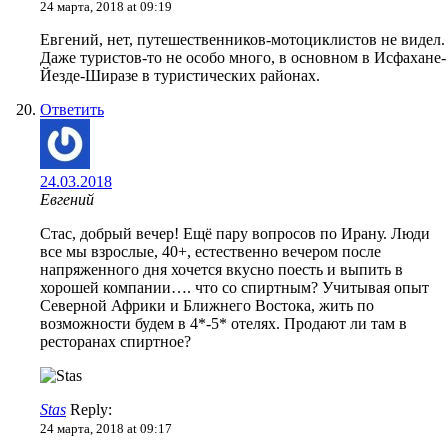
24 марта, 2018 at 09:19
Евгений, нет, путешественников-мотоциклистов не видел.
Даже туристов-то не особо много, в основном в Исфахане-
Йезде-Ширазе в туристических районах.
Ответить
24.03.2018
Евгений
Стас, добрый вечер! Ещё пару вопросов по Ирану. Люди
все мы взрослые, 40+, естественно вечером после
напряженного дня хочется вкусно поесть и выпить в
хорошей компании…. что со спиртным? Учитывая опыт
Северной Африки и Ближнего Востока, жить по
возможности будем в 4*-5* отелях. Продают ли там в
ресторанах спиртное?
Stas
Reply:
24 марта, 2018 at 09:17