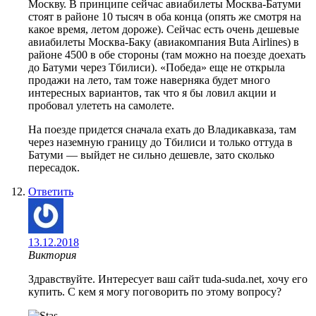
Москву. В принципе сейчас авиабилеты Москва-Батуми
стоят в районе 10 тысяч в оба конца (опять же смотря на
какое время, летом дороже). Сейчас есть очень дешевые
авиабилеты Москва-Баку (авиакомпания Buta Airlines) в
районе 4500 в обе стороны (там можно на поезде доехать
до Батуми через Тбилиси). «Победа» еще не открыла
продажи на лето, там тоже наверняка будет много
интересных вариантов, так что я бы ловил акции и
пробовал улететь на самолете.
На поезде придется сначала ехать до Владикавказа, там
через наземную границу до Тбилиси и только оттуда в
Батуми — выйдет не сильно дешевле, зато сколько
пересадок.
Ответить
13.12.2018
Виктория
Здравствуйте. Интересует ваш сайт tuda-suda.net, хочу его
купить. С кем я могу поговорить по этому вопросу?