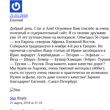
21.03.2018
Евгений
Добрый день, Стас и Аня! Огромное Вам спасибо за очень
полезный и содержательный сайт. Я со своими друзьями
уже 10 лет путешествию на мотоцикле. Объездил 56 стран
— вся Европа, северная Африка, Ближний Восток.
Собирался традициоyно в ноябре 4-й раз в Грецию. Но
прочитав случайно Вашу статью об Иране засобирался в
Иран. маршрут: Азербайджан — Тегеран — Эсфахан —
Йезд — Шираз -Хемир — Бушир-Хамадан -Тебриз -Турция
— Грузия — Россия. Подскажите, какое качество дорог?
Мы будем на Харлеях, очень тяжёлый мотоцикл (400кг),
ехать по грунту очень тяжело и практически не возможно.
Нужен асфальт, пусть даже плохого качества! Заранее
благодарен! Евгений , Санкт-Петербург.
Stas
Reply:
21 марта, 2018 at 21:16