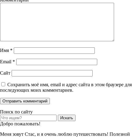
Имя
*
Email
*
Сайт
Сохранить моё имя, email и адрес сайта в этом браузере для
последующих моих комментариев.
Поиск по сайту
Search
for:
Добро пожаловать!
Меня зовут Стас, и я очень люблю путешествовать! Полезной