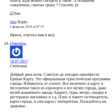
опыту, куда можно съездить в такие , к большому
сожалению, сжатые сроки ? Спасибо )))
Stas
Reply:
2 февраля, 2018 at 07:57
Ирина, ответил вам в вк))
Ответить
18.07.2017
Светлана
Добрый день всем. Советую до поездки приобрести
Ереван Карту. Это официальная туристическая программа
города. Избавитесь от хлопот. Все включено в карту и
бесплатное такси из аэропорта и все музеи города, даже
музей коньячного завода Арарат), туры, метро, скидки в
ресторанах магазинах и т.д. Плюс в пакете путеводитель,
карта города, и сим карта с интернетом. Пользуйтесь на
здоровье.