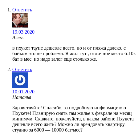
Ответить
19.03.2020
Алекс
в пхукет тауне дешевле всего, но и от пляжа далеко. с
байком это не проблема. Я жил тут , отличное место 6-10к
бат в мес, но надо залог еще столько же.
Ответить
10.01.2020
Наталья
Здравствуйте! Спасибо, за подробную информацию о
Пхукете! Планирую снять там жилье в феврале на месяц
минимум. Скажите, пожалуйста, в каком районе Пхукета
дешевле всего жить? Можно ли арендовать квартиру-
студию за 6000 — 10000 бат/мес?