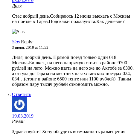
03.06.2019
Диля
Стас добрый день.Собираюсь 12 июня выехать с Москвы
на поезде в Тараз.Подскажи пожалуйста.Как дешевле?
Stas
Reply:
3 июня, 2019 at 11:52
Диля, добрый день. Прямой поезд только один 018
Москва-Бишкек, на него напрямую стоит в районе 9700
рублей на лето. Можно взять на него же до Актобе за 6300,
а оттуда до Тараза на местных казахстанских поездах 024,
034…(стоит в районе 6500 тенге или 1100 рублей). Таким
образом пару тысяч рублей сэкономить можно.
Ответить
19.03.2019
Роман
Здравствуйте! Хочу обсудить возможность размещения