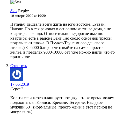
Stas
Reply:
10 января, 2020 at 10:20
Наталья, дешевле всего жить на юго-востоке…Раваи,
Чалонг. Но в тех районах в основном частные дома, а не
квартиры в кондо. Относительно недорогие именно
квартиры есть в районе Банг Тао около основной трассы
подальше от пляжа. В Пхукет-Тауне много дешевого
жилья :) За 6000 бат рассчитывайте на самое простое
жилье, в пределах 9000-10000 бат уже можно найти что-то
приличное.
Ответить
17.06.2019
Сергей
Кстати если ктото планирует поездку в тоже время можем
подхватить в Тбилиси, Ереване, Тегеране. Нас двое
мужчин 50+ (нормальные! просто жены в этот период не
могут ехать)