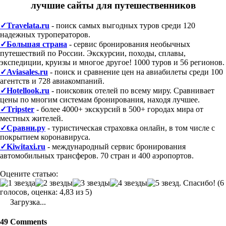
лучшие сайты для путешественников
✓Travelata.ru
- поиск самых выгодных туров среди 120
надежных туроператоров.
✓Большая страна
- сервис бронирования необычных
путешествий по России. Экскурсии, походы, сплавы,
экспедиции, круизы и многое другое! 1000 туров и 56 регионов.
✓Aviasales.ru
- поиск и сравнение цен на авиабилеты среди 100
агентств и 728 авиакомпаний.
✓Hotellook.ru
- поисковик отелей по всему миру. Сравнивает
цены по многим системам бронирования, находя лучшее.
✓Tripster
- более 4000+ экскурсий в 500+ городах мира от
местных жителей.
✓Сравни.ру
- туристическая страховка онлайн, в том числе c
покрытием коронавируса.
✓Kiwitaxi.ru
- международный сервис бронирования
автомобильных трансферов. 70 стран и 400 аэропортов.
Оцените статью:
(6
голосов, оценка: 4,83 из 5)
Загрузка...
49 Comments