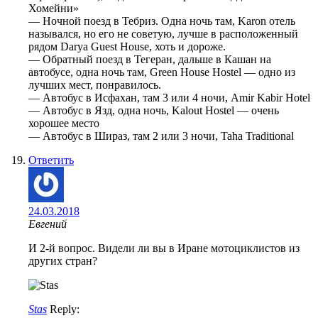
Хомейни»
— Ночной поезд в Тебриз. Одна ночь там, Karon отель
назывался, но его не советую, лучше в расположенный
рядом Darya Guest House, хоть и дороже.
— Обратный поезд в Тегеран, дальше в Кашан на
автобусе, одна ночь там, Green House Hostel — одно из
лучших мест, понравилось.
— Автобус в Исфахан, там 3 или 4 ночи, Amir Kabir Hotel
— Автобус в Язд, одна ночь, Kalout Hostel — очень
хорошее место
— Автобус в Шираз, там 2 или 3 ночи, Taha Traditional
Ответить
24.03.2018
Евгений
И 2-й вопрос. Видели ли вы в Иране мотоциклистов из
других стран?
Stas
Reply: