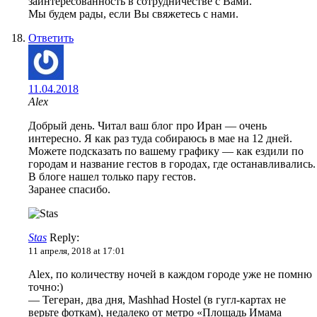
заинтересованность в сотрудничестве с Вами.
Мы будем рады, если Вы свяжетесь с нами.
Ответить
11.04.2018
Alex
Добрый день. Читал ваш блог про Иран — очень
интересно. Я как раз туда собираюсь в мае на 12 дней.
Можете подсказать по вашему графику — как ездили по
городам и название гестов в городах, где останавливались.
В блоге нашел только пару гестов.
Заранее спасибо.
Stas
Reply:
11 апреля, 2018 at 17:01
Alex, по количеству ночей в каждом городе уже не помню
точно:)
— Тегеран, два дня, Mashhad Hostel (в гугл-картах не
верьте фоткам), недалеко от метро «Площадь Имама