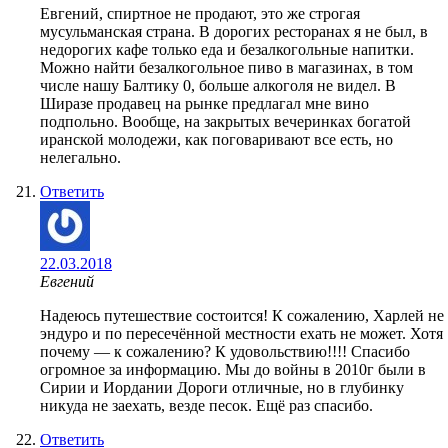
Евгений, спиртное не продают, это же строгая
мусульманская страна. В дорогих ресторанах я не был, в
недорогих кафе только еда и безалкогольные напитки.
Можно найти безалкогольное пиво в магазинах, в том
числе нашу Балтику 0, больше алкоголя не видел. В
Ширазе продавец на рынке предлагал мне вино
подпольно. Вообще, на закрытых вечеринках богатой
иранской молодежи, как поговаривают все есть, но
нелегально.
Ответить
22.03.2018
Евгений
Надеюсь путешествие состоится! К сожалению, Харлей не
эндуро и по пересечённой местности ехать не может. Хотя
почему — к сожалению? К удовольствию!!!! Спасибо
огромное за информацию. Мы до войны в 2010г были в
Сирии и Иордании Дороги отличные, но в глубинку
никуда не заехать, везде песок. Ещё раз спасибо.
Ответить