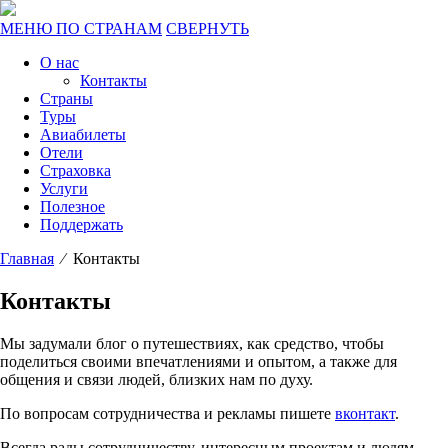
МЕНЮ ПО СТРАНАМ
СВЕРНУТЬ
О нас
Контакты
Страны
Туры
Авиабилеты
Отели
Страховка
Услуги
Полезное
Поддержать
Главная
⁄ Контакты
Контакты
Мы задумали блог о путешествиях, как средство, чтобы
поделиться своими впечатлениями и опытом, а также для
общения и связи людей, близких нам по духу.
По вопросам сотрудничества и рекламы пишете
вконтакт
.
Всегда рады сотрудничеству, интересным проектам и людям,