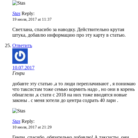
Stas
Reply:
19 июля, 2017 at 11:37
Светлана, спасибо за наводку. Действительно крутая
штука, добавлю информацию про эту карту в статью.
Ответить
10.07.2017
Генри
добавте эту статью ,а то люди переплачивают , я понимаю
что таксистам тоже семью кормить надо , но они в корень
обнаглели ,к стати с 2018 на них тоже вводятся новые
законы . с меня зотели до центра содрать 40 лари .
Stas
Reply:
10 июля, 2017 at 21:29
Генри, спасибо, обязательно добавлю! А таксисты, они