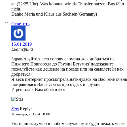
an (22:25 Uhr). Was könnten wir als Transfer nutzen. Bus fährt
nicht.
Danke Maria und Klaus aus Sachsen(Germany)
Ответить
15.01.2019
Екатерина
Здравствуйте,я всю голову сломала ,как добраться из
Нижнего Новгорода до Грузии Батуми:( подскажите
пожалуйста,как дешевле на поезде или на самолёте?и как
добраться:(
Я весь интернет просмотрела,наткнулась на Вас ,мне очень
понравилась Ваша статья про отдых в грузии
И решила к Вам обратиться
Stas
Reply:
16 января, 2019 at 18:00
Екатерина, думаю в любом случае путь будет лежать через