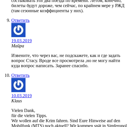
состыковать эти два поезда по времени. Летом, конечно,
билеты будут дороже, чем сейчас, по крайнем мере у РЖД
(там сезонные коэффициенты у них).
Ответить
19.03.2019
Майра
Извените, что через вас, не подскажете, как и где задать
вопрос Стасу. Вроде все просмотрела ,но не могу найти
куда вопрос написать. Заранее спасибо.
Ответить
10.03.2019
Klaus
Vielen Dank,
für die vielen Tipps.
Wir wollen auf die Krim fahren. Sind Eure Hinweise auf den
Mobilfunk (MTS) noch aktuell? Wir kommen spät in Simferopol