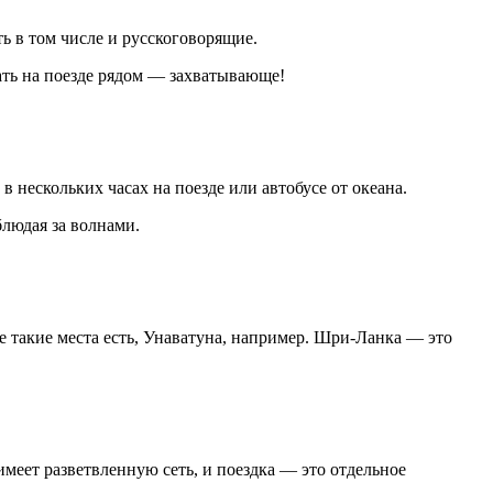
ь в том числе и русскоговорящие.
ать на поезде рядом — захватывающе!
в нескольких часах на поезде или автобусе от океана.
блюдая за волнами.
е такие места есть, Унаватуна, например. Шри-Ланка — это
имеет разветвленную сеть, и поездка — это отдельное