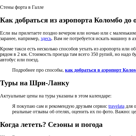
Стены форта в Галле
Как добраться из аэропорта Коломбо до 
Если вы прилетаете поздно вечером или ночью или с маленькими
заранее, например,
здесь
. Вам не потребуется искать машину в аэ
Кроме такси есть несколько способов уехать из аэропорта или об
рядом в 2 км. Стоимость проезда там всего 350 рупий, но надо 
автобус или поезд.
Подробнее про способы,
как добраться в аэропорт Коло
Туры на Шри-Ланку
Актуальные цены на туры указаны в этом календаре:
Я покупаю сам и рекомендую друзьям сервис
travelata
для о
реальные отзывы об отелях, оценить их по фото. Важно: ц
Когда лететь? Сезоны и погода