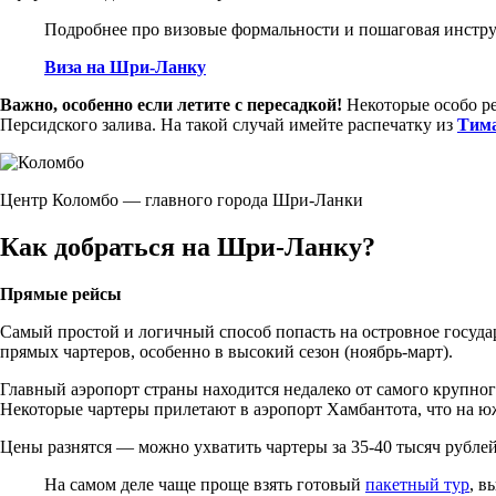
Подробнее про визовые формальности и пошаговая инстр
Виза на Шри-Ланку
Важно, особенно если летите с пересадкой!
Некоторые особо ре
Персидского залива. На такой случай имейте распечатку из
Тим
Центр Коломбо — главного города Шри-Ланки
Как добраться на Шри-Ланку?
Прямые рейсы
Самый простой и логичный способ попасть на островное государ
прямых чартеров, особенно в высокий сезон (ноябрь-март).
Главный аэропорт страны находится недалеко от самого крупног
Некоторые чартеры прилетают в аэропорт Хамбантота, что на 
Цены разнятся — можно ухватить чартеры за 35-40 тысяч рублей 
На самом деле чаще проще взять готовый
пакетный тур
, в