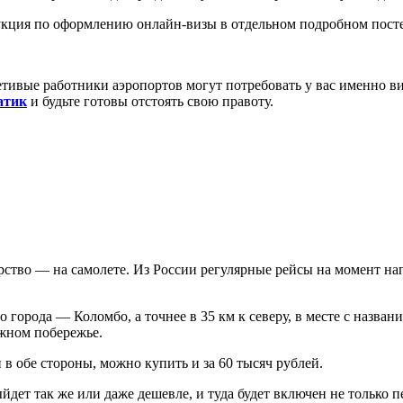
укция по оформлению онлайн-визы в отдельном подробном посте
тивые работники аэропортов могут потребовать у вас именно визу
атик
и будьте готовы отстоять свою правоту.
ство — на самолете. Из России регулярные рейсы на момент нап
о города — Коломбо, а точнее в 35 км к северу, в месте с назв
южном побережье.
в обе стороны, можно купить и за 60 тысяч рублей.
ыйдет так же или даже дешевле, и туда будет включен не только п