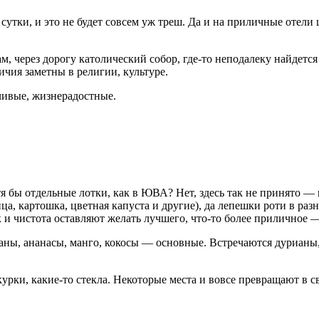
 сутки, и это не будет совсем уж треш. Да и на приличные отел
, через дорогу католический собор, где-то неподалеку найдется и
ичия заметны в религии, культуре.
ивые, жизнерадостные.
я бы отдельные лотки, как в ЮВА? Нет, здесь так не принято —
ца, картошка, цветная капуста и другие), да лепешки роти в раз
 и чистота оставляют желать лучшего, что-то более приличное 
ны, ананасы, манго, кокосы — основные. Встречаются дурианы, 
рки, какие-то стекла. Некоторые места и вовсе превращают в св