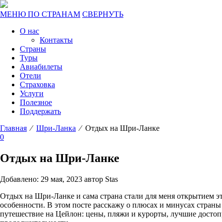
МЕНЮ ПО СТРАНАМ
СВЕРНУТЬ
О нас
Контакты
Страны
Туры
Авиабилеты
Отели
Страховка
Услуги
Полезное
Поддержать
Главная
⁄
Шри-Ланка
⁄ Отдых на Шри-Ланке
0
Отдых на Шри-Ланке
Добавлено: 29 мая, 2023 автор Stas
Отдых на Шри-Ланке и сама страна стали для меня открытием это
особенности. В этом посте расскажу о плюсах и минусах страны
путешествие на Цейлон: цены, пляжи и курорты, лучшие достопр