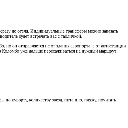
 сразу до отеля. Индивидуальные трансферы можно заказать
водитель будет встречать вас с табличкой.
о, но он отправляется не от здания аэропорта, а от автостанции
А из Коломбо уже дальше пересаживаться на нужный маршрут:
 по курорту, количеству звезд, питанию, пляжу, почитать