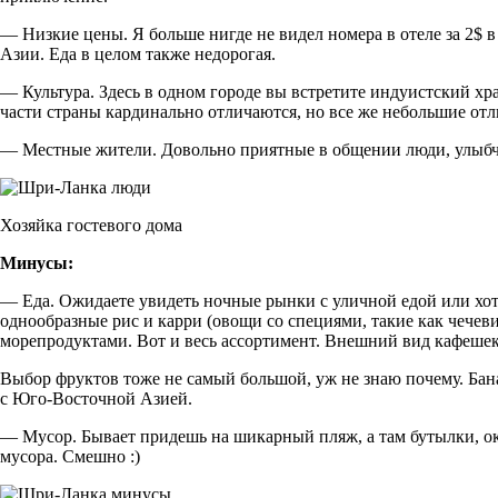
— Низкие цены. Я больше нигде не видел номера в отеле за 2$ в
Азии. Еда в целом также недорогая.
— Культура. Здесь в одном городе вы встретите индуистский храм
части страны кардинально отличаются, но все же небольшие отл
— Местные жители. Довольно приятные в общении люди, улыбч
Хозяйка гостевого дома
Минусы:
— Еда. Ожидаете увидеть ночные рынки с уличной едой или хот
однообразные рис и карри (овощи со специями, такие как чечеви
морепродуктами. Вот и весь ассортимент. Внешний вид кафешек
Выбор фруктов тоже не самый большой, уж не знаю почему. Бана
с Юго-Восточной Азией.
— Мусор. Бывает придешь на шикарный пляж, а там бутылки, оку
мусора. Смешно :)