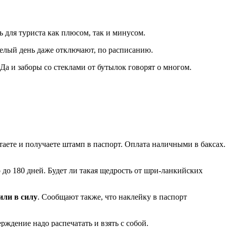
ь для туриста как плюсом, так и минусом.
целый день даже отключают, по расписанию.
 Да и заборы со стеклами от бутылок говорят о многом.
таете и получаете штамп в паспорт. Оплата наличными в баксах.
о до 180 дней. Будет ли такая щедрость от шри-ланкийских
или в силу
. Сообщают также, что наклейку в паспорт
ждение надо распечатать и взять с собой.