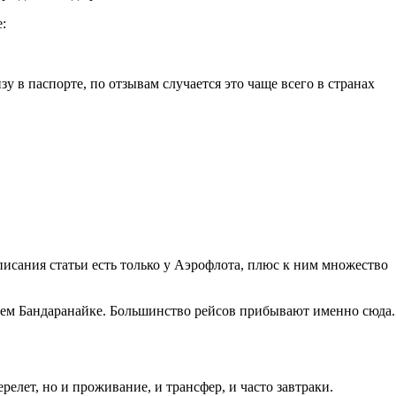
:
 в паспорте, по отзывам случается это чаще всего в странах
исания статьи есть только у Аэрофлота, плюс к ним множество
анием Бандаранайке. Большинство рейсов прибывают именно сюда.
ерелет, но и проживание, и трансфер, и часто завтраки.