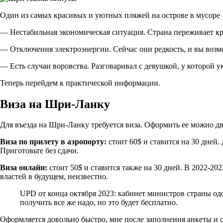
Один из самых красивых и уютных пляжей на острове в мусоре
— Нестабильная экономическая ситуация. Страна переживает кри
— Отключения электроэнергии. Сейчас они редкость, и вы возмо
— Есть случаи воровства. Разговаривал с девушкой, у которой у
Теперь перейдем к практической информации.
Виза на Шри-Ланку
Для въезда на Шри-Ланку требуется виза. Оформить ее можно дв
Виза по прилету в аэропорту:
стоит 60$ и ставится на 30 дней
Приготовьте без сдачи.
Виза онлайн:
стоит 50$ и ставится также на 30 дней. В 2022-20
властей в будущем, неизвестно.
UPD от конца октября 2023: кабинет министров страны од
получить все же надо, но это будет бесплатно.
Оформляется довольно быстро, мне после заполнения анкеты и о