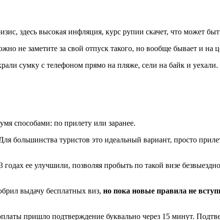
зис, здесь высокая инфляция, курс рупии скачет, что может быт
жно не заметите за свой отпуск такого, но вообще бывает и на 
крали сумку с телефоном прямо на пляже, сели на байк и уехали.
умя способами: по прилету или заранее.
. Для большинства туристов это идеальный вариант, просто приле
23 годах ее улучшили, позволяя пробыть по такой визе безвыездн
обрил выдачу бесплатных виз,
но пока новые правила не вступ
платы пришло подтверждение буквально через 15 минут. Подтвер