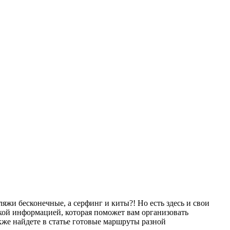
ляжи бесконечные, а серфинг и киты?! Но есть здесь и свои
ской информацией, которая поможет вам организовать
кже найдете в статье готовые маршруты разной