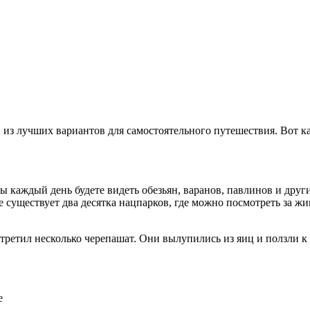
 из лучших вариантов для самостоятельного путешествия. Вот ка
Вы каждый день будете видеть обезьян, варанов, павлинов и дру
е существует два десятка нацпарков, где можно посмотреть за 
стретил несколько черепашат. Они вылупились из яиц и ползли к 
е