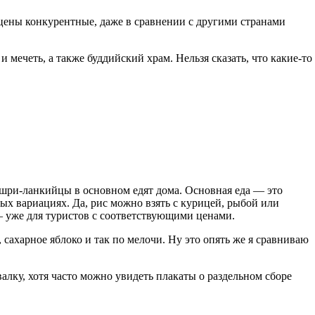
и цены конкурентные, даже в сравнении с другими странами
 мечеть, а также буддийский храм. Нельзя сказать, что какие-то
 шри-ланкийцы в основном едят дома. Основная еда — это
ных вариациях. Да, рис можно взять с курицей, рыбой или
— уже для туристов с соответствующими ценами.
сахарное яблоко и так по мелочи. Ну это опять же я сравниваю
алку, хотя часто можно увидеть плакаты о раздельном сборе