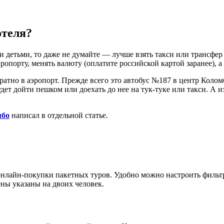
отеля?
 детьми, то даже не думайте — лучше взять такси или трансфер
ропорту, менять валюту (оплатите российской картой заранее), а 
ратно в аэропорт. Прежде всего это автобус №187 в центр Коломб
будет дойти пешком или доехать до нее на тук-туке или такси. 
мбо
написал в отдельной статье.
нлайн-покупки пакетных туров. Удобно можно настроить фильтры
ены указаны на двоих человек.