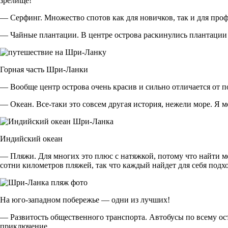
зрелище!
— Серфинг. Множество спотов как для новичков, так и для профе
— Чайные плантации. В центре острова раскинулись плантации т
Горная часть Шри-Ланки
— Вообще центр острова очень красив и сильно отличается от по
— Океан. Все-таки это совсем другая история, нежели море. Я м
Индийский океан
— Пляжи. Для многих это плюс с натяжкой, потому что найти мес
сотни километров пляжей, так что каждый найдет для себя подх
На юго-западном побережье — одни из лучших!
— Развитость общественного транспорта. Автобусы по всему остр
приключение.