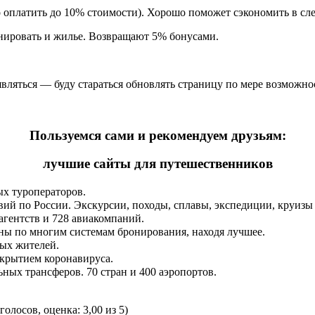
оплатить до 10% стоимости). Хорошо поможет сэкономить в сл
нировать и жилье. Возвращают 5% бонусами.
являться — буду стараться обновлять страницу по мере возможно
Пользуемся сами и рекомендуем друзьям:
лучшие сайты для путешественников
ых туроператоров.
й по России. Экскурсии, походы, сплавы, экспедиции, круизы и
агентств и 728 авиакомпаний.
ены по многим системам бронирования, находя лучшее.
ных жителей.
покрытием коронавируса.
ых трансферов. 70 стран и 400 аэропортов.
голосов, оценка: 3,00 из 5)