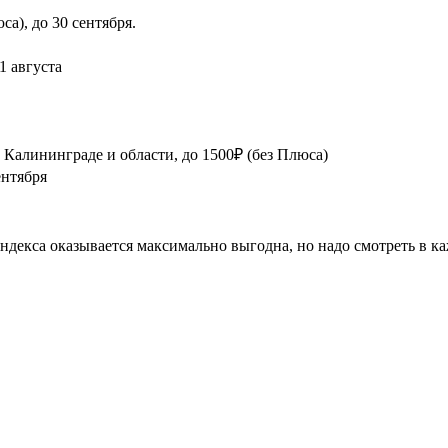
а), до 30 сентября.
1 августа
Калининграде и области, до 1500₽ (без Плюса)
ентября
декса оказывается максимально выгодна, но надо смотреть в ка