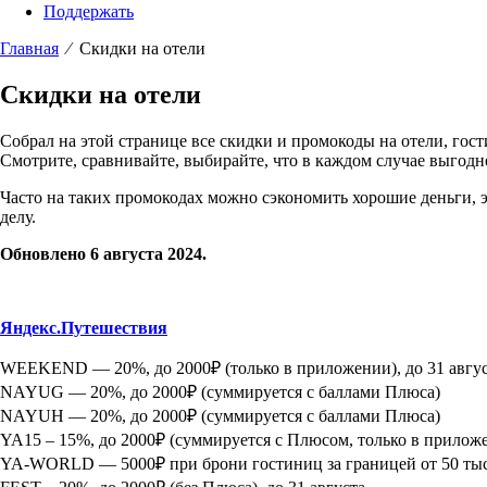
Поддержать
Главная
⁄ Скидки на отели
Скидки на отели
Собрал на этой странице все скидки и промокоды на отели, гос
Смотрите, сравнивайте, выбирайте, что в каждом случае выгодн
Часто на таких промокодах можно сэкономить хорошие деньги, э
делу.
Обновлено 6 августа 2024.
Яндекс.Путешествия
WEEKEND — 20%, до 2000₽ (только в приложении), до 31 авгус
NAYUG — 20%, до 2000₽ (суммируется с баллами Плюса)
NAYUH — 20%, до 2000₽ (суммируется с баллами Плюса)
YA15 – 15%, до 2000₽ (суммируется с Плюсом, только в прилож
YA-WORLD — 5000₽ при брони гостиниц за границей от 50 тыс