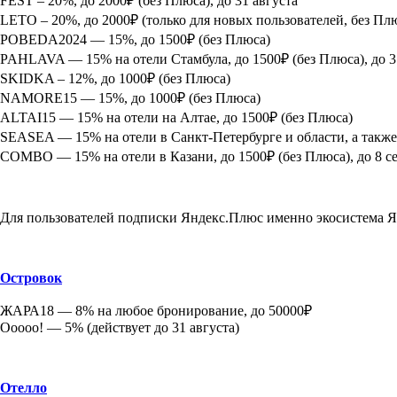
FEST – 20%, до 2000₽ (без Плюса), до 31 августа
LETO – 20%, до 2000₽ (только для новых пользователей, без Плюс
POBEDA2024 — 15%, до 1500₽ (без Плюса)
PAHLAVA — 15% на отели Стамбула, до 1500₽ (без Плюса), до 3
SKIDKA – 12%, до 1000₽ (без Плюса)
NAMORE15 — 15%, до 1000₽ (без Плюса)
ALTAI15 — 15% на отели на Алтае, до 1500₽ (без Плюса)
SEASEA — 15% на отели в Санкт-Петербурге и области, а также 
COMBO — 15% на отели в Казани, до 1500₽ (без Плюса), до 8 с
Для пользователей подписки Яндекс.Плюс именно экосистема Ян
Островок
ЖАРА18 — 8% на любое бронирование, до 50000₽
Ооооо! — 5% (действует до 31 августа)
Отелло