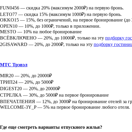
FUN0456 — скидка 20% (максимум 2000₽) на первую бронь.
LETO77 — скидка 15% (максимум 1000₽) на первую бронь.
OKKO15 — 15%, без ограничений, на первое бронирование (до 3
OPEN10 — 10%, до 1000₽, только в приложении.
MESTO — 10% на любое бронирование
ВСЁВКЛЮЧЕНО — 20%, до 10000₽, только на эту
подборку го
2GISAWARD — 20%, до 2000₽, только на эту
подборку гостини
МТС Трэвэл
MIR20 — 20%, до 20000₽
ТРИП24 — 20%, до 5000₽
DIGEST20 — 20%, до 20000₽
СТРЕЛКА — 30%, до 5000₽ на первое бронирование
ВПЕЧАТЛЕНИЯ — 12%, до 3000₽ на бронирование отелей за г
WELCOME-3Y_P — 5% на первое бронирование любого отеля.
Где еще смотреть варианты отпускного жилья?