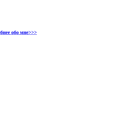
бнее обо мне>>>