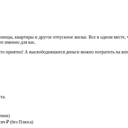
тиницы, квартиры и другое отпускное жилье. Все в одном месте,
ее именно для вас.
то приятно! А высвободившиеся деньги можно потратить на впеч
та.
ении)
яч ₽ (без Плюса)