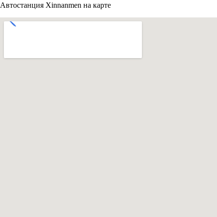
Автостанция Xinnanmen на карте