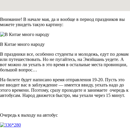
Внимание! В начале мая, да и вообще в период праздников вы
можете увидеть такую картину:
В Китае много народу
В праздники все, особенно студенты и молодежь, едут по домам
или путешествовать. Но не пугайтесь, на Эмэйшань уедете. А
вот можно ли уехать в это время в остальные места провинции,
большой вопрос…
На билете будет написано время отправления 19-20. Пусть это
не вводит вас в заблуждение — имеется ввиду, уехать надо до
этого времени. Поэтому, сразу проходите и занимаете очередь к
автобусам. Народ движется быстро, мы уехали через 15 минут.
Очередь к выходу на автобус