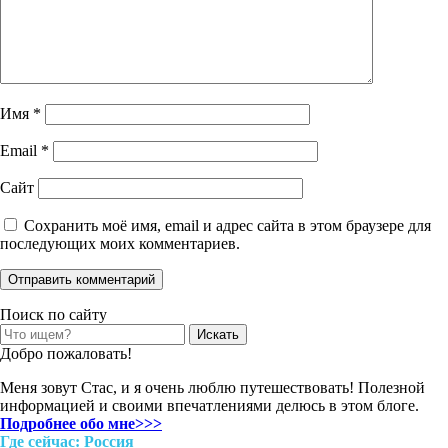
Имя
*
Email
*
Сайт
Сохранить моё имя, email и адрес сайта в этом браузере для
последующих моих комментариев.
Поиск по сайту
Search
for:
Добро пожаловать!
Меня зовут Стас, и я очень люблю путешествовать! Полезной
информацией и своими впечатлениями делюсь в этом блоге.
Подробнее обо мне>>>
Где cейчас: Россия