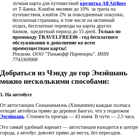
лучшая карта для путешествий
кредитка All Airlines
от Т-Банка. Кэшбэк милями до 10% за траты на
путешествия, кэшбэк 2% за повседневные покупки,
бесплатная страховка, в том числе на активный
отдых, бесплатные переводы на карты других
банков, кредитный период до 55 дней.
Только по
промокоду TRAVELFREE06 - год бесплатного
обслуживания в дополнение ко всем
преимуществам карты!
Реклама. ООО "Тинькофф Партнеры". ИНН
7743369908
Добраться из Чэнду до гор Эмэйшань
можно несколькими способами:
1. На автобусе
От автостанции Синьнаньмэнь (Xinnanmen) каждые полчаса
отходят автобусы прямо до деревни Баогуо, что у подножия
Эмэйшань
. Стоимость проезда — 43 юаня. В пути — 2,5 часа.
Это самый удобный вариант — автостанция находится в центре
города, а автобус довозит прямо до места, без пересадок.