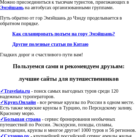
Можно присоединиться к тысячам туристов, приезжающих в
Эмэйшань
на автобусах организованными группами.
Путь обратно от гор Эмэйшань до Чэнду проделывается в
обратном порядке.
Как спланировать подъем на гору Эмэйшань?
Другие полезные статьи по Китаю
Гладких дорог и счастливого пути вам!
Пользуемся сами и рекомендуем друзьям:
лучшие сайты для путешественников
✓Travelata.ru
- поиск самых выгодных туров среди 120
надежных туроператоров.
✓Круиз.Онлайн
- все речные круизы по России в одном месте.
Есть также морские круизы в Турцию, по Персидскому заливу,
Красному морю.
✓Большая страна
- сервис бронирования необычных
путешествий по России. Экскурсии, походы, сплавы,
экспедиции, круизы и многое другое! 1000 туров и 56 регионов.
✓Суточно.ру
- крупнейшей российский сервис аренды жилья