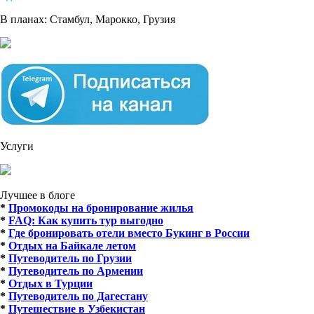
В планах: Стамбул, Марокко, Грузия
Услуги
Лучшее в блоге
*
Промокоды на бронирование жилья
*
FAQ: Как купить тур выгодно
*
Где бронировать отели вместо Букинг в России
*
Отдых на Байкале летом
*
Путеводитель по Грузии
*
Путеводитель по Армении
*
Отдых в Турции
*
Путеводитель по Дагестану
*
Путешествие в Узбекистан