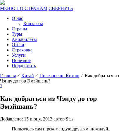
МЕНЮ ПО СТРАНАМ
СВЕРНУТЬ
О нас
Контакты
Страны
Туры
Авиабилеты
Отели
Страховка
Услуги
Полезное
Поддержать
Главная
⁄
Китай
⁄
Полезное по Китаю
⁄ Как добраться из
Чэнду до гор Эмэйшань?
3
Как добраться из Чэнду до гор
Эмэйшань?
Добавлено: 15 июня, 2013 автор Stas
Пользуюсь сам и рекомендую друзьям: пожалуй,