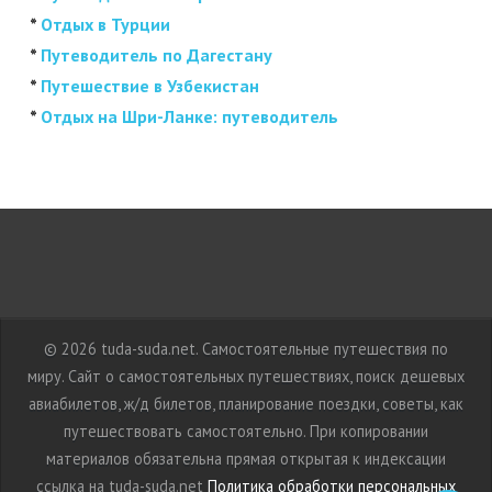
*
Отдых в Турции
*
Путеводитель по Дагестану
*
Путешествие в Узбекистан
*
Отдых на Шри-Ланке: путеводитель
© 2026 tuda-suda.net. Самостоятельные путешествия по
миру. Сайт о самостоятельных путешествиях, поиск дешевых
авиабилетов, ж/д билетов, планирование поездки, советы, как
путешествовать самостоятельно. При копировании
материалов обязательна прямая открытая к индексации
ссылка на tuda-suda.net
Политика обработки персональных