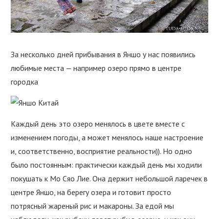
За несколько дней прибывания в Яншо у нас появились
любимые места — например озеро прямо в центре
городка
Каждый день это озеро менялось в цвете вместе с
изменением погоды, а может менялось наше настроение
и, соответственно, восприятие реальности)). Но одно
было постоянным: практически каждый день мы ходили
покушать к Мо Сяо Лие. Она держит небольшой ларечек в
центре Яншо, на берегу озера и готовит просто
потрясный жареный рис и макароны. За едой мы