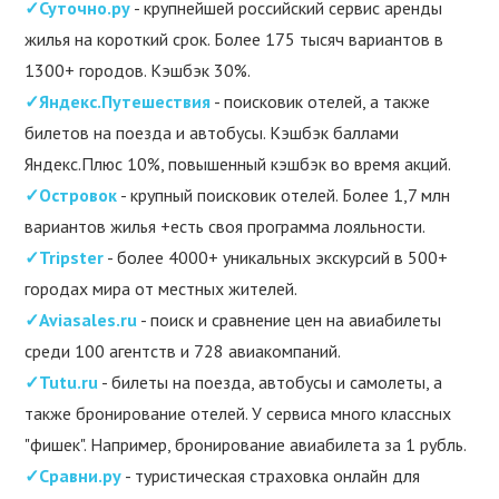
✓Суточно.ру
- крупнейшей российский сервис аренды
жилья на короткий срок. Более 175 тысяч вариантов в
1300+ городов. Кэшбэк 30%.
✓Яндекс.Путешествия
- поисковик отелей, а также
билетов на поезда и автобусы. Кэшбэк баллами
Яндекс.Плюс 10%, повышенный кэшбэк во время акций.
✓Островок
- крупный поисковик отелей. Более 1,7 млн
вариантов жилья +есть своя программа лояльности.
✓Tripster
- более 4000+ уникальных экскурсий в 500+
городах мира от местных жителей.
✓Aviasales.ru
- поиск и сравнение цен на авиабилеты
среди 100 агентств и 728 авиакомпаний.
✓Tutu.ru
- билеты на поезда, автобусы и самолеты, а
также бронирование отелей. У сервиса много классных
"фишек". Например, бронирование авиабилета за 1 рубль.
✓Сравни.ру
- туристическая страховка онлайн для