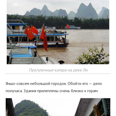
Прогулочные катера на реке Ли
Яншо-совсем небольшой городок. Обойти его — дело
получаса. Здания прилеплены очень близко к горам.