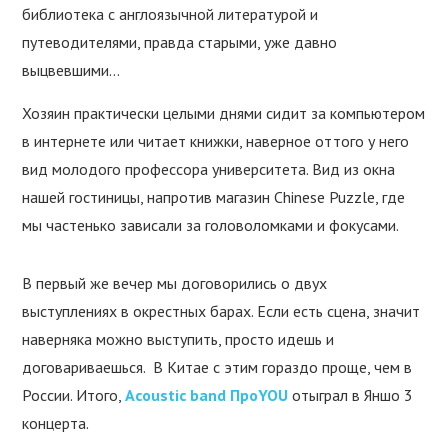
библиотека с англоязычной литературой и
путеводителями, правда старыми, уже давно
выцвевшими…
Хозяин практически целыми днями сидит за компьютером
в интернете или читает книжки, наверное оттого у него
вид молодого профессора университета. Вид из окна
нашей гостиницы, напротив магазин Chinese Puzzle, где
мы частенько зависали за головоломками и фокусами.
В первый же вечер мы договорились о двух
выступлениях в окрестных барах. Если есть сцена, значит
наверняка можно выступить, просто идешь и
договариваешься. В Китае с этим гораздо проще, чем в
России. Итого,
Acoustic band ПроYOU
отыграл в Яншо 3
концерта.