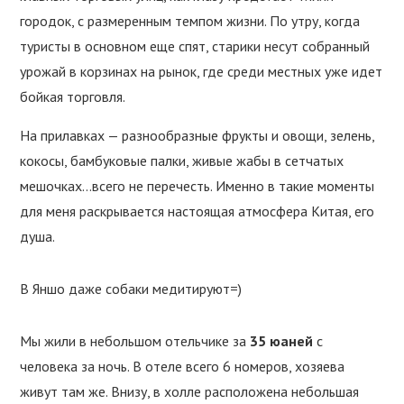
городок, с размеренным темпом жизни. По утру, когда
туристы в основном еще спят, старики несут собранный
урожай в корзинах на рынок, где среди местных уже идет
бойкая торговля.
На прилавках — разнообразные фрукты и овощи, зелень,
кокосы, бамбуковые палки, живые жабы в сетчатых
мешочках…всего не перечесть. Именно в такие моменты
для меня раскрывается настоящая атмосфера Китая, его
душа.
В Яншо даже собаки медитируют=)
Мы жили в небольшом отельчике за
35 юаней
с
человека за ночь. В отеле всего 6 номеров, хозяева
живут там же. Внизу, в холле расположена небольшая