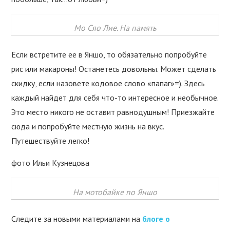
Мо Сяо Лие. На память
Если встретите ее в Яншо, то обязательно попробуйте
рис или макароны! Останетесь довольны. Может сделать
скидку, если назовете кодовое слово «папаг»=). Здесь
каждый найдет для себя что-то интересное и необычное.
Это место никого не оставит равнодушным! Приезжайте
сюда и попробуйте местную жизнь на вкус.
Путешествуйте легко!
фото Ильи Кузнецова
На мотобайке по Яншо
Следите за новыми материалами на
блоге о