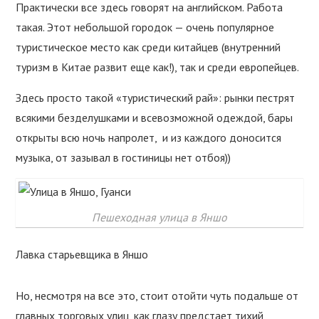
Практически все здесь говорят на английском. Работа
такая. Этот небольшой городок — очень популярное
туристическое место как среди китайцев (внутренний
туризм в Китае развит еще как!), так и среди европейцев.
Здесь просто такой «туристический рай»: рынки пестрят
всякими безделушками и всевозможной одеждой, бары
открыты всю ночь напролет, и из каждого доносится
музыка, от зазывал в гостиницы нет отбоя))
Пешеходная улица в Яншо
Лавка старьевщика в Яншо
Но, несмотря на все это, стоит отойти чуть подальше от
главных торговых улиц, как глазу предстает тихий