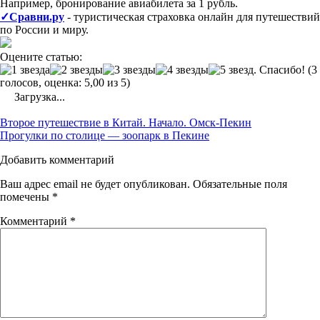
Например, бронирование авиабилета за 1 рубль.
✓Сравни.ру
- туристическая страховка онлайн для путешествий
по России и миру.
Оцените статью:
(3
голосов, оценка: 5,00 из 5)
Загрузка...
Post
Второе путешествие в Китай. Начало. Омск-Пекин
navigation
Прогулки по столице — зоопарк в Пекине
Добавить комментарий
Ваш адрес email не будет опубликован.
Обязательные поля
помечены
*
Комментарий
*