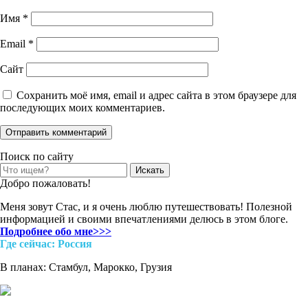
Имя
*
Email
*
Сайт
Сохранить моё имя, email и адрес сайта в этом браузере для
последующих моих комментариев.
Поиск по сайту
Search
for:
Добро пожаловать!
Меня зовут Стас, и я очень люблю путешествовать! Полезной
информацией и своими впечатлениями делюсь в этом блоге.
Подробнее обо мне>>>
Где cейчас: Россия
В планах: Стамбул, Марокко, Грузия