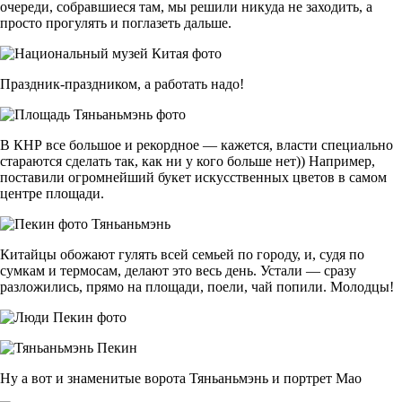
очереди, собравшиеся там, мы решили никуда не заходить, а
просто прогулять и поглазеть дальше.
Праздник-праздником, а работать надо!
В КНР все большое и рекордное — кажется, власти специально
стараются сделать так, как ни у кого больше нет)) Например,
поставили огромнейший букет искусственных цветов в самом
центре площади.
Китайцы обожают гулять всей семьей по городу, и, судя по
сумкам и термосам, делают это весь день. Устали — сразу
разложились, прямо на площади, поели, чай попили. Молодцы!
Ну а вот и знаменитые ворота Тяньаньмэнь и портрет Мао