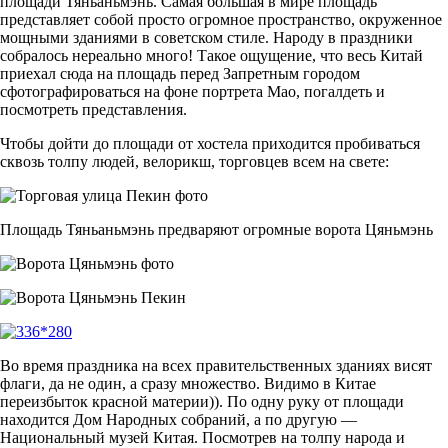
площади Тяньаньмэнь. Самая большая в мире площадь
представляет собой просто огромное пространство, окруженное
мощными зданиями в советском стиле. Народу в праздники
собралось нереально много! Такое ощущение, что весь Китай
приехал сюда на площадь перед Запретным городом
сфотографироваться на фоне портрета Мао, погалдеть и
посмотреть представления.
Чтобы дойти до площади от хостела приходится пробиваться
сквозь толпу людей, велорикш, торговцев всем на свете:
Площадь Тяньаньмэнь предваряют огромные ворота Цяньмэнь
Во время праздника на всех правительственных зданиях висят
флаги, да не один, а сразу множество. Видимо в Китае
переизбыток красной материи)). По одну руку от площади
находится Дом Народных собраний, а по другую —
Национальный музей Китая. Посмотрев на толпу народа и