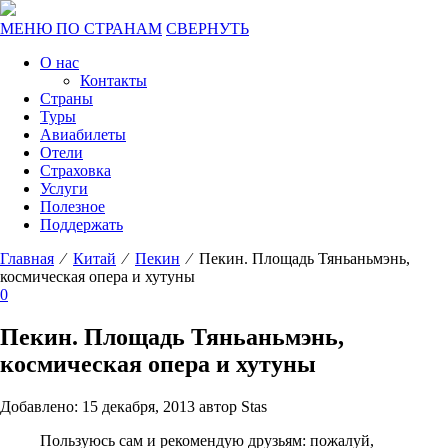
МЕНЮ ПО СТРАНАМ
СВЕРНУТЬ
О нас
Контакты
Страны
Туры
Авиабилеты
Отели
Страховка
Услуги
Полезное
Поддержать
Главная
⁄
Китай
⁄
Пекин
⁄ Пекин. Площадь Тяньаньмэнь,
космическая опера и хутуны
0
Пекин. Площадь Тяньаньмэнь,
космическая опера и хутуны
Добавлено: 15 декабря, 2013 автор Stas
Пользуюсь сам и рекомендую друзьям: пожалуй,