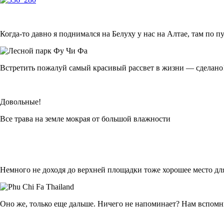
Когда-то давно я поднимался на Белуху у нас на Алтае, там по 
Встретить пожалуй самый красивый рассвет в жизни — сделано
Довольные!
Все трава на земле мокрая от большой влажности
Немного не доходя до верхней площадки тоже хорошее место д
Оно же, только еще дальше. Ничего не напоминает? Нам вспомн