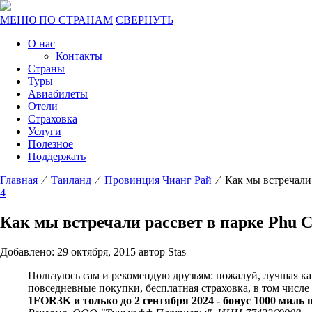
МЕНЮ ПО СТРАНАМ
СВЕРНУТЬ
О нас
Контакты
Страны
Туры
Авиабилеты
Отели
Страховка
Услуги
Полезное
Поддержать
Главная
⁄
Таиланд
⁄
Провинция Чианг Рай
⁄ Как мы встречали 
4
Как мы встречали рассвет в парке Phu C
Добавлено: 29 октября, 2015 автор Stas
Пользуюсь сам и рекомендую друзьям: пожалуй, лучшая к
повседневные покупки, бесплатная страховка, в том числ
1FOR3K и только до 2 сентября 2024 - бонус 1000 миль 