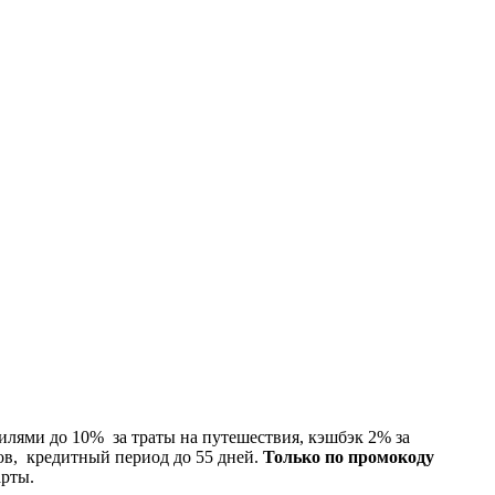
илями до 10% за траты на путешествия, кэшбэк 2% за
ов, кредитный период до 55 дней.
Только по промокоду
арты.