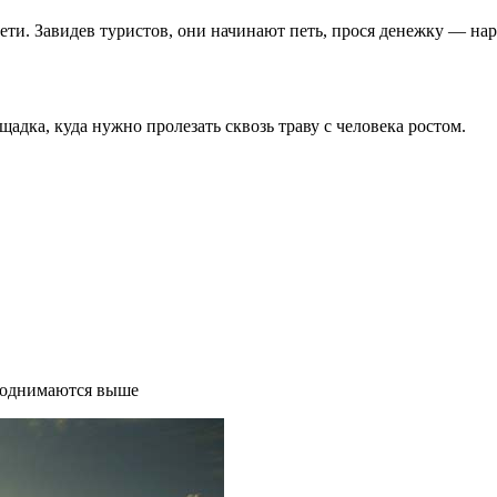
ети. Завидев туристов, они начинают петь, прося денежку — нар
адка, куда нужно пролезать сквозь траву с человека ростом.
поднимаются выше