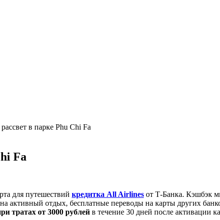
рассвет в парке Phu Chi Fa
hi Fa
арта для путешествий
кредитка All Airlines
от Т-Банка. Кэшбэк м
е на активный отдых, бесплатные переводы на карты других банк
при тратах от 3000 рублей
в течение 30 дней после активации к