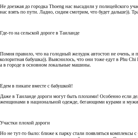
Не доезжая до городка Thoeng нас высадили у полицейского уч
нас взять по пути. Ладно, сидим смотрим, что будет дальше)). Т
Где-то на сельской дороге в Таиланде
Помня правило, что на голодный желудок автостоп не очень, и п
колоритная бабушка)). Выяснилось, что они тоже едут в Phu Chi 
а в городе в основном локальные машины.
Едем в пикапе вместе с бабушкой!
Даже в Таиланде дороги могут быть плохими! Особенно если де
женщинами в национальной одежде, бегающими курами и мужик
Участки плохой дороги
Но не тут-то было: ближе к парку стали появляться комплексы с 