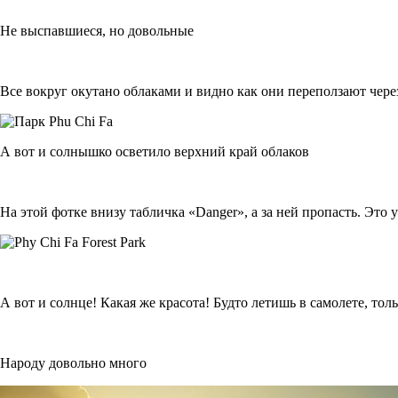
Не выспавшиеся, но довольные
Все вокруг окутано облаками и видно как они переползают чере
А вот и солнышко осветило верхний край облаков
На этой фотке внизу табличка «Danger», а за ней пропасть. Это 
А вот и солнце! Какая же красота! Будто летишь в самолете, тол
Народу довольно много