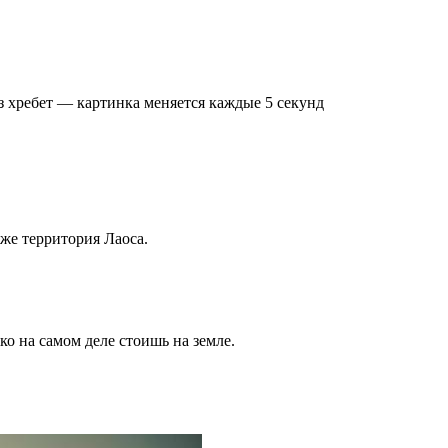
з хребет — картинка меняется каждые 5 секунд
уже территория Лаоса.
ько на самом деле стоишь на земле.