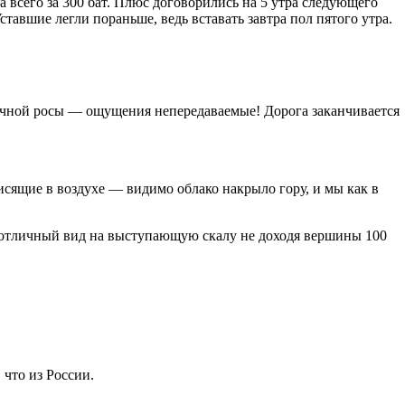
 всего за 300 бат. Плюс договорились на 5 утра следующего
ставшие легли пораньше, ведь вставать завтра пол пятого утра.
 ночной росы — ощущения непередаваемые! Дорога заканчивается
исящие в воздухе — видимо облако накрыло гору, и мы как в
 отличный вид на выступающую скалу не доходя вершины 100
что из России.