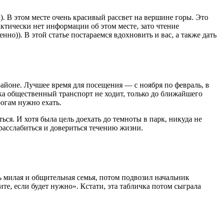
). В этом месте очень красивый рассвет на вершине горы. Это
актически нет информации об этом месте, зато чтение
но)). В этой статье постараемся вдохновить и вас, а также дать
районе. Лучшее время для посещения — с ноября по февраль, в
рка общественный транспорт не ходит, только до ближайшего
огам нужно ехать.
ься. И хотя была цель доехать до темноты в парк, никуда не
 расслабиться и довериться течению жизни.
ь милая и общительная семья, потом подвозил начальник
те, если будет нужно». Кстати, эта табличка потом сыграла