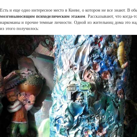
Есть и еще одно интересное место в Киеве, о котором не все знают. В о
мозговыносящим психоделическим этажом
. Рассказывают, что когда
наркоманы и прочие темные личности. Одной из жительниц дома это над
из этого получилось: