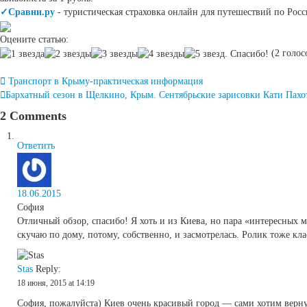
✓Сравни.ру
- туристическая страховка онлайн для путешествий по Росс
Оцените статью:
(2 голосо
Post
Транспорт в Крыму-практическая информация
navigation
Бархатный сезон в Щелкино, Крым. Сентябрьские зарисовки Кати Пах
2 Comments
Ответить
18.06.2015
София
Отличный обзор, спасибо! Я хоть и из Киева, но пара «интересных м
скучаю по дому, потому, собственно, и засмотрелась. Ролик тоже кл
Stas
Reply:
18 июня, 2015 at 14:19
София, пожалуйста) Киев очень красивый город — сами хотим верну