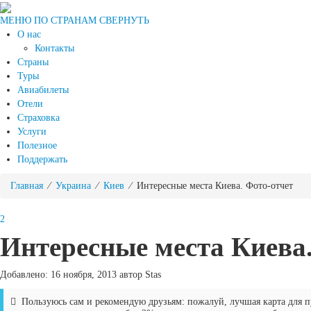
МЕНЮ ПО СТРАНАМ
СВЕРНУТЬ
О нас
Контакты
Страны
Туры
Авиабилеты
Отели
Страховка
Услуги
Полезное
Поддержать
Главная
⁄
Украина
⁄
Киев
⁄ Интересные места Киева. Фото-отчет
2
Интересные места Киева.
Добавлено: 16 ноября, 2013 автор Stas
Пользуюсь сам и рекомендую друзьям: пожалуй, лучшая карта для