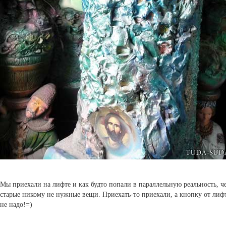
Мы приехали на лифте и как будто попали в параллельную реальность, че
старые никому не нужные вещи. Приехать-то приехали, а кнопку от лиф
не надо!=)