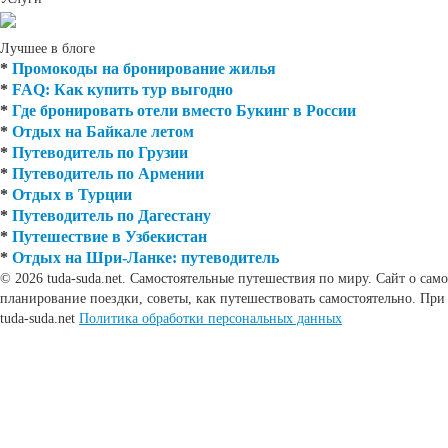
Лучшее в блоге
*
Промокоды на бронирование жилья
*
FAQ: Как купить тур выгодно
*
Где бронировать отели вместо Букинг в России
*
Отдых на Байкале летом
*
Путеводитель по Грузии
*
Путеводитель по Армении
*
Отдых в Турции
*
Путеводитель по Дагестану
*
Путешествие в Узбекистан
*
Отдых на Шри-Ланке: путеводитель
© 2026 tuda-suda.net. Самостоятельные путешествия по миру. Сайт о сам
планирование поездки, советы, как путешествовать самостоятельно. При
tuda-suda.net
Политика обработки персональных данных