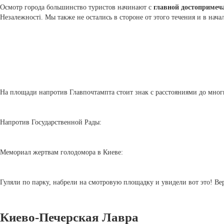
Осмотр города большинство туристов начинают с
главной достопримеч
Незалежності. Мы также не остались в стороне от этого течения и в на
На площади напротив Главпочтампта стоит знак с расстояниями до мног
Напротив Государственной Рады:
Мемориал жертвам голодомора в Киеве:
Гуляли по парку, набрели на смотровую площадку и увидели вот это! Вер
Киево-Печерская Лавра