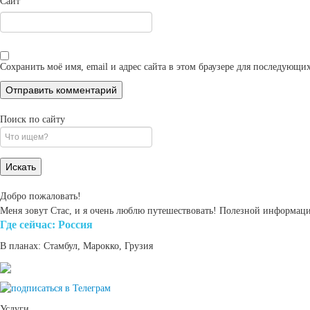
Сайт
Сохранить моё имя, email и адрес сайта в этом браузере для последующ
Поиск по сайту
Search
for:
Добро пожаловать!
Меня зовут Стас, и я очень люблю путешествовать! Полезной информаци
Где cейчас: Россия
В планах: Стамбул, Марокко, Грузия
Услуги