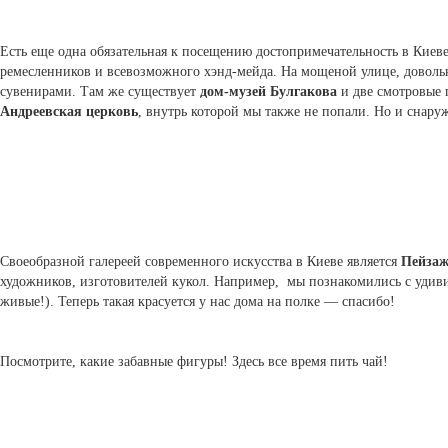
Есть еще одна обязательная к посещению достопримечательность в Киев
ремесленников и всевозможного хэнд-мейда. На мощеной улице, доволь
сувенирами. Там же существует
дом-музей Булгакова
и две смотровые 
Андреевская церковь
, внутрь которой мы также не попали. Но и снару
Своеобразной галереей современного искусства в Киеве является
Пейзаж
художников, изготовителей кукол. Например, мы познакомились с удиви
живые!). Теперь такая красуется у нас дома на полке — спасибо!
Посмотрите, какие забавные фигуры! Здесь все время пить чай!