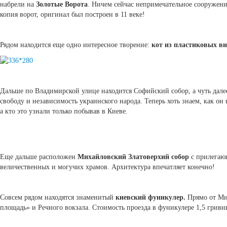
набрели на
Золотые Ворота
. Ничем сейчас непримечательное сооружение
копия ворот, оригинал был построен в 11 веке!
Рядом находится еще одно интересное творение:
кот из пластиковых ви
Дальше по Владимирской улице находится Софийский собор, а чуть дал
свободу и независимость украинского народа. Теперь хоть знаем, как он
а кто это узнали только побывав в Киеве.
Еще дальше расположен
Михайловский Златоверхий собор
с прилегающ
величественных и могучих храмов. Архитектура впечатляет конечно!
Совсем рядом находятся знаменитый
киевский фуникулер.
Прямо от Мих
площадь» и Речного вокзала. Стоимость проезда в фуникулере 1,5 гривны