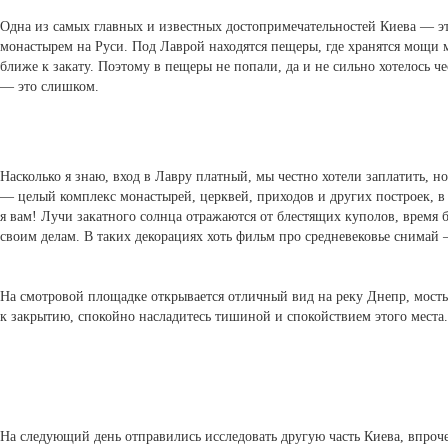
Одна из самых главных и известных достопримечательностей Киева — 
монастырем на Руси. Под Лаврой находятся пещеры, где хранятся мощи м
ближе к закату. Поэтому в пещеры не попали, да и не сильно хотелось
— это слишком.
Насколько я знаю, вход в Лавру платный, мы честно хотели заплатить, но
— целый комплекс монастырей, церквей, приходов и других построек, в 
я вам! Лучи закатного солнца отражаются от блестящих куполов, время б
своим делам. В таких декорациях хоть фильм про средневековье снимай 
На смотровой площадке открывается отличный вид на реку Днепр, мосты
к закрытию, спокойно насладитесь тишиной и спокойствием этого места.
На следующий день отправились исследовать другую часть Киева, впроч