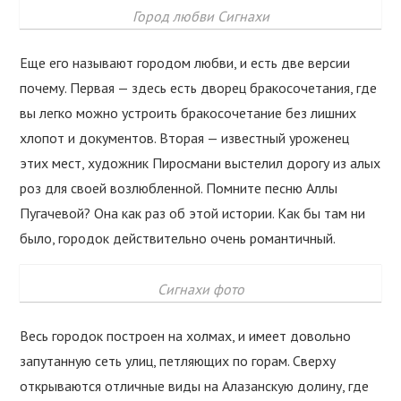
Город любви Сигнахи
Еще его называют городом любви, и есть две версии
почему. Первая — здесь есть дворец бракосочетания, где
вы легко можно устроить бракосочетание без лишних
хлопот и документов. Вторая — известный уроженец
этих мест, художник Пиросмани выстелил дорогу из алых
роз для своей возлюбленной. Помните песню Аллы
Пугачевой? Она как раз об этой истории. Как бы там ни
было, городок действительно очень романтичный.
Сигнахи фото
Весь городок построен на холмах, и имеет довольно
запутанную сеть улиц, петляющих по горам. Сверху
открываются отличные виды на Алазанскую долину, где