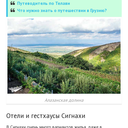
Путеводитель по Телави
Что нужно знать о путешествии в Грузию?
Алазанская долина
Отели и гестхаусы Сигнахи
В Сигнахи очень много вариантов жилья, даже в