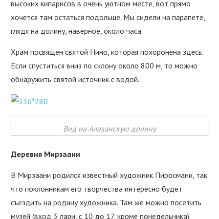
высоких кипарисов в очень уютном месте, вот прямо
хочется там остаться подольше. Мы сидели на парапете,
глядя на долину, наверное, около часа.
Храм посвящен святой Нино, которая похоронена здесь.
Если спуститься вниз по склону около 800 м, то можно
обнаружить святой источник с водой.
Вид на Алазанскую долину
Деревня Мирзаани
В Мирзаани родился известный художник Пиросмани, так
что поклонникам его творчества интересно будет
съездить на родину художника. Там же можно посетить
музей (вход 3 лари, с 10 до 17, кроме понедельника).