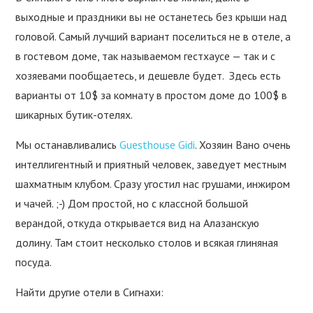
выходные и праздники вы не останетесь без крыши над
головой. Самый лучший вариант поселиться не в отеле, а
в гостевом доме, так называемом гестхаусе — так и с
хозяевами пообщаетесь, и дешевле будет. Здесь есть
варианты от 10$ за комнату в простом доме до 100$ в
шикарных бутик-отелях.
Мы останавливались
Guesthouse Gidi
. Хозяин Вано очень
интеллигентный и приятный человек, заведует местным
шахматным клубом. Сразу угостил нас грушами, инжиром
и чачей. ;-) Дом простой, но с классной большой
верандой, откуда открывается вид на Алазанскую
долину. Там стоит несколько столов и всякая глиняная
посуда.
Найти другие отели в Сигнахи: