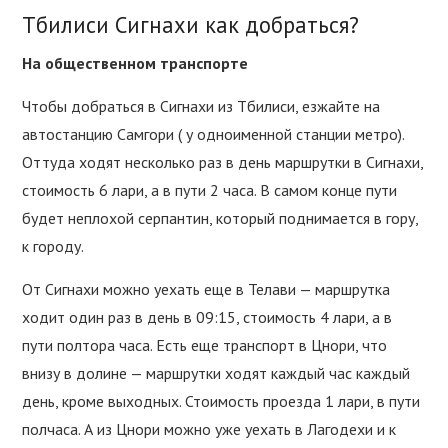
Тбилиси Сигнахи как добраться?
На общественном транспорте
Чтобы добраться в Сигнахи из Тбилиси, езжайте на
автостанцию Самгори ( у одноименной станции метро).
Оттуда ходят несколько раз в день маршрутки в Сигнахи,
стоимость 6 лари, а в пути 2 часа. В самом конце пути
будет неплохой серпантин, который поднимается в гору,
к городу.
От Сигнахи можно уехать еще в Телави — маршрутка
ходит один раз в день в 09:15, стоимость 4 лари, а в
пути полтора часа. Есть еще транспорт в Цнори, что
внизу в долине — маршрутки ходят каждый час каждый
день, кроме выходных. Стоимость проезда 1 лари, в пути
полчаса. А из Цнори можно уже уехать в Лагодехи и к