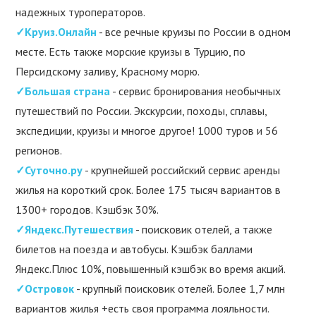
надежных туроператоров.
✓Круиз.Онлайн
- все речные круизы по России в одном
месте. Есть также морские круизы в Турцию, по
Персидскому заливу, Красному морю.
✓Большая страна
- сервис бронирования необычных
путешествий по России. Экскурсии, походы, сплавы,
экспедиции, круизы и многое другое! 1000 туров и 56
регионов.
✓Суточно.ру
- крупнейшей российский сервис аренды
жилья на короткий срок. Более 175 тысяч вариантов в
1300+ городов. Кэшбэк 30%.
✓Яндекс.Путешествия
- поисковик отелей, а также
билетов на поезда и автобусы. Кэшбэк баллами
Яндекс.Плюс 10%, повышенный кэшбэк во время акций.
✓Островок
- крупный поисковик отелей. Более 1,7 млн
вариантов жилья +есть своя программа лояльности.