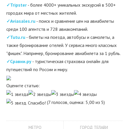
✓Tripster
- более 4000+ уникальных экскурсий в 500+
городах мира от местных жителей.
✓Aviasales.ru
- поиск и сравнение цен на авиабилеты
среди 100 агентств и 728 авиакомпаний.
✓Tutu.ru
- билеты на поезда, автобусы и самолеты, а
также бронирование отелей. У сервиса много классных
"фишек". Например, бронирование авиабилета за 1 рубль.
✓Сравни.ру
- туристическая страховка онлайн для
путешествий по России и миру.
Оцените статью:
(7 голосов, оценка: 5,00 из 5)
МЕТРО
ГОРОД ТЕЛАВИ