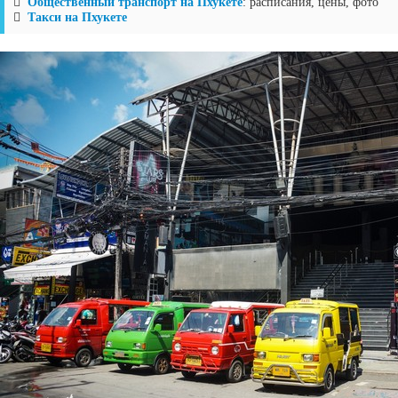
Общественный транспорт на Пхукете
: расписания, цены, фото
Такси на Пхукете