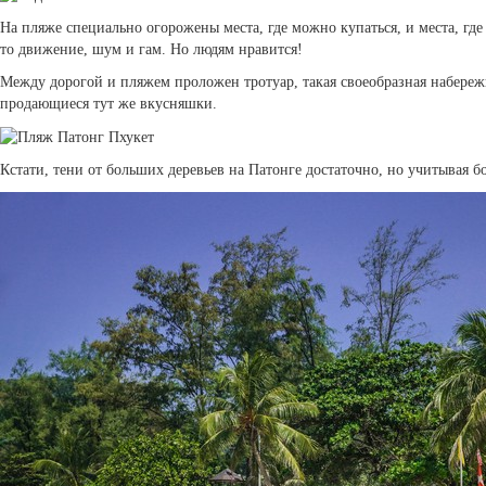
На пляже специально огорожены места, где можно купаться, и места, где 
то движение, шум и гам. Но людям нравится!
Между дорогой и пляжем проложен тротуар, такая своеобразная набережн
продающиеся тут же вкусняшки.
Кстати, тени от больших деревьев на Патонге достаточно, но учитывая б