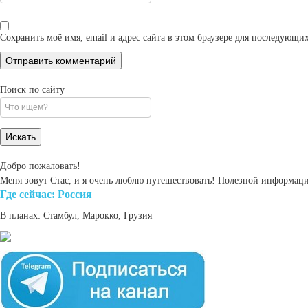
Сохранить моё имя, email и адрес сайта в этом браузере для последующ
Поиск по сайту
Search
for:
Добро пожаловать!
Меня зовут Стас, и я очень люблю путешествовать! Полезной информаци
Где cейчас: Россия
В планах: Стамбул, Марокко, Грузия