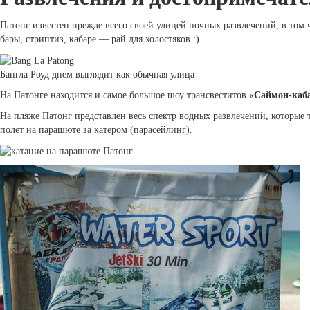
Патонг известен прежде всего своей улицей ночных развлечений, в том
бары, стриптиз, кабаре — рай для холостяков :)
Бангла Роуд днем выглядит как обычная улица
На Патонге находится и самое большое шоу трансвеститов
«Саймон-каб
На пляже Патонг представлен весь спектр водных развлечений, которые 
полет на парашюте за катером (парасейлинг).