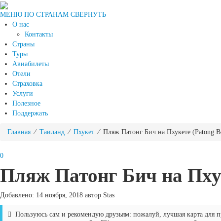
МЕНЮ ПО СТРАНАМ
СВЕРНУТЬ
О нас
Контакты
Страны
Туры
Авиабилеты
Отели
Страховка
Услуги
Полезное
Поддержать
Главная
⁄
Таиланд
⁄
Пхукет
⁄ Пляж Патонг Бич на Пхукете (Patong B
0
Пляж Патонг Бич на Пхук
Добавлено: 14 ноября, 2018 автор Stas
Пользуюсь сам и рекомендую друзьям: пожалуй, лучшая карта для