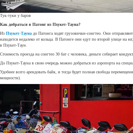
Тук-туки у баров
Как добраться в Патонг из Пхукет-Тауна?
Из
Пхукет-Тауна
до Патонга ходят грузовички-сонгтео. Они отправляются
находится недалеко от кольца. В Патонге они едут по второй улице на юг
в Пхукет-Таун.
Стоимость проезда на сонгтео 30 бат с человека, деньги собирает кондук
До Пхукет-Тауна в свою очередь можно добраться из аэропорта на специа
Удобнее всего арендовать байк, и тогда будет полная свобода перемещени
мощности).