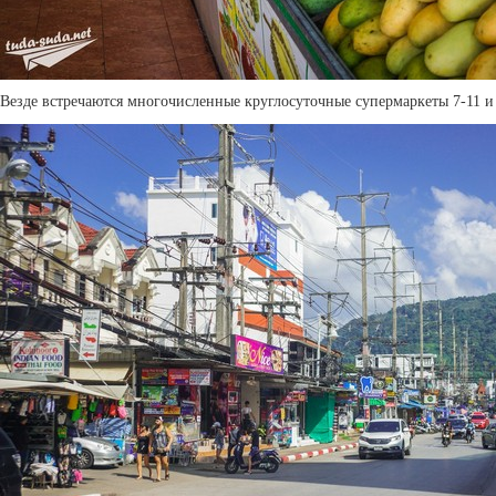
Везде встречаются многочисленные круглосуточные супермаркеты 7-11 и 