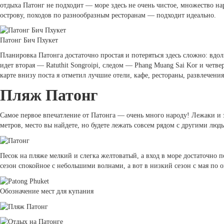
отдыха Патонг не подходит — море здесь не очень чистое, множество на
острову, походов по разнообразным ресторанам — подходит идеально.
Патонг Бич Пхукет
Планировка Патонга достаточно простая и потеряться здесь сложно: вдо
идет вторая — Ratuthit Songroipi, следом — Phang Muang Sai Kor и четв
карте внизу поста я отметил лучшие отели, кафе, рестораны, развлечения
Пляж Патонг
Самое первое впечатление от Патонга — очень много народу! Лежаки и зо
метров, место вы найдете, но будете лежать совсем рядом с другими люд
Песок на пляже мелкий и слегка желтоватый, а вход в море достаточно 
сезон спокойное с небольшими волнами, а вот в низкий сезон с мая по о
Обозначение мест для купания