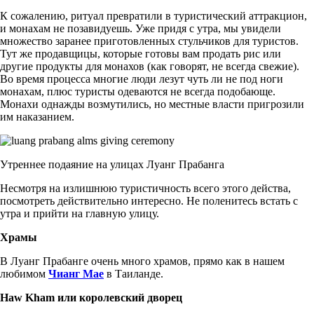
К сожалению, ритуал превратили в туристический аттракцион,
и монахам не позавидуешь. Уже придя с утра, мы увидели
множество заранее приготовленных стульчиков для туристов.
Тут же продавщицы, которые готовы вам продать рис или
другие продукты для монахов (как говорят, не всегда свежие).
Во время процесса многие люди лезут чуть ли не под ноги
монахам, плюс туристы одеваются не всегда подобающе.
Монахи однажды возмутились, но местные власти пригрозили
им наказанием.
Утреннее подаяние на улицах Луанг Прабанга
Несмотря на излишнюю туристичность всего этого действа,
посмотреть действительно интересно. Не поленитесь встать с
утра и прийти на главную улицу.
Храмы
В Луанг Прабанге очень много храмов, прямо как в нашем
любимом
Чианг Мае
в Таиланде.
Haw Kham или королевский дворец