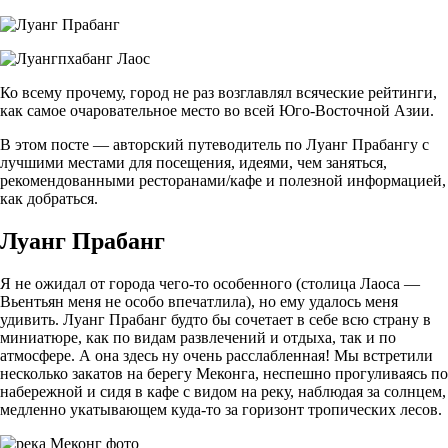
Ко всему прочему, город не раз возглавлял всяческие рейтинги,
как самое очаровательное место во всей Юго-Восточной Азии.
В этом посте — авторский путеводитель по Луанг Прабангу с
лучшими местами для посещения, идеями, чем заняться,
рекомендованными ресторанами/кафе и полезной информацией,
как добраться.
Луанг Прабанг
Я не ожидал от города чего-то особенного (столица Лаоса —
Вьентьян меня не особо впечатлила), но ему удалось меня
удивить. Луанг Прабанг будто бы сочетает в себе всю страну в
миниатюре, как по видам развлечений и отдыха, так и по
атмосфере. А она здесь ну очень расслабленная! Мы встретили
несколько закатов на берегу Меконга, неспешно прогуливаясь по
набережной и сидя в кафе с видом на реку, наблюдая за солнцем,
медленно укатывающем куда-то за горизонт тропических лесов.