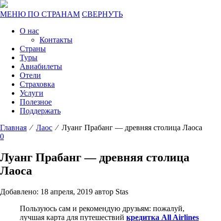
МЕНЮ ПО СТРАНАМ
СВЕРНУТЬ
О нас
Контакты
Страны
Туры
Авиабилеты
Отели
Страховка
Услуги
Полезное
Поддержать
Главная
⁄
Лаос
⁄ Луанг Прабанг — древняя столица Лаоса
0
Луанг Прабанг — древняя столица
Лаоса
Добавлено: 18 апреля, 2019 автор Stas
Пользуюсь сам и рекомендую друзьям: пожалуй,
лучшая карта для путешествий
кредитка All Airlines