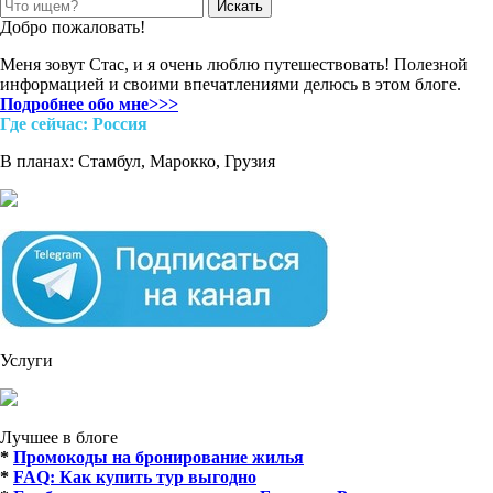
Search
for:
Добро пожаловать!
Меня зовут Стас, и я очень люблю путешествовать! Полезной
информацией и своими впечатлениями делюсь в этом блоге.
Подробнее обо мне>>>
Где cейчас: Россия
В планах: Стамбул, Марокко, Грузия
Услуги
Лучшее в блоге
*
Промокоды на бронирование жилья
*
FAQ: Как купить тур выгодно