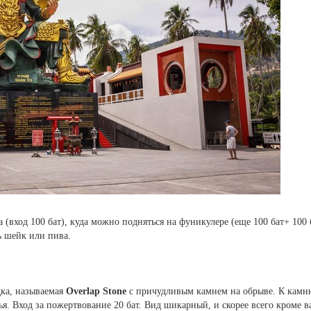
(вход 100 бат), куда можно подняться на фуникулере (еще 100 бат+ 100 
ь шейк или пива.
ка, называемая
Overlap Stone
с причудливым камнем на обрыве. К камн
я. Вход за пожертвование 20 бат. Вид шикарный, и скорее всего кроме ва