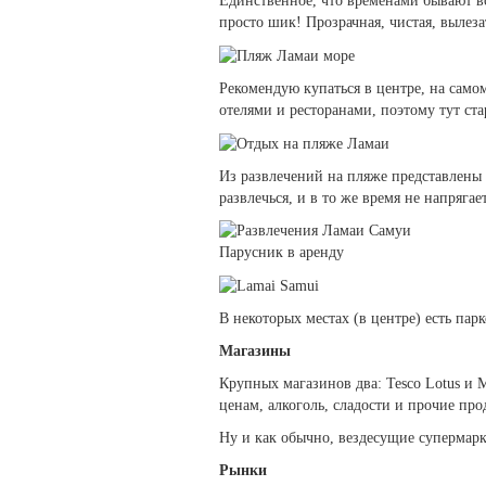
Единственное, что временами бывают вол
просто шик! Прозрачная, чистая, вылезат
Рекомендую купаться в центре, на самом
отелями и ресторанами, поэтому тут ста
Из развлечений на пляже представлены 
развлечься, и в то же время не напряга
Парусник в аренду
В некоторых местах (в центре) есть пар
Магазины
Крупных магазинов два: Tesco Lotus и 
ценам, алкоголь, сладости и прочие пр
Ну и как обычно, вездесущие супермарке
Рынки