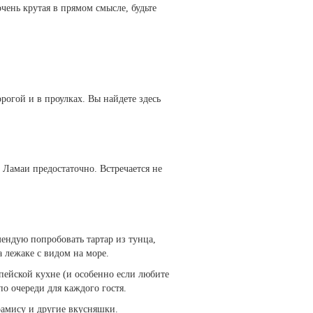
чень крутая в прямом смысле, будьте
огой и в проулках. Вы найдете здесь
 Ламаи предостаточно. Встречается не
ендую попробовать тартар из тунца,
 лежаке с видом на море.
пейской кухне (и особенно если любите
о очереди для каждого гостя.
рамису и другие вкусняшки.