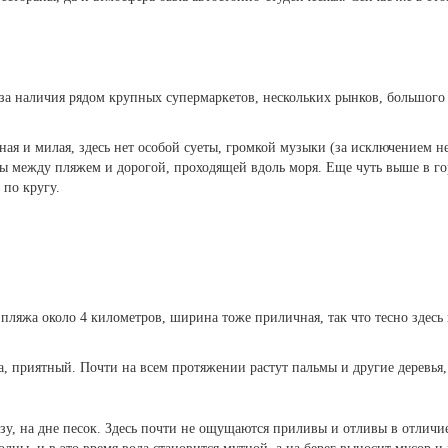
а наличия рядом крупных супермаркетов, нескольких рынков, большого 
ая и милая, здесь нет особой суеты, громкой музыки (за исключением не
ны между пляжем и дорогой, проходящей вдоль моря. Еще чуть выше в го
 по кругу.
ляжа около 4 километров, ширина тоже приличная, так что тесно здесь 
а, приятный. Почти на всем протяжении растут пальмы и другие деревья,
азу, на дне песок. Здесь почти не ощущаются приливы и отливы в отлич