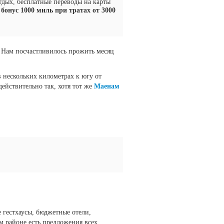
тдых, бесплатные переводы на карты
бонус 1000 миль при тратах от 3000
 Нам посчастливилось прожить месяц
 нескольких километрах к югу от
ействительно так, хотя тот же
Маенам
 гестхаусы, бюджетные отели,
ом районе есть предложения всех