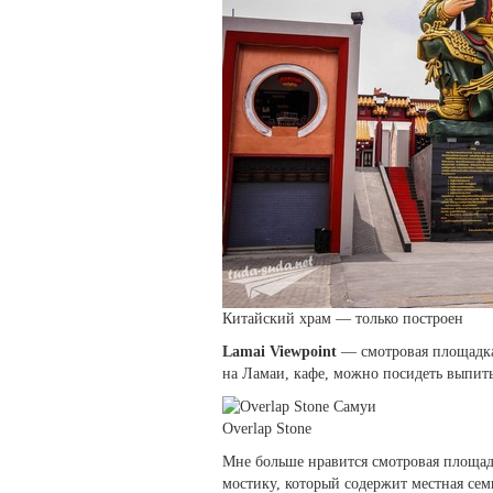
Китайский храм — только построен
Lamai Viewpoint
— смотровая площадка 
на Ламаи, кафе, можно посидеть выпит
Overlap Stone
Мне больше нравится смотровая площад
мостику, который содержит местная семь