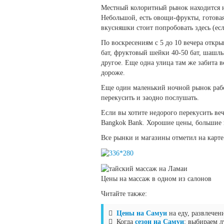
Местный колоритный рынок находится нед
Небольшой, есть овощи-фрукты, готовая
вкусняшки стоит попробовать здесь (е
По воскресениям с 5 до 10 вечера откр
бат, фруктовый шейки 40-50 бат, шашлы
другое. Еще одна улица там же забита 
дороже.
Еще один маленький ночной рынок работ
перекусить и заодно послушать.
Если вы хотите недорого перекусить в
Bangkok Bank. Хорошие цены, большие п
Все рынки и магазины отметил на карте 
Цены на массаж в одном из салонов
Читайте также:
Цены на Самуи
на еду, развлечен
Когда
сезон на Самуи
: выбираем л