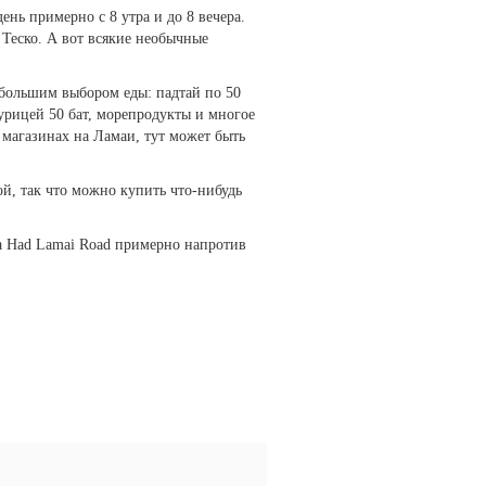
ень примерно с 8 утра и до 8 вечера.
 Теско. А вот всякие необычные
 большим выбором еды: падтай по 50
урицей 50 бат, морепродукты и многое
 магазинах на Ламаи, тут может быть
ой, так что можно купить что-нибудь
на Had Lamai Road примерно напротив