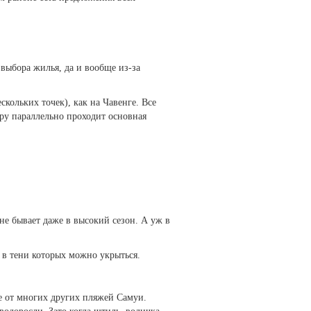
выбора жилья, да и вообще из-за
скольких точек), как на Чавенге. Все
ру параллельно проходит основная
не бывает даже в высокий сезон. А уж в
 в тени которых можно укрыться.
ие от многих других пляжей Самуи.