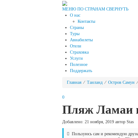
МЕНЮ ПО СТРАНАМ
СВЕРНУТЬ
О нас
Контакты
Страны
Туры
Авиабилеты
Отели
Страховка
Услуги
Полезное
Поддержать
Главная
⁄
Таиланд
⁄
Остров Самуи
⁄
0
Пляж Ламаи 
Добавлено: 21 ноября, 2019 автор Stas
Пользуюсь сам и рекомендую друз