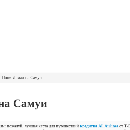
 Пляж Ламаи на Самуи
на Самуи
ьям: пожалуй, лучшая карта для путешествий
кредитка All Airlines
от Т-