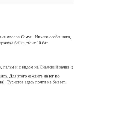
з символов Самуи. Ничего особенного,
рковка байка стоит 10 бат.
, пальм и с видом на Сиамский залив :)
ram
. Для этого езжайте на юг по
а). Туристов здесь почти не бывает.