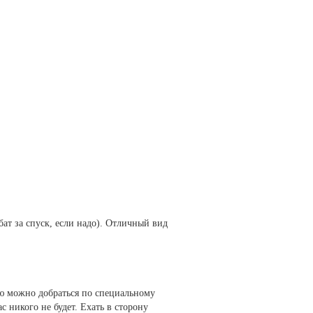
бат за спуск, если надо). Отличный вид
ю можно добраться по специальному
с никого не будет. Ехать в сторону