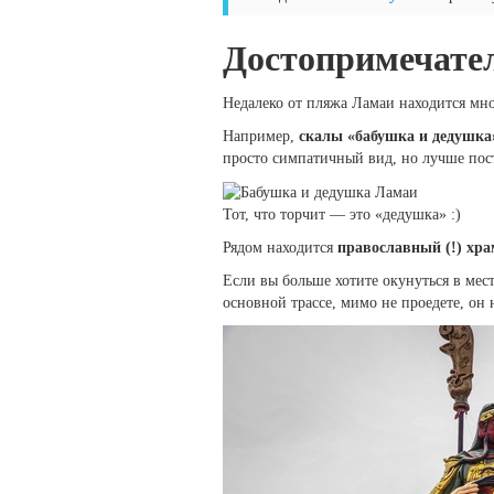
Достопримечате
Недалеко от пляжа Ламаи находится мн
Например,
скалы «бабушка и дедушка
просто симпатичный вид, но лучше поста
Тот, что торчит — это «дедушка» :)
Рядом находится
православный (!) хра
Если вы больше хотите окунуться в мес
основной трассе, мимо не проедете, он 