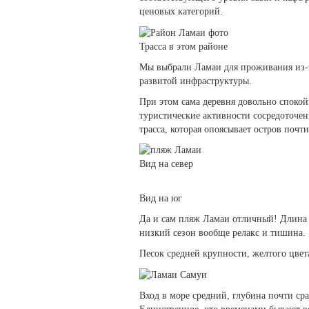
ценовых категорий.
Трасса в этом районе
Мы выбрали Ламаи для проживания из-з
развитой инфраструктуры.
При этом сама деревня довольно спокойн
туристические активности сосредоточе
трасса, которая опоясывает остров почти
Вид на север
Вид на юг
Да и сам пляж Ламаи отличный! Длина п
низкий сезон вообще релакс и тишина.
Песок средней крупности, желтого цвет
Вход в море средний, глубина почти ср