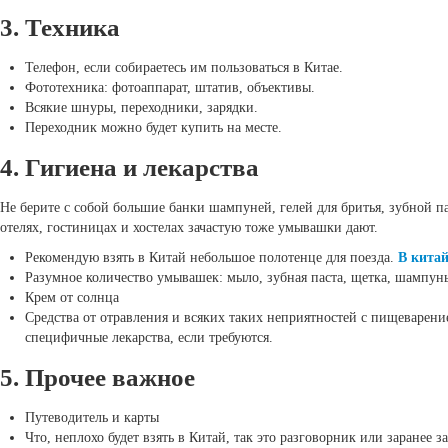
3. Техника
Телефон, если собираетесь им пользоваться в Китае.
Фототехника: фотоаппарат, штатив, объективы.
Всякие шнуры, переходники, зарядки.
Переходник можно будет купить на месте.
4. Гигиена и лекарства
Не берите с собой большие банки шампуней, гелей для бритья, зубной па
отелях, гостиницах и хостелах зачастую тоже умывашки дают.
Рекомендую взять в Китай небольшое полотенце для поезда.
В китай
Разумное количество умывашек: мыло, зубная паста, щетка, шампунь
Крем от солнца
Средства от отравления и всяких таких неприятностей с пищеварени
специфичные лекарства, если требуются.
5. Прочее важное
Путеводитель и карты
Что, неплохо будет взять в Китай, так это разговорник или заранее