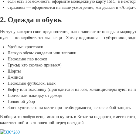
если есть возможность, оформите молодежную карту ISIC, в некотор
страховка — оформляется на ваше усмотрение, мы делали в «Альфа-с
2. Одежда и обувь
Ну тут у каждого свои предпочтения, плюс зависит от погоды и маршру
нуля — понадобятся теплые вещи. Хотя у подножия — субтропики, ходи
Удобные кроссовки
Легкую обувь: сандалии или тапочки
Несколько пар носков
Трусы( кто сколько привык=)
Шорты
Джинсы
Несколько футболок, маек
Кофту или толстовку (пригодится и на юге, кондиционеры дуют на
Пончо или накидку от дождя
Головной убор
Зонт-купите его на месте при необходимости, чего с собой тащить.
В общем-то любую вещь можно купить в Китае за недорого, вместо того
качественной и разношенной перед поездкой.