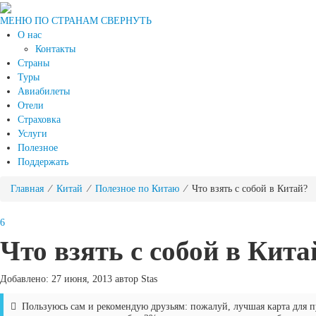
МЕНЮ ПО СТРАНАМ
СВЕРНУТЬ
О нас
Контакты
Страны
Туры
Авиабилеты
Отели
Страховка
Услуги
Полезное
Поддержать
Главная
⁄
Китай
⁄
Полезное по Китаю
⁄ Что взять с собой в Китай?
6
Что взять с собой в Кита
Добавлено: 27 июня, 2013 автор Stas
Пользуюсь сам и рекомендую друзьям: пожалуй, лучшая карта для