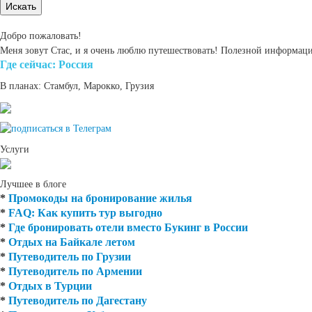
Добро пожаловать!
Меня зовут Стас, и я очень люблю путешествовать! Полезной информаци
Где cейчас: Россия
В планах: Стамбул, Марокко, Грузия
Услуги
Лучшее в блоге
*
Промокоды на бронирование жилья
*
FAQ: Как купить тур выгодно
*
Где бронировать отели вместо Букинг в России
*
Отдых на Байкале летом
*
Путеводитель по Грузии
*
Путеводитель по Армении
*
Отдых в Турции
*
Путеводитель по Дагестану