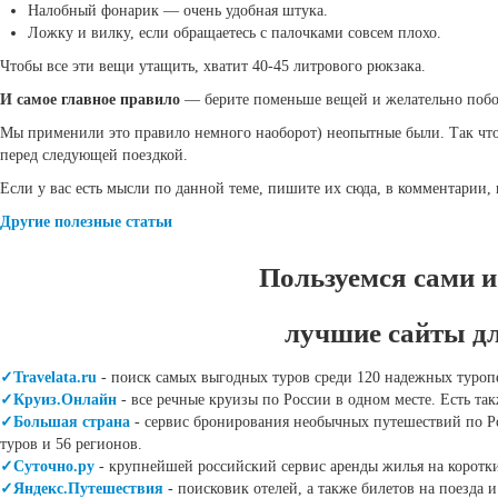
Налобный фонарик — очень удобная штука.
Ложку и вилку, если обращаетесь с палочками совсем плохо.
Чтобы все эти вещи утащить, хватит 40-45 литрового рюкзака.
И самое главное правило
— берите поменьше вещей и желательно побо
Мы применили это правило немного наоборот) неопытные были. Так что 
перед следующей поездкой.
Если у вас есть мысли по данной теме, пишите их сюда, в комментарии
Другие полезные статьи
Пользуемся сами и
лучшие сайты д
✓Travelata.ru
- поиск самых выгодных туров среди 120 надежных туроп
✓Круиз.Онлайн
- все речные круизы по России в одном месте. Есть т
✓Большая страна
- сервис бронирования необычных путешествий по Ро
туров и 56 регионов.
✓Суточно.ру
- крупнейшей российский сервис аренды жилья на коротки
✓Яндекс.Путешествия
- поисковик отелей, а также билетов на поезда