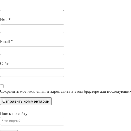
Имя
*
Email
*
Сайт
Сохранить моё имя, email и адрес сайта в этом браузере для последующ
Поиск по сайту
Search
for: