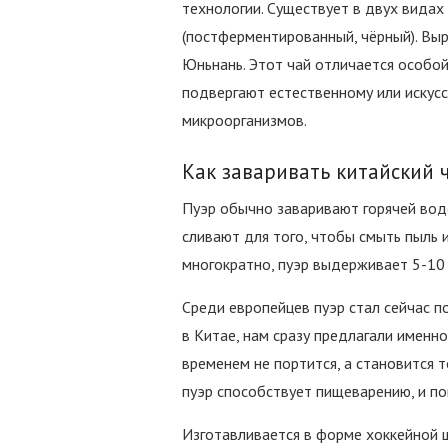
технологии. Существует в двух видах 
(постферментированный, чёрный). Вы
Юньнань. Этот чай отличается особой
подвергают естественному или искус
микроорганизмов.
Как заваривать китайский 
Пуэр обычно заваривают горячей водо
сливают для того, чтобы смыть пыль
многократно, пуэр выдерживает 5-10 
Среди европейцев пуэр стал сейчас 
в Китае, нам сразу предлагали именно 
временем не портится, а становится 
пуэр способствует пищеварению, и по
Изготавливается в форме хоккейной ш