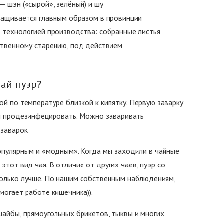
— шэн («сырой», зелёный) и шу
ращивается главным образом в провинции
 технологией производства: собранные листья
ственному старению, под действием
чай пуэр?
й по температуре близкой к кипятку. Первую заварку
 и продезинфецировать. Можно заваривать
заварок.
популярным и «модным». Когда мы заходили в чайные
этот вид чая. В отличие от других чаев, пуэр со
только лучше. По нашим собственным наблюдениям,
могает работе кишечника)).
айбы, прямоугольных брикетов, тыквы и многих