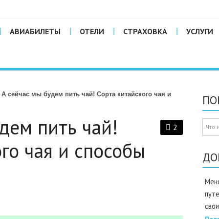
АВИАБИЛЕТЫ
ОТЕЛИ
СТРАХОВКА
УСЛУГИ
А сейчас мы будем пить чай! Сорта китайского чая и
ПО
дем пить чай!
2
го чая и способы
ДО
Меня
пут
свои