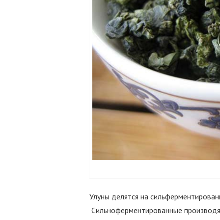
Улуны делятся на сильферментирован
Сильноферментированные производятс