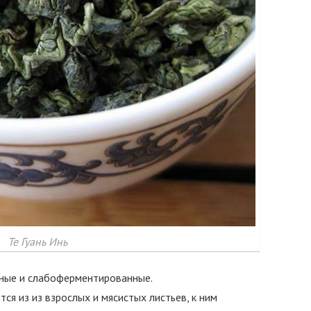
Те Гуань Инь
ные и слабоферментированные.
я из из взрослых и мясистых листьев, к ним