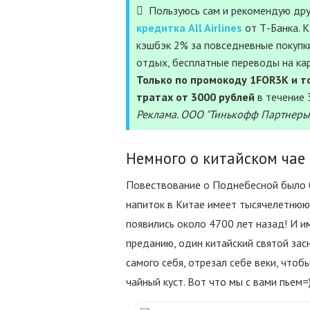
Пользуюсь сам и рекомендую дру
кредитка All Airlines
от Т-Банка. 
кэшбэк 2% за повседневные покупки
отдых, бесплатные переводы на ка
Только по промокоду 1FOR3K и то
тратах от 3000 рублей
в течение 
Реклама. ООО "Тинькофф Партнеры
Немного о китайском чае
Повествование о Поднебесной было б
напиток в Китае имеет тысячелетнюю
появились около 4700 лет назад! И 
преданию, один китайский святой засн
самого себя, отрезал себе веки, чтоб
чайный куст. Вот что мы с вами пьем=