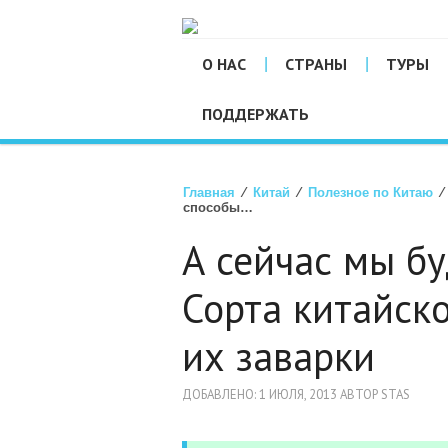
О НАС
СТРАНЫ
ТУРЫ
ПОДДЕРЖАТЬ
Главная
⁄
Китай
⁄
Полезное по Китаю
⁄ 
способы…
А сейчас мы бу
Сорта китайско
их заварки
ДОБАВЛЕНО: 1 ИЮЛЯ, 2013 АВТОР STAS