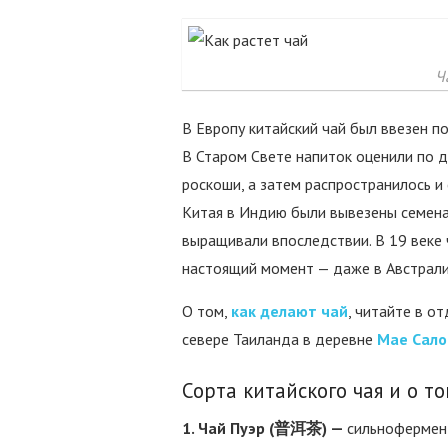
Ч
В Европу китайский чай был ввезен по
В Старом Свете напиток оценили по д
роскоши, а затем распространилось и 
Китая в Индию были вывезены семена 
выращивали впоследствии. В 19 веке
настоящий момент — даже в Австрали
О том,
как делают чай
, читайте в о
севере Таиланда в деревне
Мае Сало
Сорта китайского чая и о т
1. Чай Пуэр (普洱茶) —
сильнофермен