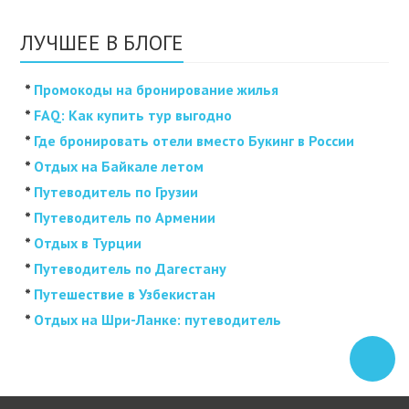
ЛУЧШЕЕ В БЛОГЕ
*
Промокоды на бронирование жилья
*
FAQ: Как купить тур выгодно
*
Где бронировать отели вместо Букинг в России
*
Отдых на Байкале летом
*
Путеводитель по Грузии
*
Путеводитель по Армении
*
Отдых в Турции
*
Путеводитель по Дагестану
*
Путешествие в Узбекистан
*
Отдых на Шри-Ланке: путеводитель