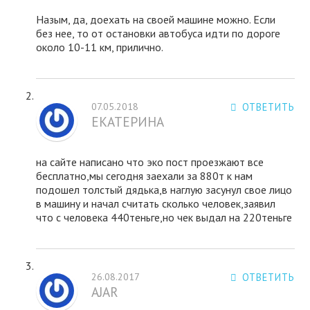
Назым, да, доехать на своей машине можно. Если
без нее, то от остановки автобуса идти по дороге
около 10-11 км, прилично.
07.05.2018
ОТВЕТИТЬ
ЕКАТЕРИНА
на сайте написано что эко пост проезжают все
бесплатно,мы сегодня заехали за 880т к нам
подошел толстый дядька,в наглую засунул свое лицо
в машину и начал считать сколько человек,заявил
что с человека 440теньге,но чек выдал на 220теньге
26.08.2017
ОТВЕТИТЬ
AJAR