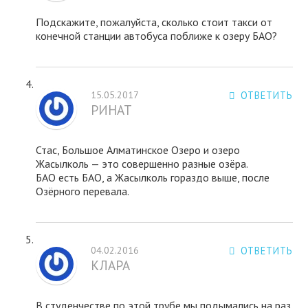
Подскажите, пожалуйста, сколько стоит такси от
конечной станции автобуса поближе к озеру БАО?
15.05.2017
ОТВЕТИТЬ
РИНАТ
Стас, Большое Алматинское Озеро и озеро
Жасылколь — это совершенно разные озёра.
БАО есть БАО, а Жасылколь гораздо выше, после
Озёрного перевала.
04.02.2016
ОТВЕТИТЬ
КЛАРА
В студенчестве по этой трубе мы подымались на раз