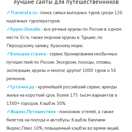
лучшие сайты для путешественников
✓Travelata.ru
- поиск самых выгодных туров среди 120
надежных туроператоров.
✓Круиз.Онлайн
- все речные круизы по России в одном
месте. Есть также морские круизы в Турцию, по
Персидскому заливу, Красному морю.
✓Большая страна
- сервис бронирования необычных
путешествий по России. Экскурсии, походы, сплавы,
экспедиции, круизы и многое другое! 1000 туров и 56
регионов.
✓Суточно.ру
- крупнейшей российский сервис аренды
жилья на короткий срок. Более 175 тысяч вариантов в
1300+ городов. Кэшбэк 30%.
✓Яндекс.Путешествия
- поисковик отелей, а также
билетов на поезда и автобусы. Кэшбэк баллами
Яндекс.Плюс 10%, повышенный кэшбэк во время акций.