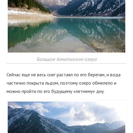
Большое Алматинское озеро
Сейчас еще не весь снег растаял по его берегам, и вода
частично покрыта льдом, поэтому озеро обмелело и
можно пройти по его будущему «летнему» дну.