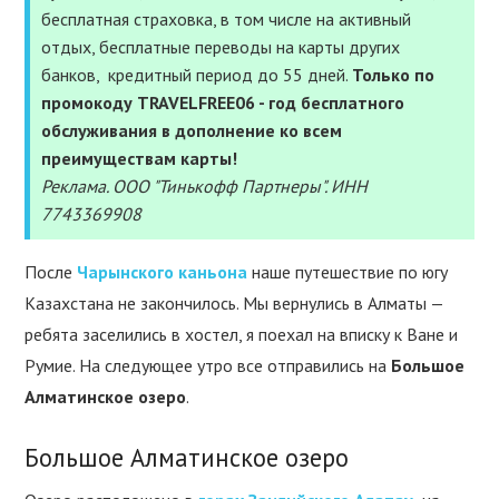
УСЛУГИ
бесплатная страховка, в том числе на активный
отдых, бесплатные переводы на карты других
ПОЛЕЗНОЕ
банков, кредитный период до 55 дней.
Только по
промокоду TRAVELFREE06 - год бесплатного
ПОДДЕРЖАТЬ
обслуживания в дополнение ко всем
преимуществам карты!
Реклама. ООО "Тинькофф Партнеры". ИНН
7743369908
После
Чарынского каньона
наше путешествие по югу
Казахстана не закончилось. Мы вернулись в Алматы —
ребята заселились в хостел, я поехал на вписку к Ване и
Румие. На следующее утро все отправились на
Большое
Алматинское озеро
.
Большое Алматинское озеро