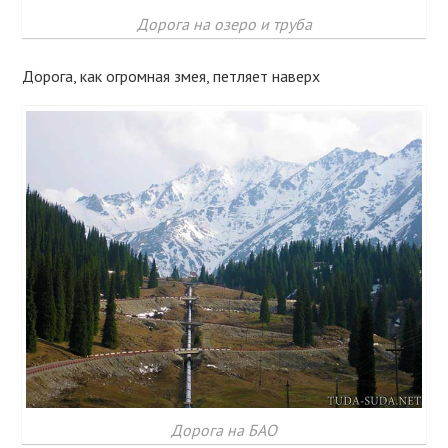
Дорога на озеро и труба
Дорога, как огромная змея, петляет наверх
Дорога на БАО