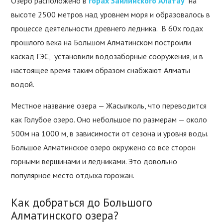
Озеро расположено в
горах Заилийского Алатау
на
высоте 2500 метров над уровнем моря и образовалось в
процессе деятельности древнего ледника. В 60х годах
прошлого века на Большом Алматинском построили
каскад ГЭС, установили водозаборные сооружения, и в
настоящее время таким образом снабжают Алматы
водой.
Местное название озера — Жасылколь, что переводится
как Голубое озеро. Оно небольшое по размерам — около
500м на 1000 м, в зависимости от сезона и уровня воды.
Большое Алматинское озеро окружено со все сторон
горными вершинами и ледниками. Это довольно
популярное место отдыха горожан.
Как добраться до Большого
Алматинского озера?