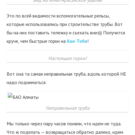
Вид на Алма-Арасанское ущелье
Это по всей видимости вспомогательные рельсы,
которые использовались при строительстве трубы. Вот
бы на них поставить тележку и съехать вниз)) Получится
круче, чем быстрые горки на
Кок-Тобе
!
Настоящие горки!
Вот она та самая неправильная труба, вдоль которой НЕ
надо подниматься:
Неправильная труба
Мы только через пару часов поняли, что идем не туда.
Что ж поделать — возвращаться обратно далеко, идем