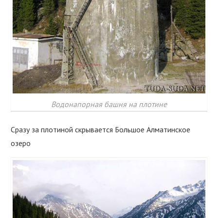
Водонапорная башня на плотине
Сразу за плотиной скрывается Большое Алматинское
озеро