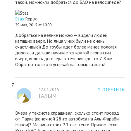
такой, можно-ли добраться до БАО на велосипеде?
Stas
Reply:
29 мая, 2015 at 10:00
Добраться на велике можно — видели людей,
катящих вверх. Но лица у них были не очень
счастливые)) До трубы идет более менее пологая
дорога, а дальше начинается крутой серпантин
вверх, вплоть до озера в течении где-то 7-8 км.
Обратно только и успевай на тормоза жать!
12.01.2015
ОТВЕТИТЬ
ГАЛЫМ
Вчера у таксиста спрашивал, сколько стоит проезд
от Парка (конечной 28-го автобуса на Аль-Фараби-
Навои)? Машина стоит 20 тыс. тенге. Причем, если
Вы на БАО будете в пределах часа, то и назад