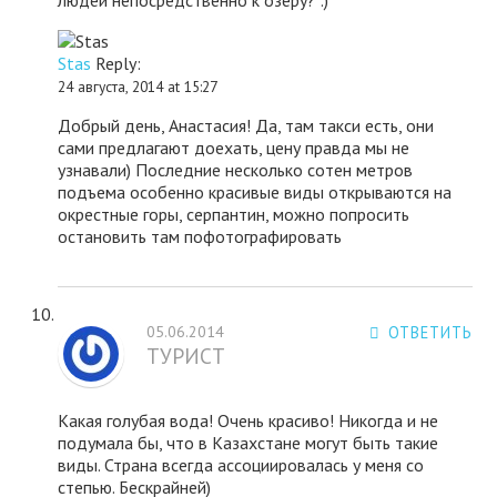
людей непосредственно к озеру? :)
Stas
Reply:
24 августа, 2014 at 15:27
Добрый день, Анастасия! Да, там такси есть, они
сами предлагают доехать, цену правда мы не
узнавали) Последние несколько сотен метров
подъема особенно красивые виды открываются на
окрестные горы, серпантин, можно попросить
остановить там пофотографировать
05.06.2014
ОТВЕТИТЬ
ТУРИСТ
Какая голубая вода! Очень красиво! Никогда и не
подумала бы, что в Казахстане могут быть такие
виды. Страна всегда ассоциировалась у меня со
степью. Бескрайней)