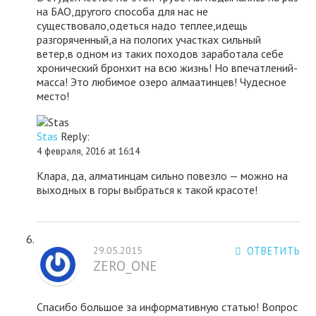
на БАО,другого способа для нас не
существовало,одеться надо теплее,идещь
разгоряченный,а на пологих участках сильный
ветер,в одном из таких походов заработала себе
хронический бронхит на всю жизнь! Но впечатлений-
масса! Это любимое озеро алмаатинцев! Чудесное
место!
Stas
Reply:
4 февраля, 2016 at 16:14
Клара, да, алматинцам сильно повезло — можно на
выходных в горы выбраться к такой красоте!
29.05.2015
ОТВЕТИТЬ
ZERO_ONE
Спасибо большое за информативную статью! Вопрос