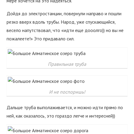
мере хочется на это надеяться.
Дойдя до электростанции, повернули направо и пошли
резко вверх вдоль трубы. Народ, уже спускающийся,
весело напутствовал, что «идти еще дооолго)) но вы не
пожалеете!» Это придавало сил.
Правильная труба
И не поспоришь!
Дальше труба выполаживается, и можно идти прямо по
ней, как оказалось, это гораздо легче и интересней))