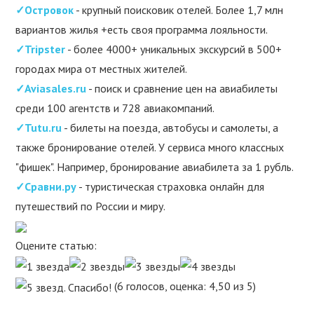
✓Островок
- крупный поисковик отелей. Более 1,7 млн
вариантов жилья +есть своя программа лояльности.
✓Tripster
- более 4000+ уникальных экскурсий в 500+
городах мира от местных жителей.
✓Aviasales.ru
- поиск и сравнение цен на авиабилеты
среди 100 агентств и 728 авиакомпаний.
✓Tutu.ru
- билеты на поезда, автобусы и самолеты, а
также бронирование отелей. У сервиса много классных
"фишек". Например, бронирование авиабилета за 1 рубль.
✓Сравни.ру
- туристическая страховка онлайн для
путешествий по России и миру.
Оцените статью:
(6 голосов, оценка: 4,50 из 5)