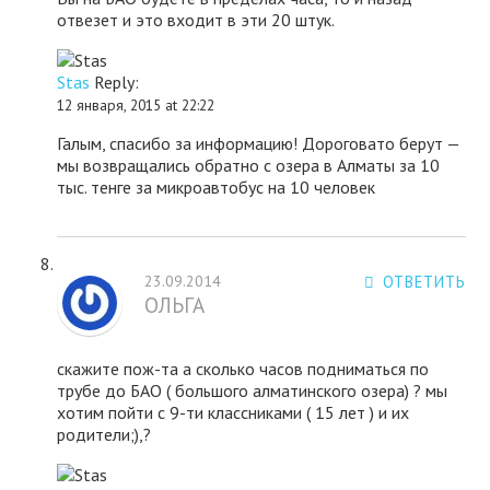
отвезет и это входит в эти 20 штук.
Stas
Reply:
12 января, 2015 at 22:22
Галым, спасибо за информацию! Дороговато берут —
мы возвращались обратно с озера в Алматы за 10
тыс. тенге за микроавтобус на 10 человек
23.09.2014
ОТВЕТИТЬ
ОЛЬГА
скажите пож-та а сколько часов подниматься по
трубе до БАО ( большого алматинского озера) ? мы
хотим пойти с 9-ти классниками ( 15 лет ) и их
родители;),?