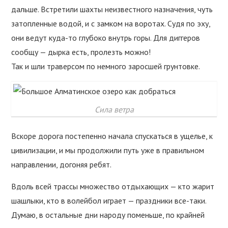
дальше. Встретили шахты неизвестного назначения, чуть
затопленные водой, и с замком на воротах. Судя по эху,
они ведут куда-то глубоко внутрь горы. Для диггеров
сообщу — дырка есть, пролезть можно!
Так и шли траверсом по немного заросшей грунтовке.
Сила ветра
Вскоре дорога постепенно начала спускаться в ущелье, к
цивилизации, и мы продолжили путь уже в правильном
направлении, догоняя ребят.
Вдоль всей трассы множество отдыхающих — кто жарит
шашлыки, кто в волейбол играет — праздники все-таки.
Думаю, в остальные дни народу поменьше, по крайней