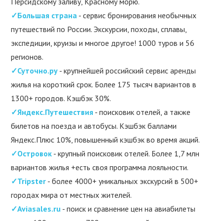
Персидскому заливу, Красному морю.
✓Большая страна
- сервис бронирования необычных
путешествий по России. Экскурсии, походы, сплавы,
экспедиции, круизы и многое другое! 1000 туров и 56
регионов.
✓Суточно.ру
- крупнейшей российский сервис аренды
жилья на короткий срок. Более 175 тысяч вариантов в
1300+ городов. Кэшбэк 30%.
✓Яндекс.Путешествия
- поисковик отелей, а также
билетов на поезда и автобусы. Кэшбэк баллами
Яндекс.Плюс 10%, повышенный кэшбэк во время акций.
✓Островок
- крупный поисковик отелей. Более 1,7 млн
вариантов жилья +есть своя программа лояльности.
✓Tripster
- более 4000+ уникальных экскурсий в 500+
городах мира от местных жителей.
✓Aviasales.ru
- поиск и сравнение цен на авиабилеты