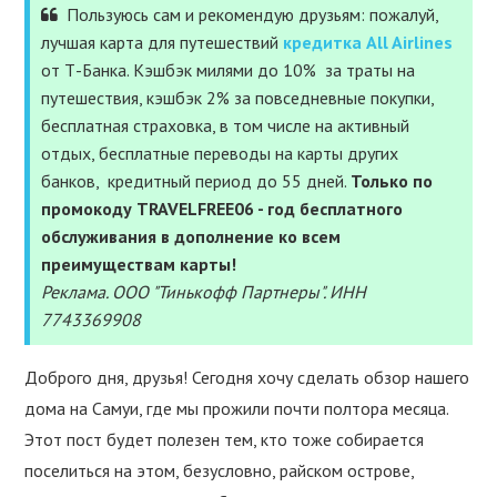
УСЛУГИ
Пользуюсь сам и рекомендую друзьям: пожалуй,
лучшая карта для путешествий
кредитка All Airlines
ПОЛЕЗНОЕ
от Т-Банка. Кэшбэк милями до 10% за траты на
путешествия, кэшбэк 2% за повседневные покупки,
бесплатная страховка, в том числе на активный
ПОДДЕРЖАТЬ
отдых, бесплатные переводы на карты других
банков, кредитный период до 55 дней.
Только по
промокоду TRAVELFREE06 - год бесплатного
обслуживания в дополнение ко всем
преимуществам карты!
Реклама. ООО "Тинькофф Партнеры". ИНН
7743369908
Доброго дня, друзья! Сегодня хочу сделать обзор нашего
дома на Самуи, где мы прожили почти полтора месяца.
Этот пост будет полезен тем, кто тоже собирается
поселиться на этом, безусловно, райском острове,