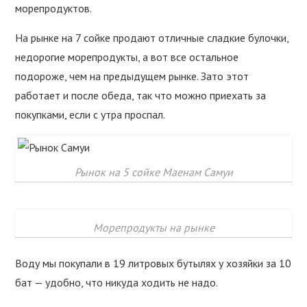
морепродуктов.
На рынке на 7 сойке продают отличные сладкие булочки,
недорогие морепродукты, а вот все остальное
подороже, чем на предыдущем рынке. Зато этот
работает и после обеда, так что можно приехать за
покупками, если с утра проспал.
Рынок на 5 сойке Маенам Самуи
Морепродукты на рынке
Воду мы покупали в 19 литровых бутылях у хозяйки за 10
бат — удобно, что никуда ходить не надо.