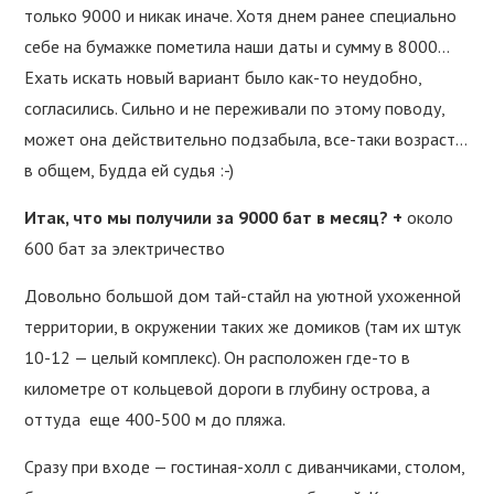
только 9000 и никак иначе. Хотя днем ранее специально
себе на бумажке пометила наши даты и сумму в 8000…
Ехать искать новый вариант было как-то неудобно,
согласились. Сильно и не переживали по этому поводу,
может она действительно подзабыла, все-таки возраст…
в общем, Будда ей судья :-)
Итак, что мы получили за 9000 бат в месяц? +
около
600 бат за электричество
Довольно большой дом тай-стайл на уютной ухоженной
территории, в окружении таких же домиков (там их штук
10-12 — целый комплекс). Он расположен где-то в
километре от кольцевой дороги в глубину острова, а
оттуда еще 400-500 м до пляжа.
Сразу при входе — гостиная-холл с диванчиками, столом,