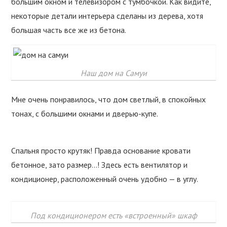
большим окном и телевизором с тумбочкой. Как видите,
некоторые детали интерьера сделаны из дерева, хотя
большая часть все же из бетона.
Наш дом на Самуи
Мне очень понравилось, что дом светлый, в спокойных
тонах, с большими окнами и дверью-купе.
Спальня просто крутяк! Правда основание кровати
бетонное, зато размер…! Здесь есть вентилятор и
кондиционер, расположенный очень удобно — в углу.
Под кондиционером есть «встроенный» шкаф