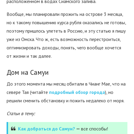
расположенном в водах Сиамского залива.
Вообще, мы планировали прожить на острове 3 месяца,
но к такому повышению курса рубля оказались не готовы,
поэтому пришлось улететь в Россию, и эту статью я пишу
уже из Омска. Что ж, есть возможность перестроиться,
оптимизировать доходы, понять, чего вообще хочется
от жизни и так далее.
Дом на Самуи
До этого момента мы месяц обитали в Чианг Мае, что на
севере Тая (читайте
подробный обзор города
), но
решили сменить обстановку и пожить недалеко от моря.
Статьи в тему:
Как добраться до Самуи?
—
все способы!