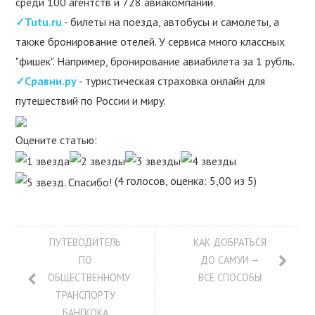
среди 100 агентств и 728 авиакомпаний.
✓Tutu.ru
- билеты на поезда, автобусы и самолеты, а
также бронирование отелей. У сервиса много классных
"фишек". Например, бронирование авиабилета за 1 рубль.
✓Сравни.ру
- туристическая страховка онлайн для
путешествий по России и миру.
Оцените статью:
(4 голосов, оценка: 5,00 из 5)
ПУТЕВОДИТЕЛЬ
КАК ДОБРАТЬСЯ
ПО
ДО САМУИ —
ОБЩЕСТВЕННОМУ
ВСЕ СПОСОБЫ
ТРАНСПОРТУ
БАНГКОКА