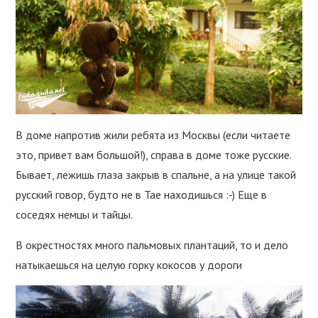
В доме напротив жили ребята из Москвы (если читаете
это, привет вам большой!), справа в доме тоже русские.
Бывает, лежишь глаза закрыв в спальне, а на улице такой
русский говор, будто не в Тае находишься :-) Еще в
соседях немцы и тайцы.
В окрестностях много пальмовых плантаций, то и дело
натыкаешься на целую горку кокосов у дороги