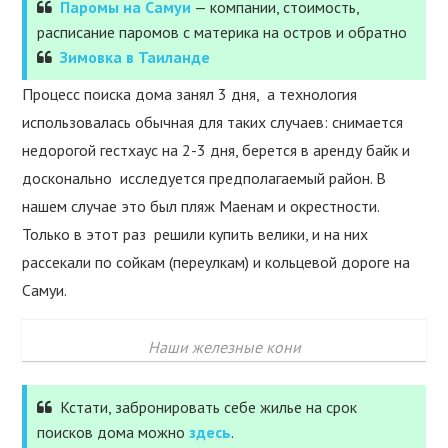
Паромы на Самуи
— компании, стоимость,
расписание паромов с материка на остров и обратно
Зимовка в Таиланде
Процесс поиска дома занял 3 дня, а технология
использовалась обычная для таких случаев: снимается
недорогой гестхаус на 2-3 дня, берется в аренду байк и
досконально исследуется предполагаемый район. В
нашем случае это был пляж Маенам и окрестности.
Только в этот раз решили купить велики, и на них
рассекали по сойкам (переулкам) и кольцевой дороге на
Самуи.
Наши железные кони
Кстати, забронировать себе жилье на срок
поисков дома можно
здесь
.