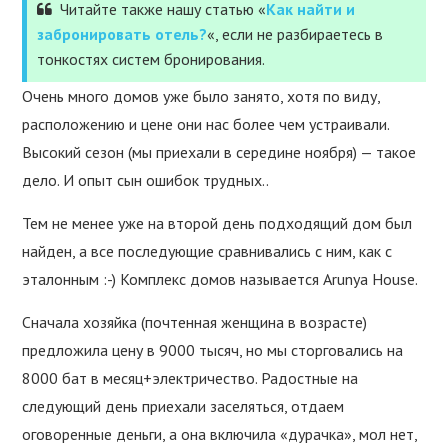
Читайте также нашу статью «
Как найти и
забронировать отель?
«, если не разбираетесь в
тонкостях систем бронирования.
Очень много домов уже было занято, хотя по виду,
расположению и цене они нас более чем устраивали.
Высокий сезон (мы приехали в середине ноября) — такое
дело. И опыт сын ошибок трудных..
Тем не менее уже на второй день подходящий дом был
найден, а все последующие сравнивались с ним, как с
эталонным :-) Комплекс домов называется Arunya House.
Сначала хозяйка (почтенная женщина в возрасте)
предложила цену в 9000 тысяч, но мы сторговались на
8000 бат в месяц+электричество. Радостные на
следующий день приехали заселяться, отдаем
оговоренные деньги, а она включила «дурачка», мол нет,