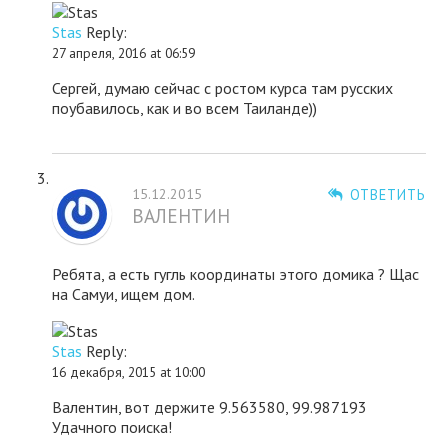
Stas
Reply:
27 апреля, 2016 at 06:59
Сергей, думаю сейчас с ростом курса там русских
поубавилось, как и во всем Таиланде))
15.12.2015
ОТВЕТИТЬ
ВАЛЕНТИН
Ребята, а есть гугль координаты этого домика ? Щас
на Самуи, ищем дом.
Stas
Reply:
16 декабря, 2015 at 10:00
Валентин, вот держите 9.563580, 99.987193
Удачного поиска!