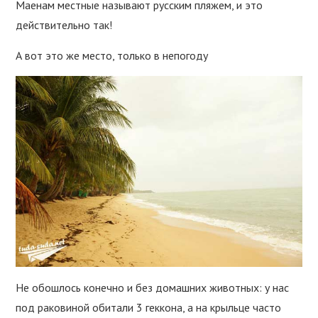
Маенам местные называют русским пляжем, и это
действительно так!
А вот это же место, только в непогоду
Не обошлось конечно и без домашних животных: у нас
под раковиной обитали 3 геккона, а на крыльце часто