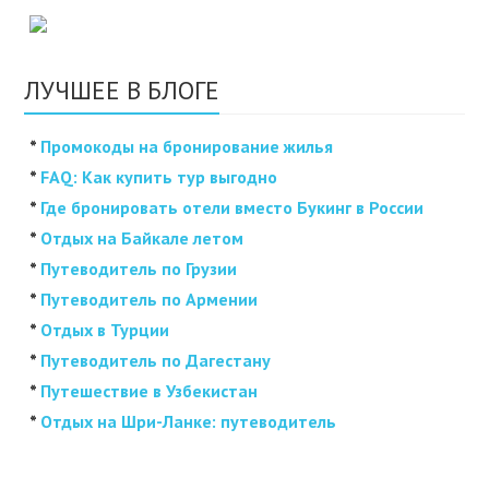
ЛУЧШЕЕ В БЛОГЕ
*
Промокоды на бронирование жилья
*
FAQ: Как купить тур выгодно
*
Где бронировать отели вместо Букинг в России
*
Отдых на Байкале летом
*
Путеводитель по Грузии
*
Путеводитель по Армении
*
Отдых в Турции
*
Путеводитель по Дагестану
*
Путешествие в Узбекистан
*
Отдых на Шри-Ланке: путеводитель