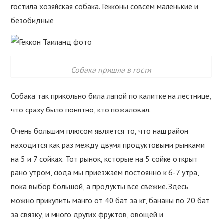
гостила хозяйская собака. Гекконы совсем маленькие и
безобидные
Собака пришла в гости
Собака так прикольно била лапой по калитке на лестнице,
что сразу было понятно, кто пожаловал.
Очень большим плюсом является то, что наш район
находится как раз между двумя продуктовыми рынками
на 5 и 7 сойках. Тот рынок, которые на 5 сойке открыт
рано утром, сюда мы приезжаем постоянно к 6-7 утра,
пока выбор большой, а продукты все свежие. Здесь
можно прикупить манго от 40 бат за кг, бананы по 20 бат
за связку, и много других фруктов, овощей и