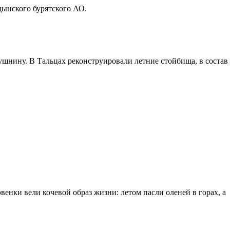
дынского бурятского АО.
ушнину. В Тальцах реконструировали летние стойбища, в состав
нки вели кочевой образ жизни: летом пасли оленей в горах, а