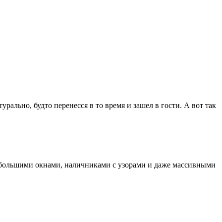
рально, будто перенесся в то время и зашел в гости. А вот так
с большими окнами, наличниками с узорами и даже массивными