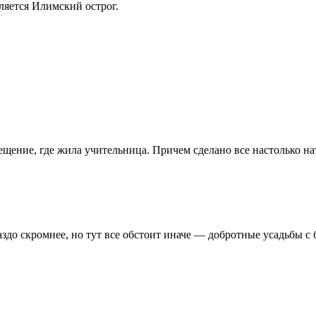
ляется Илимский острог.
щение, где жила учительница. Причем сделано все настолько нату
аздо скромнее, но тут все обстоит иначе — добротные усадьбы 