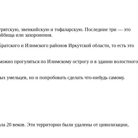
бурятскую, эвенкийскую и тофаларскую. Последние три — это
тойбища или захоронения.
ратского и Илимского районов Иркутской области, то есть это
 можно прогуляться по Илимскому острогу и в здании волостного
ых умельцев, но и попробовать сделать что-нибудь самому.
ала 20 веков. Эти территории были удалены от цивилизации,