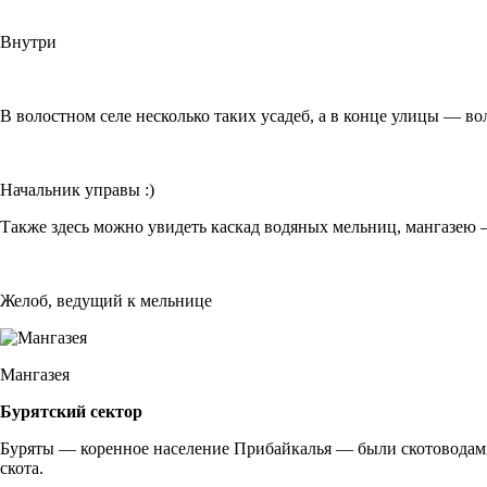
Внутри
В волостном селе несколько таких усадеб, а в конце улицы — вол
Начальник управы :)
Также здесь можно увидеть каскад водяных мельниц, мангазею 
Желоб, ведущий к мельнице
Мангазея
Бурятский сектор
Буряты — коренное население Прибайкалья — были скотоводами 
скота.