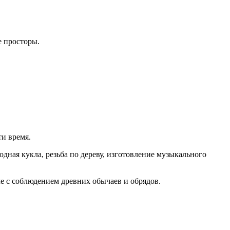
е просторы.
ти время.
одная кукла, резьба по дереву, изготовление музыкального
ле с соблюдением древних обычаев и обрядов.