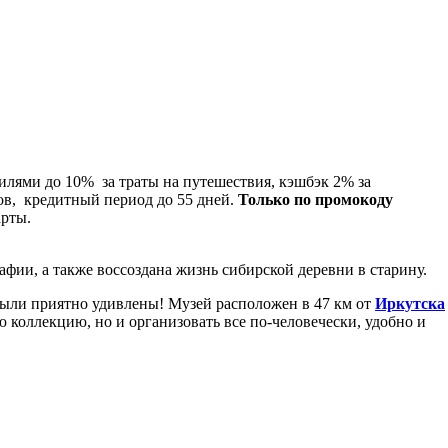
илями до 10% за траты на путешествия, кэшбэк 2% за
ов, кредитный период до 55 дней.
Только по промокоду
арты.
фии, а также воссоздана жизнь сибирской деревни в старину.
 были приятно удивлены! Музей расположен в 47 км от
Иркутска
 коллекцию, но и организовать все по-человечески, удобно и