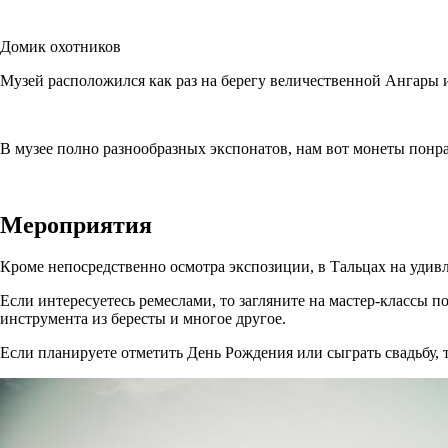
Домик охотников
Музей расположился как раз на берегу величественной Ангары 
В музее полно разнообразных экспонатов, нам вот монеты понра
Мероприятия
Кроме непосредственно осмотра экспозиции, в Тальцах на удивл
Если интересуетесь ремеслами, то загляните на мастер-классы п
инструмента из бересты и многое другое.
Если планируете отметить День Рождения или сыграть свадьбу, т