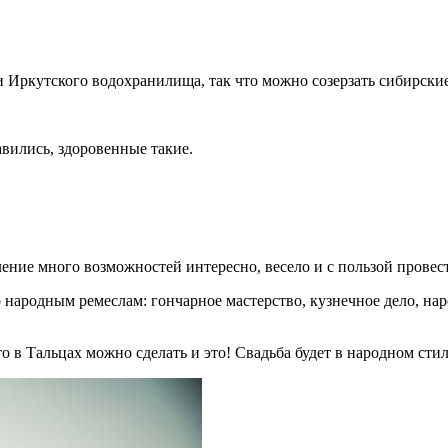
и Иркутского водохранилища, так что можно созерзать сибирски
вились, здоровенные такие.
ение много возможностей интересно, весело и с пользой провес
о народным ремеслам: гончарное мастерство, кузнечное дело, нар
о в Тальцах можно сделать и это! Свадьба будет в народном сти