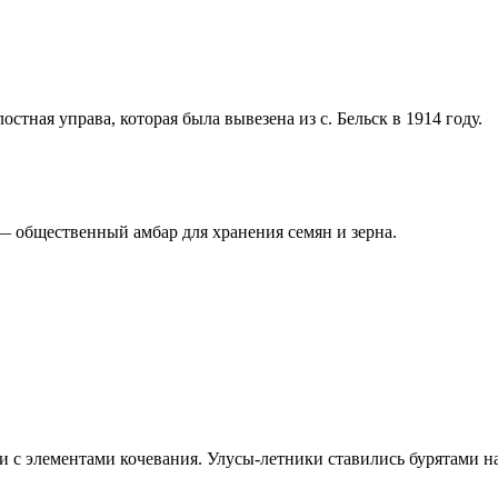
остная управа, которая была вывезена из с. Бельск в 1914 году.
— общественный амбар для хранения семян и зерна.
с элементами кочевания. Улусы-летники ставились бурятами на