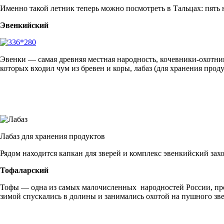
Именно такой летник теперь можно посмотреть в Тальцах: пять 
Эвенкийский
Эвенки — самая древняя местная народность, кочевники-охотни
которых входил чум из бревен и коры, лабаз (для хранения прод
Лабаз для хранения продуктов
Рядом находится капкан для зверей и комплекс эвенкийский зах
Тофаларский
Тофы — одна из самых малочисленных народностей России, прож
зимой спускались в долины и занимались охотой на пушного зве