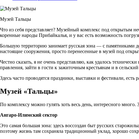
Музей Тальцы
Что из себя представляет? Музейный комплекс под открытым не
коренные народы Прибайкалья, и у вас есть возможность погруз
Большую территорию занимает русская зона — с памятниками дер
настоящие сооружения, просто перенесенные в музей под откр
Честно сказать, я не очень представляю, как удалось техническ
правления, зайти в гости к зажиточным крестьянам и в сельский
Здесь часто проводятся праздники, выставки и фестивали, есть 
Музей «Тальцы»
По комплексу можно гулять хоть весь день, интересного много. За
Ангаро-Илимский сектор
Это самая большая зона: здесь воссоздан быт русских старожил
поэтому жизнь там сохраняла традиционный уклад, хорошо сох