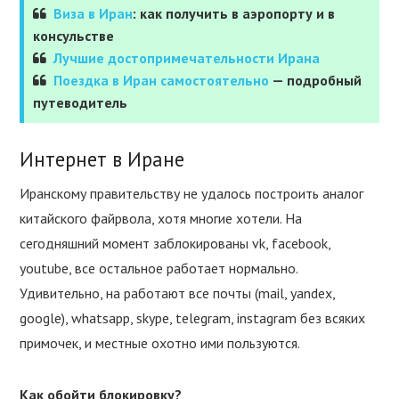
Виза в Иран
: как получить в аэропорту и в
консульстве
Лучшие достопримечательности Ирана
Поездка в Иран самостоятельно
— подробный
путеводитель
Интернет в Иране
Иранскому правительству не удалось построить аналог
китайского файрвола, хотя многие хотели. На
сегодняшний момент заблокированы vk, facebook,
youtube, все остальное работает нормально.
Удивительно, на работают все почты (mail, yandex,
google), whatsapp, skype, telegram, instagram без всяких
примочек, и местные охотно ими пользуются.
Как обойти блокировку?