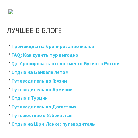
ЛУЧШЕЕ В БЛОГЕ
*
Промокоды на бронирование жилья
*
FAQ: Как купить тур выгодно
*
Где бронировать отели вместо Букинг в России
*
Отдых на Байкале летом
*
Путеводитель по Грузии
*
Путеводитель по Армении
*
Отдых в Турции
*
Путеводитель по Дагестану
*
Путешествие в Узбекистан
*
Отдых на Шри-Ланке: путеводитель