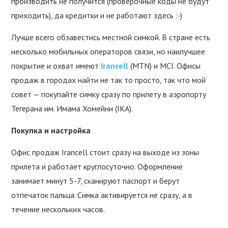
производить не получится (проверочные коды не будут
приходить), да кредитки и не работают здесь :-)
Лучше всего обзавестись местной симкой. В стране есть
несколько мобильных операторов связи, но наилучшее
покрытие и охват имеют
Irancell
(MTN) и MCI. Офисы
продаж в городах найти не так то просто, так что мой
совет — покупайте симку сразу по прилету в аэропорту
Тегерана им. Имама Хомейни (IKA).
Покупка и настройка
Офис продаж Irancell стоит сразу на выходе из зоны
прилета и работает круглосуточно. Оформление
занимает минут 5-7, сканируют паспорт и берут
отпечаток пальца. Симка активируется не сразу, а в
течение нескольких часов.