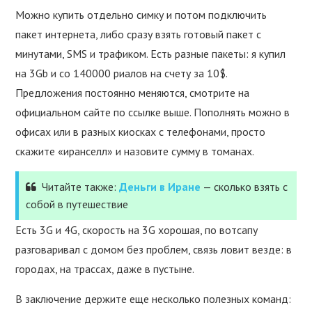
Можно купить отдельно симку и потом подключить
пакет интернета, либо сразу взять готовый пакет с
минутами, SMS и трафиком. Есть разные пакеты: я купил
на 3Gb и со 140000 риалов на счету за 10$.
Предложения постоянно меняются, смотрите на
официальном сайте по ссылке выше. Пополнять можно в
офисах или в разных киосках с телефонами, просто
скажите «иранселл» и назовите сумму в томанах.
Читайте также:
Деньги в Иране
— сколько взять с
собой в путешествие
Есть 3G и 4G, скорость на 3G хорошая, по вотсапу
разговаривал с домом без проблем, связь ловит везде: в
городах, на трассах, даже в пустыне.
В заключение держите еще несколько полезных команд: