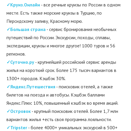
✓Круиз.Онлайн
- все речные круизы по России в одном
месте. Есть также морские круизы в Турцию, по
Персидскому заливу, Красному морю.
✓Большая страна
- сервис бронирования необычных
путешествий по России. Экскурсии, походы, сплавы,
экспедиции, круизы и многое другое! 1000 туров и 56
регионов.
✓Суточно.ру
- крупнейшей российский сервис аренды
жилья на короткий срок. Более 175 тысяч вариантов в
1300+ городов. Кэшбэк 30%.
✓Яндекс.Путешествия
- поисковик отелей, а также
билетов на поезда и автобусы. Кэшбэк баллами
Яндекс.Плюс 10%, повышенный кэшбэк во время акций.
✓Островок
- крупный поисковик отелей. Более 1,7 млн
вариантов жилья +есть своя программа лояльности.
✓Tripster
- более 4000+ уникальных экскурсий в 500+