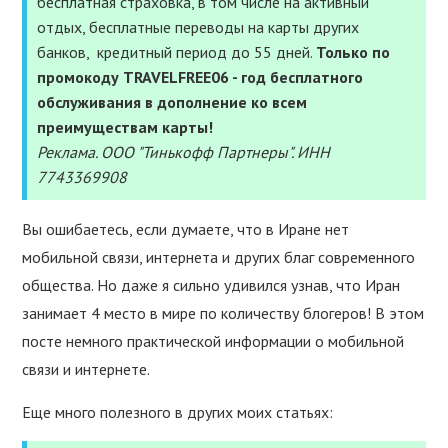
бесплатная страховка, в том числе на активный
УСЛУГИ
отдых, бесплатные переводы на карты других
банков, кредитный период до 55 дней.
Только по
ПОЛЕЗНОЕ
промокоду TRAVELFREE06 - год бесплатного
обслуживания в дополнение ко всем
ПОДДЕРЖАТЬ
преимуществам карты!
Реклама. ООО "Тинькофф Партнеры". ИНН
7743369908
Вы ошибаетесь, если думаете, что в Иране нет
мобильной связи, интернета и других благ современного
общества. Но даже я сильно удивился узнав, что Иран
занимает 4 место в мире по количеству блогеров! В этом
посте немного практической информации о мобильной
связи и интернете.
Еще много полезного в других моих статьях: