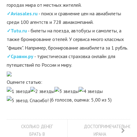
городах мира от местных жителей.
✓Aviasales.ru
- поиск и сравнение цен на авиабилеты
среди 100 агентств и 728 авиакомпаний.
✓Tutu.ru
- билеты на поезда, автобусы и самолеты, а
также бронирование отелей. У сервиса много классных
"фишек". Например, бронирование авиабилета за 1 рубль.
✓Сравни.ру
- туристическая страховка онлайн для
путешествий по России и миру.
Оцените статью:
(6 голосов, оценка: 5,00 из 5)
СКОЛЬКО ДЕНЕГ
ДОСТОПРИМЕЧАТЕЛЬНОС
БРАТЬ В
ИРАНА