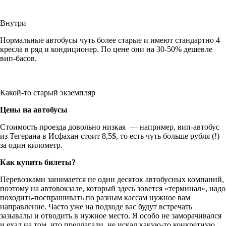
Внутри
Нормальные автобусы чуть более старые и имеют стандартно 4
кресла в ряд и кондиционер. По цене они на 30-50% дешевле
вип-басов.
Какой-то старый экземпляр
Цены на автобусы
Стоимость проезда довольно низкая — например, вип-автобус
из Тегерана в Исфахан стоит 8,5$, то есть чуть больше рубля (!)
за один километр.
Как купить билеты?
Перевозками занимается не один десяток автобусных компаний,
поэтому на автовокзале, который здесь зовется «терминал», надо
походить-поспрашивать по разным кассам нужное вам
направление. Часто уже на подходе вас будут встречать
зазывалы и отводить в нужное место. Я особо не заморачивался
и ехал на том, что предлагали, не искал какую-то конкретную