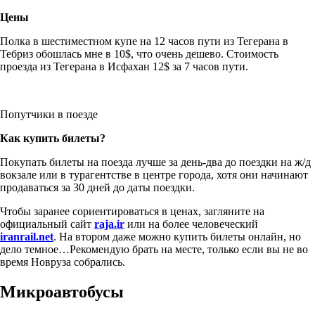
Цены
Полка в шестиместном купе на 12 часов пути из Тегерана в
Тебриз обошлась мне в 10$, что очень дешево. Стоимость
проезда из Тегерана в Исфахан 12$ за 7 часов пути.
Попутчики в поезде
Как купить билеты?
Покупать билеты на поезда лучше за день-два до поездки на ж/д
вокзале или в турагентстве в центре города, хотя они начинают
продаваться за 30 дней до даты поездки.
Чтобы заранее сориентироваться в ценах, загляните на
официальный сайт
raja.ir
или на более человеческий
iranrail.net
. На втором даже можно купить билеты онлайн, но
дело темное…Рекомендую брать на месте, только если вы не во
время Новруза собрались.
Микроавтобусы