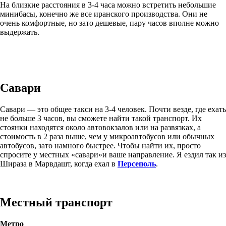
На близкие расстояния в 3-4 часа можно встретить небольшие
минибасы, конечно же все иранского производства. Они не
очень комфортные, но зато дешевые, пару часов вполне можно
выдержать.
Савари
Савари — это общее такси на 3-4 человек. Почти везде, где ехать
не больше 3 часов, вы сможете найти такой транспорт. Их
стоянки находятся около автовокзалов или на развязках, а
стоимость в 2 раза выше, чем у микроавтобусов или обычных
автобусов, зато намного быстрее. Чтобы найти их, просто
спросите у местных «савари»и ваше направление. Я ездил так из
Шираза в Марвдашт, когда ехал в
Персеполь
.
Местный транспорт
Метро