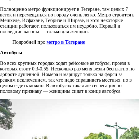
Полноценно метро функционирует в Тегеране, там целых 7
веток и перемещаться по городу очень легко. Метро строится в
Мешхеде, Исфахане, Тебризе и Ширазе, и хотя некоторые
станции работают, пользоваться им неудобно. Первый и
последние вагоны — только для женщин.
Подробней про
метро в Тегеране
Автобусы
Во всех крупных городах ходят рейсовые автобусы, проезд в
которых стоит 0,3-0,5$. Несколько раз меня везли бесплатно по
доброте душевной. Номера и маршрут только на фарси за
редким исключением, так что надо спрашивать местных, но в
целом ездить можно. В автобусах такая же сегрегация по
половому признаку — женщины сидят в конце автобуса.