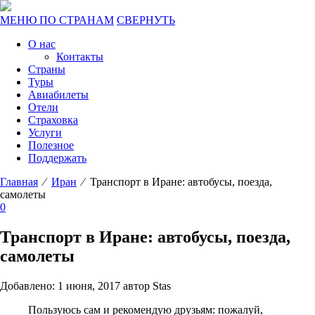
МЕНЮ ПО СТРАНАМ
СВЕРНУТЬ
О нас
Контакты
Страны
Туры
Авиабилеты
Отели
Страховка
Услуги
Полезное
Поддержать
Главная
⁄
Иран
⁄ Транспорт в Иране: автобусы, поезда,
самолеты
0
Транспорт в Иране: автобусы, поезда,
самолеты
Добавлено: 1 июня, 2017 автор Stas
Пользуюсь сам и рекомендую друзьям: пожалуй,