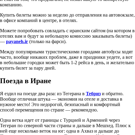
компанию.
Купить билеты можно за неделю до отправления на автовокзале,
в офисе компаний в центре, в отелях.
Можете попробовать совладать с иранским сайтом (на котором в
отелях вам и будут за небольшую комиссию заказывать билеты)
—
payaneh.ir
(только на фарси).
Между популярными туристическими городами автобусы ходят
часто, вообще никаких проблем, даже в праздники уедете, а вот
в небольшие городки может быть 1-2 рейса в день, и желательно
купить билет за пару дней.
Поезда в Иране
Я ездил на поезде два раза: из Тегерана в
Тебриз
и обратно.
Вообще отличная штука — экономия на отеле и доставка в
нужное место! Это недорогой, безопасный и комфортный
способ перемещения по стране — рекомендую.
Одна ветка идет от границы с Турцией и Арменией через
Тегеран по северной части страны и дальше в Мешхед. Плюс к
ней еще несколько веток на юг: одна в Ахваз и дальше до