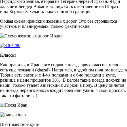
Персидского залива, вторая из Тегерана через Исфахан, Язд и
дальше в Бендер-Аббас к заливу. Есть ответвление на Шираз
и на Керман-Захедан-к пакистанской границе.
Общая схема иранских железных дорог. Это без строящихся
участков и планируемых, только фактические.
Классы
Как правило, в Иране все сидячие поезда двух классов, плюс
есть еще лежачий (ghazal). Например, в удобном ночном поезде в
Тебриз есть вагоны с 4-мя полками и с 6-ю полками в купе,
разница в цене процентов 30%. В целом такие поезда похожи на
наши, только туалет азиатский с дыркой в полу. В цену билетов
на поезда первого класса входит обед или ужин, я свой проспал,
так что фото нет :-)
Шестиместное купе