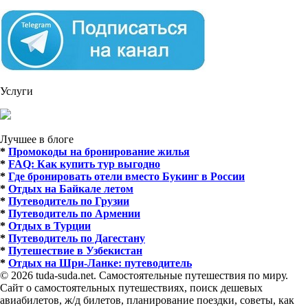
Услуги
Лучшее в блоге
*
Промокоды на бронирование жилья
*
FAQ: Как купить тур выгодно
*
Где бронировать отели вместо Букинг в России
*
Отдых на Байкале летом
*
Путеводитель по Грузии
*
Путеводитель по Армении
*
Отдых в Турции
*
Путеводитель по Дагестану
*
Путешествие в Узбекистан
*
Отдых на Шри-Ланке: путеводитель
© 2026 tuda-suda.net. Самостоятельные путешествия по миру.
Сайт о самостоятельных путешествиях, поиск дешевых
авиабилетов, ж/д билетов, планирование поездки, советы, как