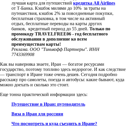
лучшая карта для путешествий
кредитка All Airlines
от Т-Банка. Кэшбэк милями до 10% за траты на
путешествия, кэшбэк 2% за повседневные покупки,
бесплатная страховка, в том числе на активный
отдых, бесплатные переводы на карты других
банков, кредитный период до 55 дней.
Только по
промокоду TRAVELFREE06 - год бесплатного
обслуживания в дополнение ко всем
преимуществам карты!
Реклама. ООО "Тинькофф Партнеры". ИНН
7743369908
Как вы наверняка знаете, Иран — богатое ресурсами
государство, поэтому топливо здесь недорогое. И как следствие
— транспорт в Иране тоже очень дешев. Сегодня подробно
расскажу про самолеты, поезда и автобусы: какие бывают, куда
можно доехать и сколько это стоит.
Еще тонна практической информации здесь:
Путешествие в Иран: путеводитель
Виза в Иран для россиян
Что посмотреть и куда съездить в Иране?