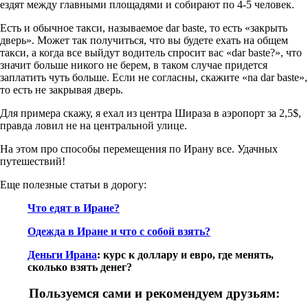
ездят между главными площадями и собирают по 4-5 человек.
Есть и обычное такси, называемое dar baste, то есть «закрыть
дверь». Может так получиться, что вы будете ехать на общем
такси, а когда все выйдут водитель спросит вас «dar baste?», что
значит больше никого не берем, в таком случае придется
заплатить чуть больше. Если не согласны, скажите «na dar baste»,
то есть не закрывая дверь.
Для примера скажу, я ехал из центра Шираза в аэропорт за 2,5$,
правда ловил не на центральной улице.
На этом про способы перемещения по Ирану все. Удачных
путешествий!
Еще полезные статьи в дорогу:
Что едят в Иране?
Одежда в Иране и что с собой взять?
Деньги Ирана
: курс к доллару и евро, где менять,
сколько взять денег?
Пользуемся сами и рекомендуем друзьям: