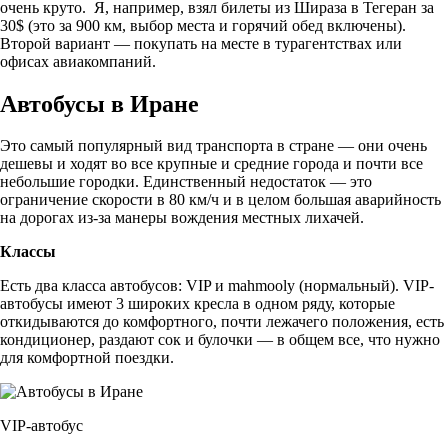
очень круто. Я, например, взял билеты из Шираза в Тегеран за
30$ (это за 900 км, выбор места и горячий обед включены).
Второй вариант — покупать на месте в турагентствах или
офисах авиакомпаний.
Автобусы в Иране
Это самый популярный вид транспорта в стране — они очень
дешевы и ходят во все крупные и средние города и почти все
небольшие городки. Единственный недостаток — это
ограничение скорости в 80 км/ч и в целом большая аварийность
на дорогах из-за манеры вождения местных лихачей.
Классы
Есть два класса автобусов: VIP и mahmooly (нормальный). VIP-
автобусы имеют 3 широких кресла в одном ряду, которые
откидываются до комфортного, почти лежачего положения, есть
кондиционер, раздают сок и булочки — в общем все, что нужно
для комфортной поездки.
VIP-автобус