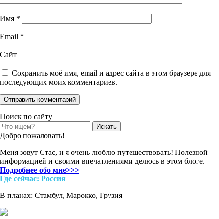
Имя
*
Email
*
Сайт
Сохранить моё имя, email и адрес сайта в этом браузере для
последующих моих комментариев.
Поиск по сайту
Search
for:
Добро пожаловать!
Меня зовут Стас, и я очень люблю путешествовать! Полезной
информацией и своими впечатлениями делюсь в этом блоге.
Подробнее обо мне>>>
Где cейчас: Россия
В планах: Стамбул, Марокко, Грузия