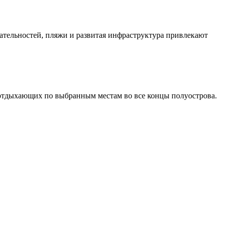
тельностей, пляжи и развитая инфраструктура привлекают
т отдыхающих по выбранным местам во все концы полуострова.