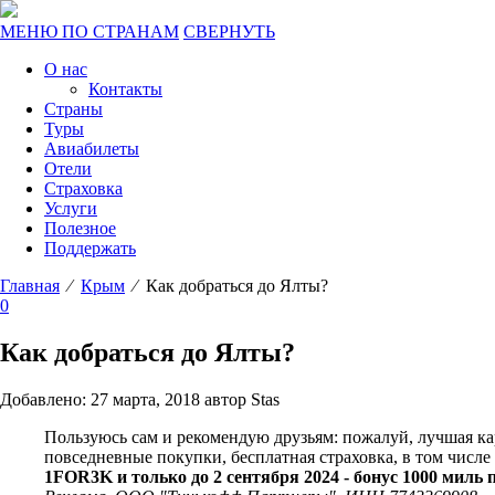
МЕНЮ ПО СТРАНАМ
СВЕРНУТЬ
О нас
Контакты
Страны
Туры
Авиабилеты
Отели
Страховка
Услуги
Полезное
Поддержать
Главная
⁄
Крым
⁄ Как добраться до Ялты?
0
Как добраться до Ялты?
Добавлено: 27 марта, 2018 автор Stas
Пользуюсь сам и рекомендую друзьям: пожалуй, лучшая к
повседневные покупки, бесплатная страховка, в том числ
1FOR3K и только до 2 сентября 2024 - бонус 1000 миль 