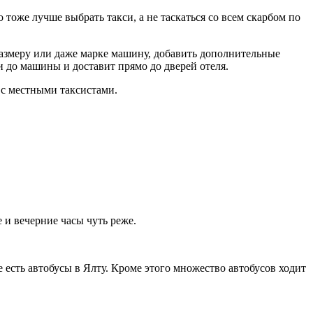
 тоже лучше выбрать такси, а не таскаться со всем скарбом по
азмеру или даже марке машину, добавить дополнительные
и до машины и доставит прямо до дверей отеля.
 с местными таксистами.
е и вечерние часы чуть реже.
 есть автобусы в Ялту. Кроме этого множество автобусов ходит