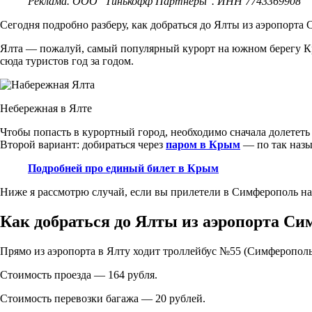
Реклама. ООО "Тинькофф Партнеры". ИНН 7743369908
Сегодня подробно разберу, как добраться до Ялты из аэропорт
Ялта — пожалуй, самый популярный курорт на южном берегу К
сюда туристов год за годом.
Небережная в Ялте
Чтобы попасть в курортный город, необходимо сначала долетет
Второй вариант: добираться через
паром в Крым
— по так назы
Подробней про единый билет в Крым
Ниже я рассмотрю случай, если вы прилетели в Симферополь на
Как добраться до Ялты из аэропорта С
Прямо из аэропорта в Ялту ходит троллейбус №55 (Симферополь
Стоимость проезда — 164 рубля.
Стоимость перевозки багажа — 20 рублей.