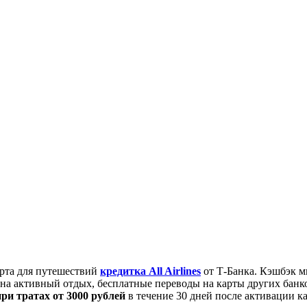
арта для путешествий
кредитка All Airlines
от Т-Банка. Кэшбэк м
е на активный отдых, бесплатные переводы на карты других банк
при тратах от 3000 рублей
в течение 30 дней после активации к