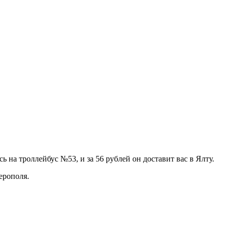
 на троллейбус №53, и за 56 рублей он доставит вас в Ялту.
ерополя.