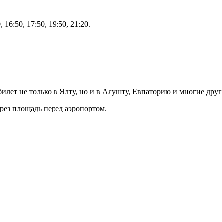
, 16:50, 17:50, 19:50, 21:20.
илет не только в Ялту, но и в Алушту, Евпаторию и многие друг
ерез площадь перед аэропортом.