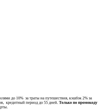
илями до 10% за траты на путешествия, кэшбэк 2% за
ов, кредитный период до 55 дней.
Только по промокоду
арты.