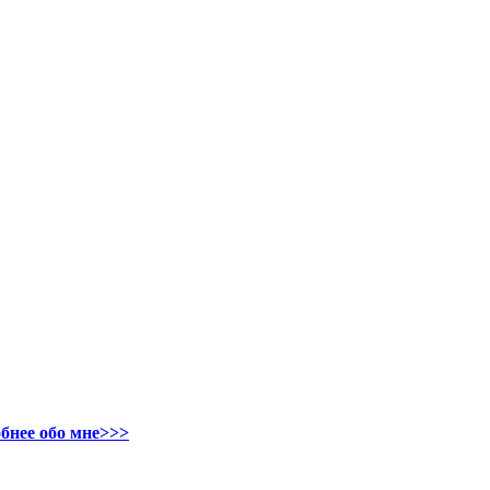
бнее обо мне>>>