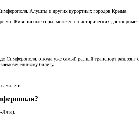
а Симферополя, Алушты и других курортных городов Крыма.
рыма. Живописные горы, множество исторических достопримеча
ь до Симферополя, откуда уже самый разный транспорт развози
ваемому единому билету.
 самолете.
имферополя?
-Ялта).