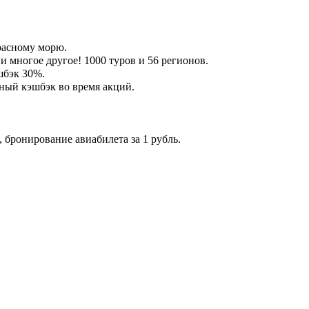
Красному морю.
 многое другое! 1000 туров и 56 регионов.
шбэк 30%.
ный кэшбэк во время акций.
 бронирование авиабилета за 1 рубль.