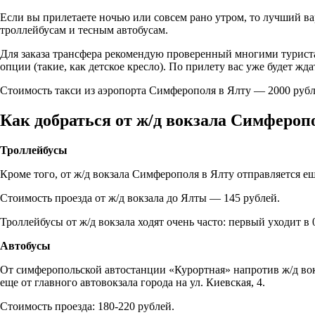
Если вы прилетаете ночью или совсем рано утром, то лучший вар
троллейбусам и тесным автобусам.
Для заказа трансфера рекомендую проверенный многими турис
опции (такие, как детское кресло). По прилету вас уже будет ж
Стоимость такси из аэропорта Симферополя в Ялту — 2000 рубле
Как добраться от ж/д вокзала Симфероп
Троллейбусы
Кроме того, от ж/д вокзала Симферополя в Ялту отправляется 
Стоимость проезда от ж/д вокзала до Ялты — 145 рублей.
Троллейбусы от ж/д вокзала ходят очень часто: первый уходит в 
Автобусы
От симферопольской автостанции «Курортная» напротив ж/д вокз
еще от главного автовокзала города на ул. Киевская, 4.
Стоимость проезда: 180-220 рублей.