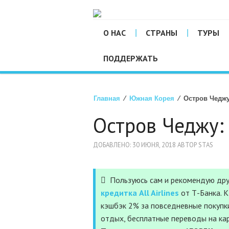
О НАС
СТРАНЫ
ТУРЫ
ПОДДЕРЖАТЬ
Главная
⁄
Южная Корея
⁄ Остров Чеджу
Остров Чеджу:
ДОБАВЛЕНО: 30 ИЮНЯ, 2018 АВТОР STAS
Пользуюсь сам и рекомендую дру
кредитка All Airlines
от Т-Банка. 
кэшбэк 2% за повседневные покупки
отдых, бесплатные переводы на ка