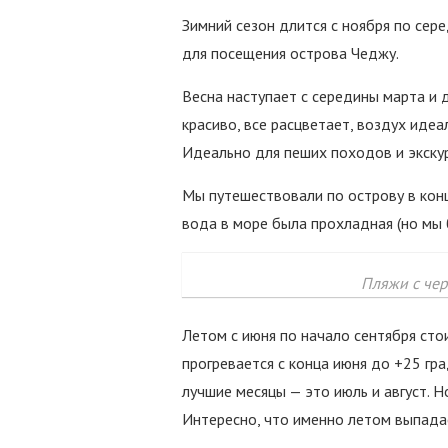
Зимний сезон длится с ноября по сер
для посещения острова Чеджу.
Весна наступает с середины марта и д
красиво, все расцветает, воздух идеа
Идеально для пеших походов и экскур
Мы путешествовали по острову в конц
вода в море была прохладная (но мы 
Пляжи с че
Летом с июня по начало сентября ст
прогревается с конца июня до +25 гр
лучшие месяцы — это июль и август. Но
Интересно, что именно летом выпада