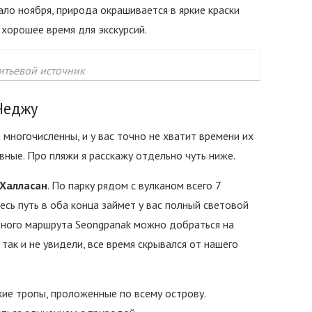
ало ноября, природа окрашивается в яркие краски
 хорошее время для экскурсий.
итьевой источник
Чеджу
ногочисленны, и у вас точно не хватит времени их
вные. Про пляжи я расскажу отдельно чуть ниже.
 Халласан
. По парку рядом с вулканом всего 7
есь путь в оба конца займет у вас полный световой
ярного маршрута Seongpanak можно добраться на
так и не увидели, все время скрывался от нашего
ие тропы, проложенные по всему острову.