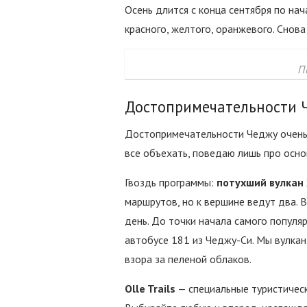
Осень длится с конца сентября по нач
красного, желтого, оранжевого. Снова
П
Достопримечательности 
Достопримечательности Чеджу очень м
все объехать, поведаю лишь про осно
Гвоздь программы:
потухший вулкан
маршрутов, но к вершине ведут два. В
день. До точки начала самого попул
автобусе 181 из Чеджу-Си. Мы вулкан 
взора за пеленой облаков.
Olle Trails
— специальные туристическ