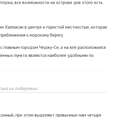
пуска, все возможности на острове для этого есть.
м Халласан в центре и гористой местностью, которая
приближения к морскому берегу.
с главным городом Чеджу-Си, а на юге расположился
еленных пункта являются наиболее удобными по
гуна на побережье
сонный, при этом выделяют привычные нам четыре