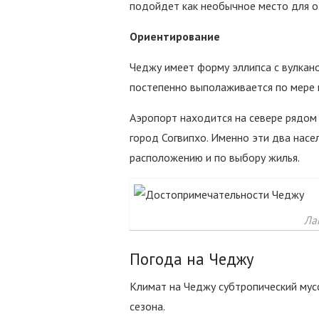
подойдет как необычное место для от
Ориентирование
Чеджу имеет форму эллипса с вулкано
постепенно выполаживается по мере 
Аэропорт находится на севере рядом 
город Согвипхо. Именно эти два нас
расположению и по выбору жилья.
Ла
Погода на Чеджу
Климат на Чеджу субтропический мус
сезона.