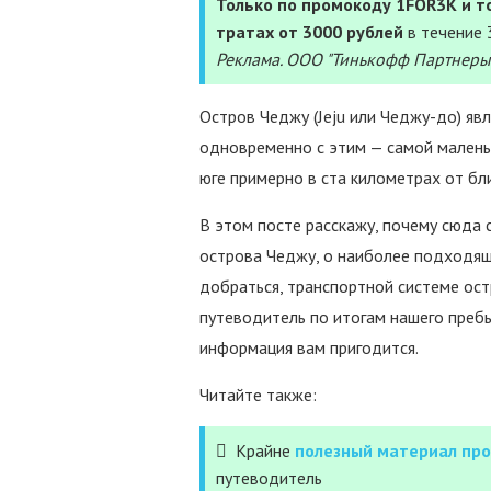
Только по промокоду 1FOR3K и то
тратах от 3000 рублей
в течение 
Реклама. ООО "Тинькофф Партнеры
Остров Чеджу (Jeju или Чеджу-до) яв
одновременно с этим — самой малень
юге примерно в ста километрах от б
В этом посте расскажу, почему сюда 
острова Чеджу, о наиболее подходящ
добраться, транспортной системе ост
путеводитель по итогам нашего пребыв
информация вам пригодится.
Читайте также:
Крайне
полезный материал про
путеводитель