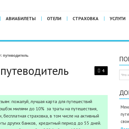
АВИАБИЛЕТЫ
ОТЕЛИ
СТРАХОВКА
УСЛУГИ
: путеводитель
ПО
 путеводитель
4
ДО
зьям: пожалуй, лучшая карта для путешествий
Меня
Кэшбэк милями до 10% за траты на путешествия,
пут
, бесплатная страховка, в том числе на активный
свои
рты других банков, кредитный период до 55 дней.