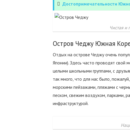
Достопримечательности Южно
Чистая и 
Остров Чеджу Южная Кор
Отдых на острове Чеджу очень популя
Японии). Здесь часто проводят свой
целыми школьными группами, с друзья
так много, что для нас было, пожалу
морскими пейзажами, пляжами с черн
песком, свежим воздухом, парками, 
инфраструктурой.
Нац