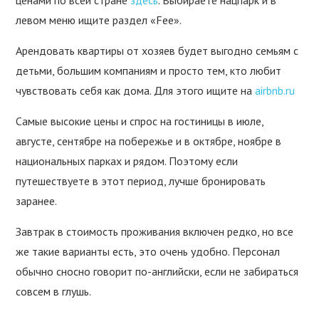
ценами по всей стране
здесь
. Выбираете нацпарк и в
левом меню ищите раздел «Fee».
Арендовать квартиры от хозяев будет выгодно семьям с
детьми, большим компаниям и просто тем, кто любит
чувствовать себя как дома. Для этого ищите на
airbnb.ru
Самые высокие цены и спрос на гостиницы в июле,
августе, сентябре на побережье и в октябре, ноябре в
национальных парках и рядом. Поэтому если
путешествуете в этот период, лучше бронировать
заранее.
Завтрак в стоимость проживания включен редко, но все
же такие варианты есть, это очень удобно. Персонал
обычно сносно говорит по-английски, если не забираться
совсем в глушь.