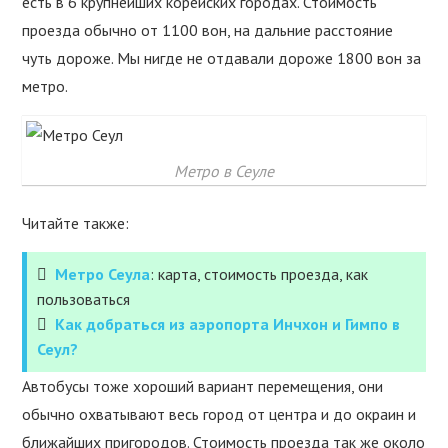
есть в 6 крупнейших корейских городах. Стоимость
проезда обычно от 1100 вон, на дальние расстояние
чуть дороже. Мы нигде не отдавали дороже 1800 вон за
метро.
Метро в Сеуле
Читайте также:
Метро Сеула
: карта, стоимость проезда, как
пользоваться
Как добраться из аэропорта Инчхон и Гимпо в
Сеул?
Автобусы тоже хороший вариант перемещения, они
обычно охватывают весь город от центра и до окраин и
ближайших пригородов. Стоимость проезда так же около