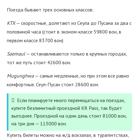
Поезда бывают трех основных классов:
KTX
— скоростные, долетают из Сеула до Пусана за два с
половиной часа (стоит в эконом-классе 59800 вон, в
первом классе 83700 вон)
Saemaul
— останавливаются только в крупных городах,
тот же путь стоит 42600 вон.
Mugunghwa
— самые медленные, но при этом все равно
комфортные. Сеул-Пусан стоит 28600 вон.
Если планируете много перемещаться на поездах,
купите безлимитный проездной KR Pass, так будет
выгоднее. Проездной на один день стоит 81000 вон,
на три дня — 113000 вон.
Купить билеты можно на ж/д вокзалах, в турагентствах,