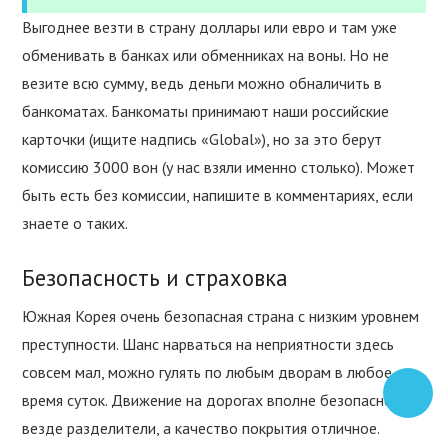
Выгоднее везти в страну доллары или евро и там уже
обменивать в банках или обменниках на воны. Но не
везите всю сумму, ведь деньги можно обналичить в
банкоматах. Банкоматы принимают наши российские
карточки (ищите надпись «Global»), но за это берут
комиссию 3000 вон (у нас взяли именно столько). Может
быть есть без комиссии, напишите в комментариях, если
знаете о таких.
Безопасность и страховка
Южная Корея очень безопасная страна с низким уровнем
преступности. Шанс нарваться на неприятности здесь
совсем мал, можно гулять по любым дворам в любое
время суток. Движение на дорогах вполне безопасное,
везде разделители, а качество покрытия отличное.