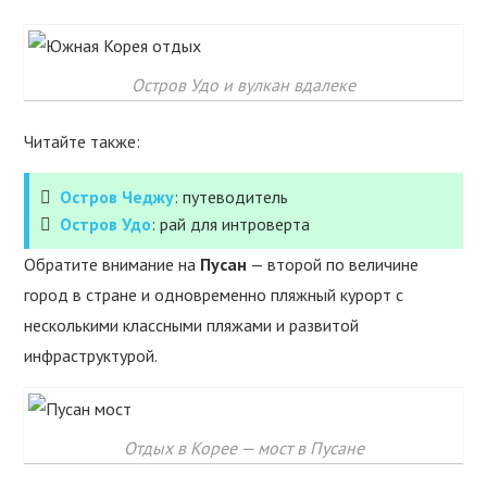
Остров Удо и вулкан вдалеке
Читайте также:
Остров Чеджу
: путеводитель
Остров Удо
: рай для интроверта
Обратите внимание на
Пусан
— второй по величине
город в стране и одновременно пляжный курорт с
несколькими классными пляжами и развитой
инфраструктурой.
Отдых в Корее — мост в Пусане