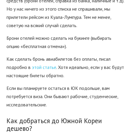
средств (брони отелей, справка из банка, наличные и т.д).
Но у нас ничего из этого списка не спрашивали, мы
прилетели рейсом из Куала-Лумпура. Тем не менее,
советую на всякий случай сделать.
Брони отелей можно сделать на букинге (выбирать
опцию «бесплатная отмена»).
Как сделать бронь авиабилетов без оплаты, писал
подробно в
этой статье
. Хотя идеально, если у вас будут
настоящие билеты обратно.
Если вы планируете остаться в ЮК подольше, вам
потребуется виза. Они бывают рабочие, студенческие,
исследовательские.
Как добраться до Южной Кореи
дешево?