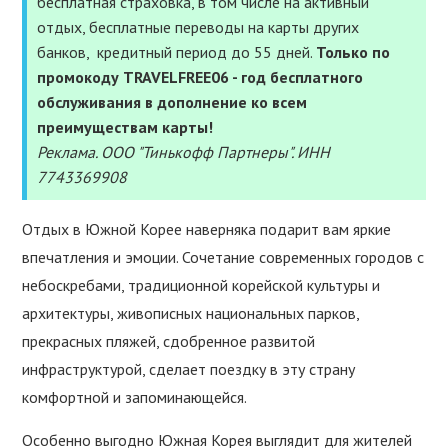
бесплатная страховка, в том числе на активный
УСЛУГИ
отдых, бесплатные переводы на карты других
банков, кредитный период до 55 дней.
Только по
ПОЛЕЗНОЕ
промокоду TRAVELFREE06 - год бесплатного
обслуживания в дополнение ко всем
ПОДДЕРЖАТЬ
преимуществам карты!
Реклама. ООО "Тинькофф Партнеры". ИНН
7743369908
Отдых в Южной Корее наверняка подарит вам яркие
впечатления и эмоции. Сочетание современных городов с
небоскребами, традиционной корейской культуры и
архитектуры, живописных национальных парков,
прекрасных пляжей, сдобренное развитой
инфраструктурой, сделает поездку в эту страну
комфортной и запоминающейся.
Особенно выгодно Южная Корея выглядит для жителей