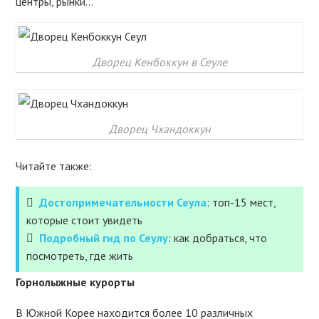
центры, рынки…
Дворец Кенбоккун в Сеуле
Дворец Чхандоккун
Читайте также:
Достопримечательности Сеула
: топ-15 мест,
которые стоит увидеть
Подробный гид по Сеулу
: как добраться, что
посмотреть, где жить
Горнолыжные курорты
В Южной Корее находится более 10 различных