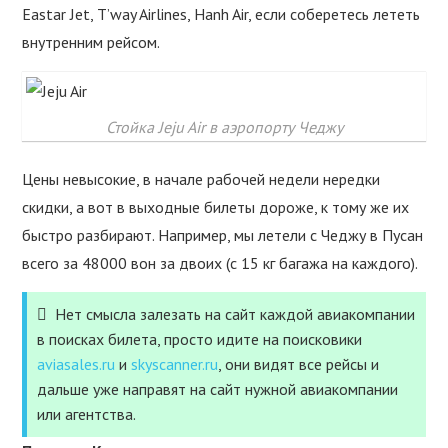
Eastar Jet, T’way Airlines, Hanh Air, если соберетесь лететь
внутренним рейсом.
Стойка Jeju Air в аэропорту Чеджу
Цены невысокие, в начале рабочей недели нередки
скидки, а вот в выходные билеты дороже, к тому же их
быстро разбирают. Например, мы летели с Чеджу в Пусан
всего за 48000 вон за двоих (с 15 кг багажа на каждого).
Нет смысла залезать на сайт каждой авиакомпании
в поисках билета, просто идите на поисковики
aviasales.ru
и
skyscanner.ru
, они видят все рейсы и
дальше уже направят на сайт нужной авиакомпании
или агентства.