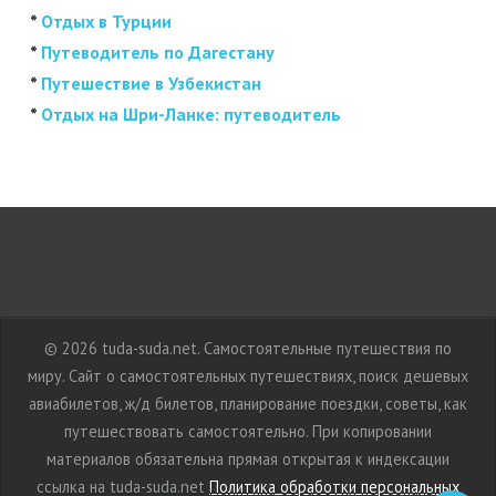
*
Отдых в Турции
*
Путеводитель по Дагестану
*
Путешествие в Узбекистан
*
Отдых на Шри-Ланке: путеводитель
© 2026 tuda-suda.net. Самостоятельные путешествия по
миру. Сайт о самостоятельных путешествиях, поиск дешевых
авиабилетов, ж/д билетов, планирование поездки, советы, как
путешествовать самостоятельно. При копировании
материалов обязательна прямая открытая к индексации
ссылка на tuda-suda.net
Политика обработки персональных