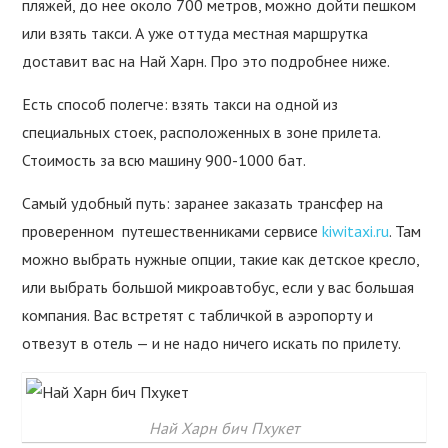
пляжей, до нее около 700 метров, можно дойти пешком
или взять такси. А уже оттуда местная маршрутка
доставит вас на Най Харн. Про это подробнее ниже.
Есть способ полегче: взять такси на одной из
специальных стоек, расположенных в зоне прилета.
Стоимость за всю машину 900-1000 бат.
Самый удобный путь: заранее заказать трансфер на
проверенном путешественниками сервисе
kiwitaxi.ru
. Там
можно выбрать нужные опции, такие как детское кресло,
или выбрать большой микроавтобус, если у вас большая
компания. Вас встретят с табличкой в аэропорту и
отвезут в отель — и не надо ничего искать по прилету.
Най Харн бич Пхукет