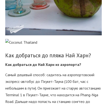
Как добраться до пляжа Най Харн?
Как добраться до Най Харн из аэропорта?
Самый дешевый способ: садитесь на аэропортовский
экспресс-автобус до Пхукет-Тауна (100 бат, час с
небольшим в пути). Он приезжает на старую автостанцию
Terminal 1 в Пхукет-Тауне, что находится на Phang-Nga
Road. Дальше надо попасть на станцию сонгтео до