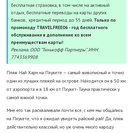
УСЛУГИ
бесплатная страховка, в том числе на активный
отдых, бесплатные переводы на карты других
ПОЛЕЗНОЕ
банков, кредитный период до 55 дней.
Только по
промокоду TRAVELFREE06 - год бесплатного
ПОДДЕРЖАТЬ
обслуживания в дополнение ко всем
преимуществам карты!
Реклама. ООО "Тинькофф Партнеры". ИНН
7743369908
Пляж Най Харн на Пхукете — самый живописный и точно
один из лучших пляжей на острове. Находится он в 50 км
от аэропорта и в 18 км от Пхукет-Тауна практически у
самой южной точки.
Мне его так расхваливали почти все, с кем мы общались
на Пхукете, что я ожидал увидеть райский рай! Да, пляж
действительно классный, но уж очень много народу