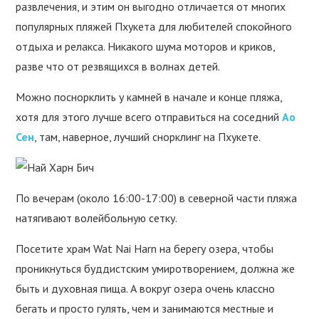
развлечения, и этим он выгодно отличается от многих
популярных пляжей Пхукета для любителей спокойного
отдыха и релакса. Никакого шума моторов и криков,
разве что от резвящихся в волнах детей.
Можно поснорклить у камней в начале и конце пляжа,
хотя для этого лучше всего отправиться на соседний
Ао
Сен
, там, наверное, лучший снорклинг на Пхукете.
По вечерам (около 16:00-17:00) в северной части пляжа
натягивают волейбольную сетку.
Посетите храм Wat Nai Harn на берегу озера, чтобы
проникнуться буддистским умиротворением, должна же
быть и духовная пища. А вокруг озера очень классно
бегать и просто гулять, чем и занимаются местные и