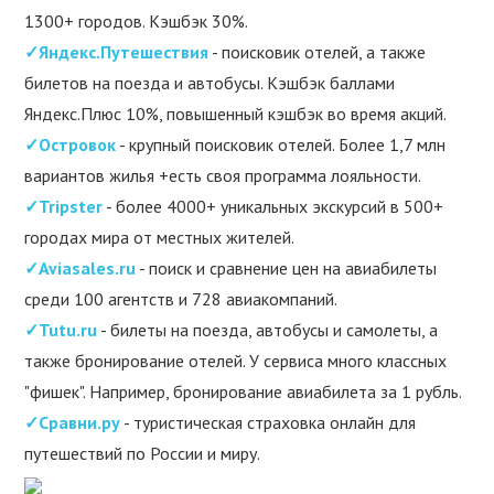
1300+ городов. Кэшбэк 30%.
✓Яндекс.Путешествия
- поисковик отелей, а также
билетов на поезда и автобусы. Кэшбэк баллами
Яндекс.Плюс 10%, повышенный кэшбэк во время акций.
✓Островок
- крупный поисковик отелей. Более 1,7 млн
вариантов жилья +есть своя программа лояльности.
✓Tripster
- более 4000+ уникальных экскурсий в 500+
городах мира от местных жителей.
✓Aviasales.ru
- поиск и сравнение цен на авиабилеты
среди 100 агентств и 728 авиакомпаний.
✓Tutu.ru
- билеты на поезда, автобусы и самолеты, а
также бронирование отелей. У сервиса много классных
"фишек". Например, бронирование авиабилета за 1 рубль.
✓Сравни.ру
- туристическая страховка онлайн для
путешествий по России и миру.