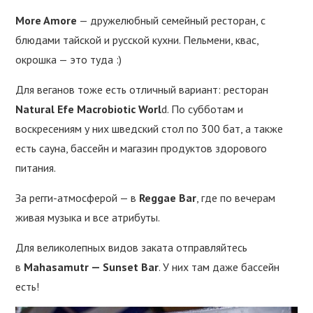
More Amore
— дружелюбный семейный ресторан, с
блюдами тайской и русской кухни. Пельмени, квас,
окрошка — это туда :)
Для веганов тоже есть отличный вариант: ресторан
Natural Efe Macrobiotic Worl
d. По субботам и
воскресениям у них шведский стол по 300 бат, а также
есть сауна, бассейн и магазин продуктов здорового
питания.
За регги-атмосферой — в
Reggae Bar
, где по вечерам
живая музыка и все атрибуты.
Для великолепных видов заката отправляйтесь
в
Mahasamutr — Sunset Bar
. У них там даже бассейн
есть!