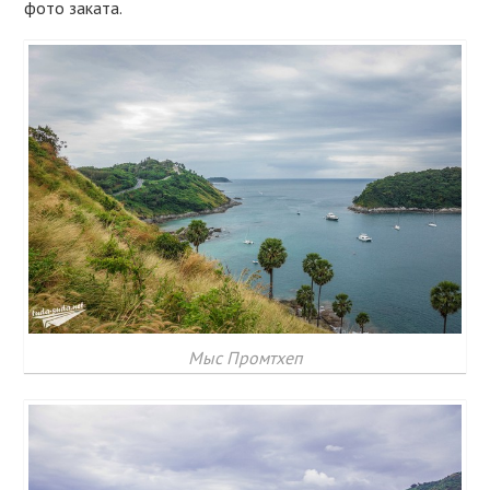
фото заката.
Мыс Промтхеп