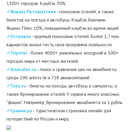
1300+ городов. Кэшбэк 30%.
✓Яндекс.Путешествия
- поисковик отелей, а также
билетов на поезда и автобусы. Кэшбэк баллами
Яндекс.Плюс 10%, повышенный кэшбэк во время акций.
✓Островок
- крупный поисковик отелей. Более 1,7 млн
вариантов жилья +есть своя программа лояльности.
✓Tripster
- более 4000+ уникальных экскурсий в 500+
городах мира от местных жителей.
✓Aviasales.ru
- поиск и сравнение цен на авиабилеты
среди 100 агентств и 728 авиакомпаний.
✓Tutu.ru
- билеты на поезда, автобусы и самолеты, а
также бронирование отелей. У сервиса много классных
"фишек". Например, бронирование авиабилета за 1 рубль.
✓Сравни.ру
- туристическая страховка онлайн для
путешествий по России и миру.