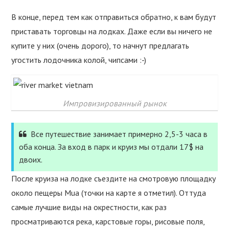
В конце, перед тем как отправиться обратно, к вам будут
приставать торговцы на лодках. Даже если вы ничего не
купите у них (очень дорого), то начнут предлагать
угостить лодочника колой, чипсами :-)
Импровизированный рынок
Все путешествие занимает примерно 2,5-3 часа в
оба конца. За вход в парк и круиз мы отдали 17$ на
двоих.
После круиза на лодке съездите на смотровую площадку
около пещеры Mua (точки на карте я отметил). Оттуда
самые лучшие виды на окрестности, как раз
просматриваются река, карстовые горы, рисовые поля,