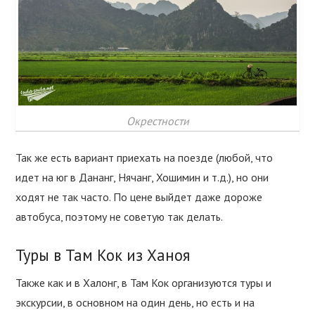
Окрестности
Так же есть вариант приехать на поезде (любой, что
идет на юг в Дананг, Нячанг, Хошимин и т.д.), но они
ходят не так часто. По цене выйдет даже дороже
автобуса, поэтому не советую так делать.
Туры в Там Кок из Ханоя
Также как и в Халонг, в Там Кок организуются туры и
экскурсии, в основном на один день, но есть и на