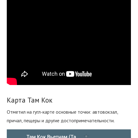
Карта Там Кок
Отметил на гугл-карте основные точки: автовокзал,
причал, пещеры и другие достопримечательности.