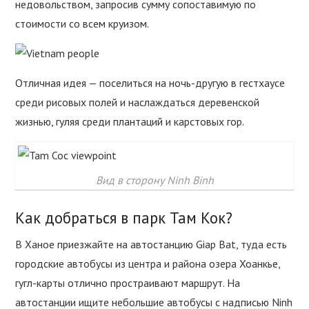
недовольством, запросив сумму сопоставимую по
стоимости со всем круизом.
Отличная идея — поселиться на ночь-другую в гестхаусе
среди рисовых полей и наслаждаться деревенской
жизнью, гуляя среди плантаций и карстовых гор.
Вид в сторону Ninh Binh
Как добраться в парк Там Кок?
В Ханое приезжайте на автостанцию Giap Bat, туда есть
городские автобусы из центра и района озера Хоанкье,
гугл-карты отлично простраивают маршрут. На
автостанции ищите небольшие автобусы с надписью Ninh