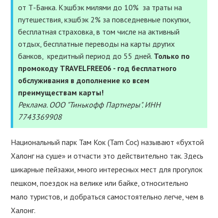
УСЛУГИ
от Т-Банка. Кэшбэк милями до 10% за траты на
путешествия, кэшбэк 2% за повседневные покупки,
ПОЛЕЗНОЕ
бесплатная страховка, в том числе на активный
отдых, бесплатные переводы на карты других
ПОДДЕРЖАТЬ
банков, кредитный период до 55 дней.
Только по
промокоду TRAVELFREE06 - год бесплатного
обслуживания в дополнение ко всем
преимуществам карты!
Реклама. ООО "Тинькофф Партнеры". ИНН
7743369908
Национальный парк Там Кок (Tam Coc) называют «бухтой
Халонг на суше» и отчасти это действительно так. Здесь
шикарные пейзажи, много интересных мест для прогулок
пешком, поездок на велике или байке, относительно
мало туристов, и добраться самостоятельно легче, чем в
Халонг.