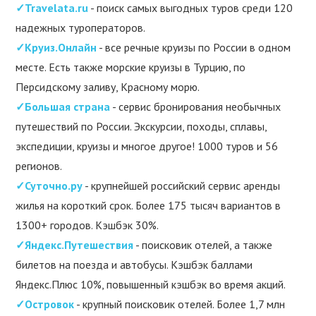
✓Travelata.ru
- поиск самых выгодных туров среди 120
надежных туроператоров.
✓Круиз.Онлайн
- все речные круизы по России в одном
месте. Есть также морские круизы в Турцию, по
Персидскому заливу, Красному морю.
✓Большая страна
- сервис бронирования необычных
путешествий по России. Экскурсии, походы, сплавы,
экспедиции, круизы и многое другое! 1000 туров и 56
регионов.
✓Суточно.ру
- крупнейшей российский сервис аренды
жилья на короткий срок. Более 175 тысяч вариантов в
1300+ городов. Кэшбэк 30%.
✓Яндекс.Путешествия
- поисковик отелей, а также
билетов на поезда и автобусы. Кэшбэк баллами
Яндекс.Плюс 10%, повышенный кэшбэк во время акций.
✓Островок
- крупный поисковик отелей. Более 1,7 млн