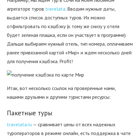
Например, мы ищем тур в Сочи на моем любимом
агрегаторе туров
travelata
. Вводим нужные даты,
выдается список доступных туров. Их можно
отфильтровать по кэшбэку (к тому же снизу у отеля
будет зеленая плашка, если он участвует в программе).
Дальше выбираем нужный отель, тип номера, оплачиваем
ранее привязанной картой «Мир» и ждем несколько дней
для получения кэшбэка. Profit!
Итак, вот несколько ссылок на проверенные нами,
нашими друзьями и другими туристами ресурсы:
Пакетные туры
travelata.ru
— сравнивает цены от всех надежных
туроператоров в режиме онлайн, есть поддержка в чате