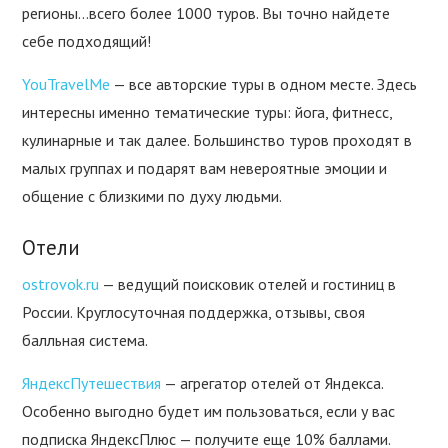
регионы…всего более 1000 туров. Вы точно найдете
себе подходящий!
YouTravelMe
— все авторские туры в одном месте. Здесь
интересны именно тематические туры: йога, фитнесс,
кулинарные и так далее. Большинство туров проходят в
малых группах и подарят вам невероятные эмоции и
общение с близкими по духу людьми.
Отели
ostrovok.ru
— ведущий поисковик отелей и гостиниц в
России. Круглосуточная поддержка, отзывы, своя
балльная система.
ЯндексПутешествия
— агрегатор отелей от Яндекса.
Особенно выгодно будет им пользоваться, если у вас
подписка ЯндексПлюс — получите еще 10% баллами.