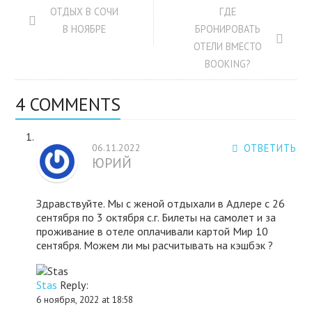
ОТДЫХ В СОЧИ
ГДЕ
В НОЯБРЕ
БРОНИРОВАТЬ
ОТЕЛИ ВМЕСТО
BOOKING?
4 COMMENTS
06.11.2022
ОТВЕТИТЬ
ЮРИЙ
Здравствуйте. Мы с женой отдыхали в Адлере с 26
сентября по 3 октября с.г. Билеты на самолет и за
проживание в отеле оплачивали картой Мир 10
сентября. Можем ли мы расчитывать на кэшбэк ?
Stas
Reply:
6 ноября, 2022 at 18:58