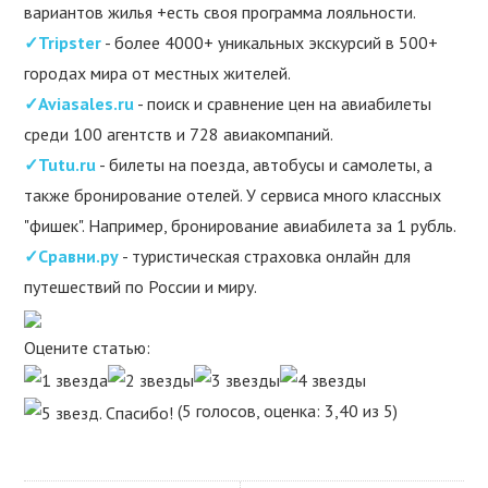
вариантов жилья +есть своя программа лояльности.
✓Tripster
- более 4000+ уникальных экскурсий в 500+
городах мира от местных жителей.
✓Aviasales.ru
- поиск и сравнение цен на авиабилеты
среди 100 агентств и 728 авиакомпаний.
✓Tutu.ru
- билеты на поезда, автобусы и самолеты, а
также бронирование отелей. У сервиса много классных
"фишек". Например, бронирование авиабилета за 1 рубль.
✓Сравни.ру
- туристическая страховка онлайн для
путешествий по России и миру.
Оцените статью:
(5 голосов, оценка: 3,40 из 5)