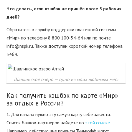
Что делать, если кэшбэк не пришёл после 5 рабочих
дней?
Обратитесь в службу поддержки платежной системы
«Мир» по телефону 8 800 100-54-64 или по почте
info@nspk.ru. Также доступен короткий номер телефона
5464.
Шавлинское озеро — одно из моих любимых мест
Как получить кэшбэк по карте «Мир»
за отдых в России?
1. Для начала нужно эту самую карту себе завести.
Список банков-партнеров найдете по
этой ссылке
.
Например, действующие клиенты Тинькофф могут