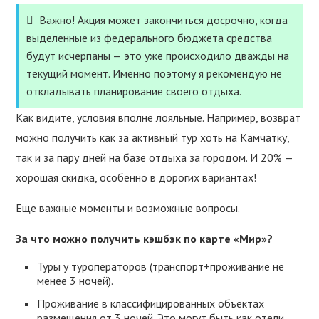
Важно! Акция может закончиться досрочно, когда
выделенные из федерального бюджета средства
будут исчерпаны — это уже происходило дважды на
текущий момент. Именно поэтому я рекомендую не
откладывать планирование своего отдыха.
Как видите, условия вполне лояльные. Например, возврат
можно получить как за активный тур хоть на Камчатку,
так и за пару дней на базе отдыха за городом. И 20% —
хорошая скидка, особенно в дорогих вариантах!
Еще важные моменты и возможные вопросы.
За что можно получить кэшбэк по карте «Мир»?
Туры у туроператоров (транспорт+проживание не
менее 3 ночей).
Проживание в классифицированных объектах
размещения от 3 ночей. Это могут быть как отели,