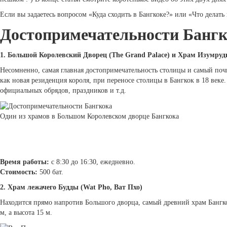
Если вы задаетесь вопросом «Куда сходить в Бангкоке?» или «Что делать в
Достопримечательности Бангко
1. Большой Королевский Дворец (The Grand Palace) и Храм Изумруд
Несомненно, самая главная достопримечательность столицы и самый по
как новая резиденция короля, при переносе столицы в Бангкок в 18 веке.
официальных обрядов, праздников и т.д.
Один из храмов в Большом Королевском дворце Бангкока
Время работы:
с 8:30 до 16:30, ежедневно.
Стоимость:
500 бат.
2. Храм лежачего Будды (Wat Pho, Ват Пхо)
Находится прямо напротив Большого дворца, самый древний храм Бангко
м, а высота 15 м.