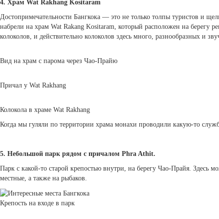
4. Храм Wat Rakhang Kositaram
Достопримечательности Бангкока — это не только толпы туристов и щел
набрели на храм Wat Rakang Kositaram, который расположен на берегу 
колоколов, и действительно колоколов здесь много, разнообразных и зв
Вид на храм с парома через Чао-Прайю
Причал у Wat Rakhang
Колокола в храме Wat Rakhang
Когда мы гуляли по территории храма монахи проводили какую-то служб
5. Небольшой парк рядом с причалом Phra Athit.
Парк с какой-то старой крепостью внутри, на берегу Чао-Прайя. Здесь м
местные, а также на рыбаков.
Крепость на входе в парк