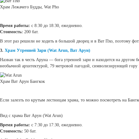
Храм Лежачего Будды, Wat Pho
Время работы:
с 8:30 до 18:30, ежедневно.
Стоимость:
200 бат.
В этот раз решили не ходить в большой дворец и в Ват Пхо, поэтому фот
3.
Храм Утренней Зари (Wat Arun, Ват Арун)
Назван так в честь Аруна — бога утренней зари и находится на другом 
необычной архитектурой, 79 метровой пагодой, символизирующей гору
Храм Ват Арун Бангкок
Если залезть по крутым лестницам храма, то можно посмотреть на Бангк
Вид с храма Ват Арун (Wat Arun)
Время работы:
с 7:30 до 17:30, ежедневно.
Стоимость:
50 бат.