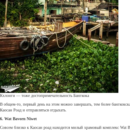
Кхлонги — тоже достопримечательность Бангкока
В общем-то, первый день на этом можно завершать, тем более бангкокска
Каосан Роад и отправляться отдыхать.
6. Wat Bavorn Niwet
Совсем близко к Каосан роад находится милый храмовый комплекс Wat Ba