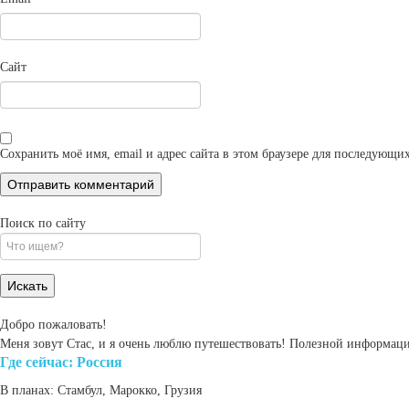
Сайт
Сохранить моё имя, email и адрес сайта в этом браузере для последующ
Поиск по сайту
Search
for:
Добро пожаловать!
Меня зовут Стас, и я очень люблю путешествовать! Полезной информаци
Где cейчас: Россия
В планах: Стамбул, Марокко, Грузия