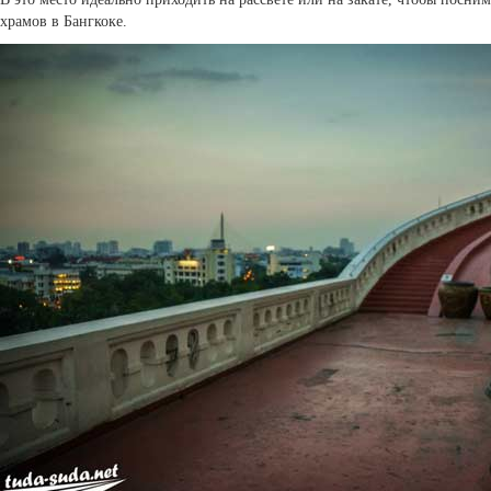
храмов в Бангкоке.