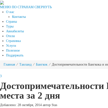
МЕНЮ ПО СТРАНАМ
СВЕРНУТЬ
О нас
Контакты
Страны
Туры
Авиабилеты
Отели
Страховка
Услуги
Полезное
Поддержать
Главная
⁄
Таиланд
⁄
Бангкок
⁄ Достопримечательности Бангкока и ин
3
Достопримечательности 
места за 2 дня
Добавлено: 28 октября, 2014 автор Stas