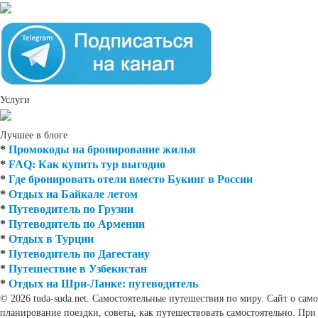
Услуги
Лучшее в блоге
*
Промокоды на бронирование жилья
*
FAQ: Как купить тур выгодно
*
Где бронировать отели вместо Букинг в России
*
Отдых на Байкале летом
*
Путеводитель по Грузии
*
Путеводитель по Армении
*
Отдых в Турции
*
Путеводитель по Дагестану
*
Путешествие в Узбекистан
*
Отдых на Шри-Ланке: путеводитель
© 2026 tuda-suda.net. Самостоятельные путешествия по миру. Сайт о сам
планирование поездки, советы, как путешествовать самостоятельно. При