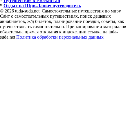
*
Путешествие в Узбекистан
*
Отдых на Шри-Ланке: путеводитель
© 2026 tuda-suda.net. Самостоятельные путешествия по миру.
Сайт о самостоятельных путешествиях, поиск дешевых
авиабилетов, ж/д билетов, планирование поездки, советы, как
путешествовать самостоятельно. При копировании материалов
обязательна прямая открытая к индексации ссылка на tuda-
suda.net
Политика обработки персональных данных