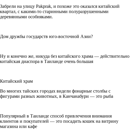
Забрели на улицу Pakprak, и похоже это оказался китайский
квартал, с какими-то старинными полуразрушенными
деревянными особняками.
Дом дружбы государств юго-восточной Азии?
Ну и конечно же, никуда без китайского храма — действительно
китайская диаспора в Таиланде очень большая
Китайский храм
Во многих тайских городах видели фонарные столбы с
фигурами разных животных, в Канчанабури — это рыба
Популярный в Таиланде способ привлечения внимания
клиентов и покупателей — это посадить кошек на витрину
магазина или кафе