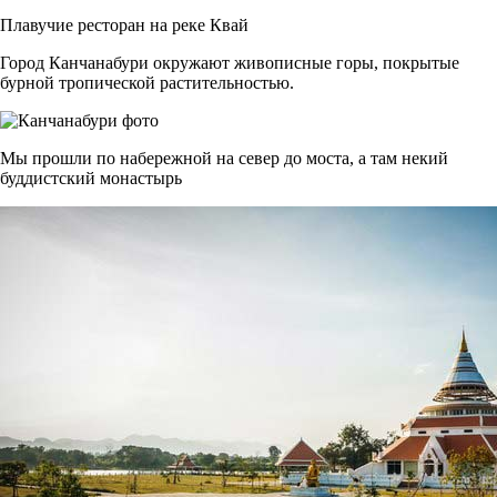
Плавучие ресторан на реке Квай
Город Канчанабури окружают живописные горы, покрытые
бурной тропической растительностью.
Мы прошли по набережной на север до моста, а там некий
буддистский монастырь