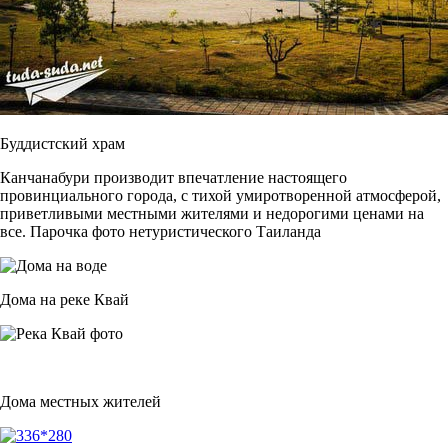
Буддистский храм
Канчанабури производит впечатление настоящего
провинциального города, с тихой умиротворенной атмосферой,
приветливыми местными жителями и недорогими ценами на
все. Парочка фото нетуристического Таиланда
Дома на реке Квай
Дома местных жителей