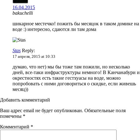
16.04.2015
bakuchelli
шикарное местечко! пожить бы месяцок в таком домике на
воде :) интересно, сдаются ли там дома
Stas
Reply:
17 апреля, 2015 at 10:33
думаю, что нет) мы бы тоже там пожили, но несколько
дней, все-таки инфраструктуры немного! В Канчанабури и
окрестностях есть такие гестхуасы на воде, можно
попробовать с ними договориться о скидке, если живешь
месяц))
Добавить комментарий
Ваш адрес email не будет опубликован.
Обязательные поля
помечены
*
Комментарий
*