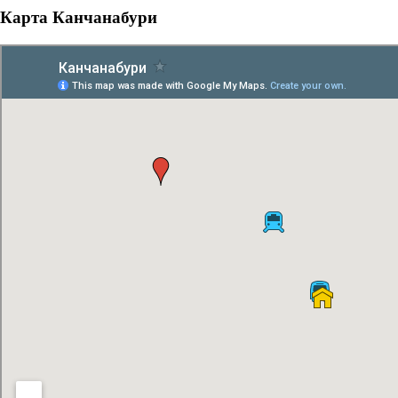
Карта Канчанабури