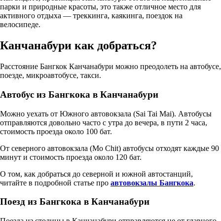
парки и природные красоты, это также отличное место для
активного отдыха — треккинга, каякинга, поездок на
велосипеде.
Канчанабури как добраться?
Расстояние Бангкок Канчанабури можно преодолеть на автобусе,
поезде, микроавтобусе, такси.
Автобус из Бангкока в Канчанабури
Можно уехать от Южного автовокзала (Sai Tai Mai). Автобусы
отправляются довольно часто с утра до вечера, в пути 2 часа,
стоимость проезда около 100 бат.
От северного автовокзала (Mo Chit) автобусы отходят каждые 90
минут и стоимость проезда около 120 бат.
О том, как добраться до северной и южной автостанций,
читайте в подробной статье про
автовокзалы Бангкока
.
Поезд из Бангкока в Канчанабури
Поезда из столицы в Канчанабури отправляются не от главного