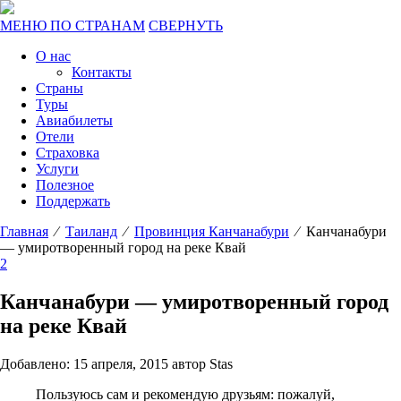
МЕНЮ ПО СТРАНАМ
СВЕРНУТЬ
О нас
Контакты
Страны
Туры
Авиабилеты
Отели
Страховка
Услуги
Полезное
Поддержать
Главная
⁄
Таиланд
⁄
Провинция Канчанабури
⁄ Канчанабури
— умиротворенный город на реке Квай
2
Канчанабури — умиротворенный город
на реке Квай
Добавлено: 15 апреля, 2015 автор Stas
Пользуюсь сам и рекомендую друзьям: пожалуй,