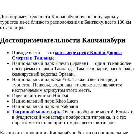
Достопримечательности Канчанабури очень популярны у
туристов из-за близкого расположения к Бангкоку, всего 130 км
от столицы.
Достопримечательности Канчанабури
Прежде всего — это
мост через реку Квай и Дорога
Смерти в Таиланде
.
Национальный парк Eravan (Эраван) — один из наиболее
посещаемых парков Таиланда. Там же в парке, расположен
семиярусный водопад Эраван.
Национальный парк Sai Yok. Также известен среди
туристов. Пещеры, водопады, тиковые леса являются
неотъемлемым атрибутом этого места.
Горячие источники Hin Dat
Национальный парк Khao Laem
Национальный парк Si Nakharin
Тигриный монастырь
. Очень необычное место! Когда-то
в буддистский монастырь подбросили тигренка, и с тех
пор это место стало приютом для десятков тигров.
Как видите, провинция Канчанабури богата на национальные