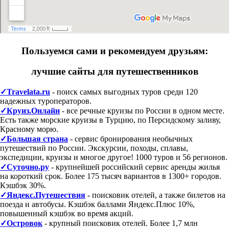
Пользуемся сами и рекомендуем друзьям:
лучшие сайты для путешественников
✓Travelata.ru
- поиск самых выгодных туров среди 120
надежных туроператоров.
✓Круиз.Онлайн
- все речные круизы по России в одном месте.
Есть также морские круизы в Турцию, по Персидскому заливу,
Красному морю.
✓Большая страна
- сервис бронирования необычных
путешествий по России. Экскурсии, походы, сплавы,
экспедиции, круизы и многое другое! 1000 туров и 56 регионов.
✓Суточно.ру
- крупнейшей российский сервис аренды жилья
на короткий срок. Более 175 тысяч вариантов в 1300+ городов.
Кэшбэк 30%.
✓Яндекс.Путешествия
- поисковик отелей, а также билетов на
поезда и автобусы. Кэшбэк баллами Яндекс.Плюс 10%,
повышенный кэшбэк во время акций.
✓Островок
- крупный поисковик отелей. Более 1,7 млн