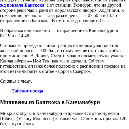
жд вокзала Бангкока
, а от станции Тхонбури, что на другой
стороне реки Чао Прайя от Королевского дворца. Ходят они, к
сожалению, не часто — два раза в день — в 07.50 и в 13.55
отправление из Бангкока. В пути поезд проводит 3 часа.
В обратном направлении — отправление из Канчанабури в
07.19 и в 14.48.
Стоимость проезда для иностранцев на любом участке этой
железной дороги — 100 бат, поэтому лучше ехать на автобусе
или минивене. А Дорогу Смерти можно посмотреть на участке
Канчанабури — Нам Ток, как мы и сделали. Об этом
путешествии, а также более подробно о расписании поездов на
этой ветке читайте в статье «Дорога Смерти».
Статья в тему:
Тайские поезда
Минивены из Бангкока в Канчанабури
Микроавтобусы в Канчанабури отправляются от монумента
Победы (Victory Monument) каждый час. Стоимость проезда 120
бат, в пути 2 часа.