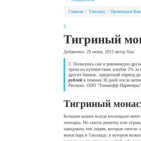
Главная
⁄
Таиланд
⁄
Провинция Кан
5
Тигриный мо
Добавлено: 29 июня, 2015 автор Stas
Пользуюсь сам и рекомендую друз
траты на путешествия, кэшбэк 2% за 
других банков, кредитный период до
рублей
в течение 30 дней после акти
Реклама. ООО "Тинькофф Партнеры"
Тигриный монаст
Большие кошки всегда восхищали меня 
зоопарка. Но сквозь решетку или ограж
завидовать тем людям, которые смогли 
монастырь в Таиланде, в котором можно 