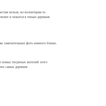
истам нельзя, но волонтерам-то
емлют и нежатся в теньке деревьев.
ько замечательных фото немного ближе,
ит новых тигриных жителей этого
этих самых деревьев.