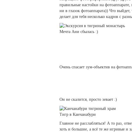
правильные настойки на фотоаппарате, 
ни в глазок фотоаппарата)) Что выйдет,
делает для тебя несколько кадров с разн
Мечта Ани сбылась :)
Очень спасает зум-объектив на фотоапп
Он не скалится, просто зевает :)
Тигр в Канчанабури
Главное не расслабляться! А то раз, от
хоть и большие, а всё те же игривые и 