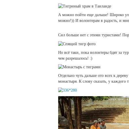
А можно пойти еще дальше! Широко улыб
можно!)) И волонтерам в радость, и мне
Сил больше нет с этими туристами! Пор
Но всё таки, пока волонтеры бдят за т
чем разрешалось! :)
Отдельно чуть дальше ото всех к дерев
монастыря. К слову сказать, у каждого т