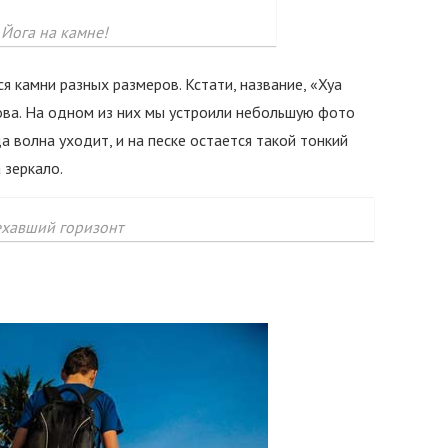
Йога на камне!
 камни разных размеров. Кстати, название, «Хуа
ова. На одном из них мы устроили небольшую фото
да волна уходит, и на песке остается такой тонкий
 зеркало.
ехавший горизонт