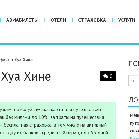
АВИАБИЛЕТЫ
ОТЕЛИ
СТРАХОВКА
УСЛУГИ
финг в Хуа Хине
ПО
 Хуа Хине
0
ДО
зьям: пожалуй, лучшая карта для путешествий
Меня
Кэшбэк милями до 10% за траты на путешествия,
пут
, бесплатная страховка, в том числе на активный
свои
рты других банков, кредитный период до 55 дней.