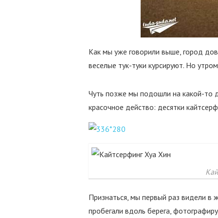
Как мы уже говорили выше, город дов
веселые тук-туки курсируют. Но утро
Чуть позже мы подошли на какой-то д
красочное действо: десятки кайтсерф
Кай
Признаться, мы первый раз видели в 
пробегали вдоль берега, фотографиру