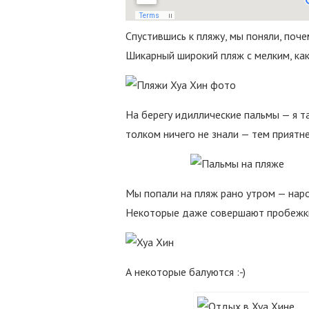
Спустившись к пляжу, мы поняли, поч
Шикарный широкий пляж с мелким, как 
На берегу идиллические пальмы — я т
толком ничего не знали — тем приятн
Мы попали на пляж рано утром — нар
Некоторые даже совершают пробежки
А некоторые балуются :-)