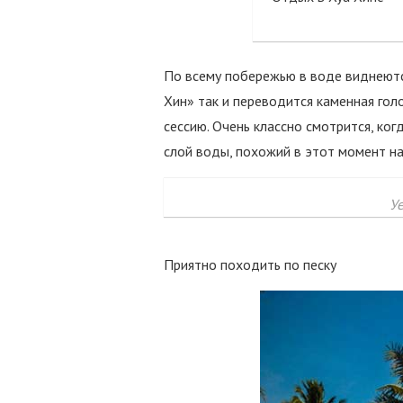
По всему побережью в воде виднеются
Хин» так и переводится каменная гол
сессию. Очень классно смотрится, ког
слой воды, похожий в этот момент на
У
Приятно походить по песку