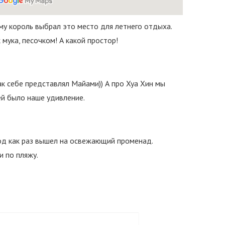
ему король выбрал это место для летнего отдыха.
мука, песочком! А какой простор!
ак себе представлял Майами)) А про Хуа Хин мы
ей было наше удивление.
од как раз вышел на освежающий променад.
 по пляжу.