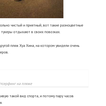
ольно чистый и приятный, вот такие разноцветные
м тукеры отдыхают в своих повозках.
ругой пляж Хуа Хина, на котором увидели очень
еров.
тсерфинг на пляже
живую такой вид спорта, и потому пару часов
я.