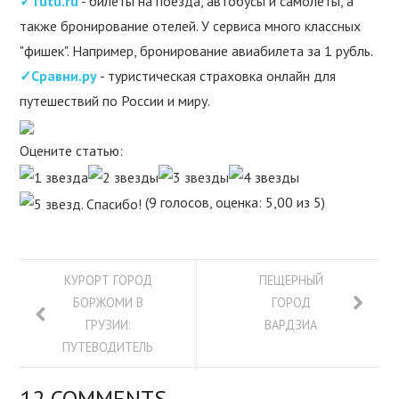
✓Tutu.ru
- билеты на поезда, автобусы и самолеты, а
также бронирование отелей. У сервиса много классных
"фишек". Например, бронирование авиабилета за 1 рубль.
✓Сравни.ру
- туристическая страховка онлайн для
путешествий по России и миру.
Оцените статью:
(9 голосов, оценка: 5,00 из 5)
КУРОРТ ГОРОД
ПЕЩЕРНЫЙ
БОРЖОМИ В
ГОРОД
ГРУЗИИ:
ВАРДЗИА
ПУТЕВОДИТЕЛЬ
12 COMMENTS