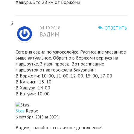
Хашури. Это 28 км от Боржоми
04.10.2018
ОТВЕТИТЬ
ВАДИМ
Сегодня ездил по узкоколейке. Расписание указанное
выше актуальное. Обратно в Боржоми вернуся на
маршрутке, 3 лари проезд. Вот расписание
маршруток от автовокзала Бакуриани:
В Боржоми: 10-00, 11-00, 12-00, 15-00, 17-00
В Кутаиси: 15-10
В Хашури: 14-00
В Батуми: 10-00
Stas
Reply:
6 октября, 2018 at 00:39
Вадим, спасибо за отличное дополнение!