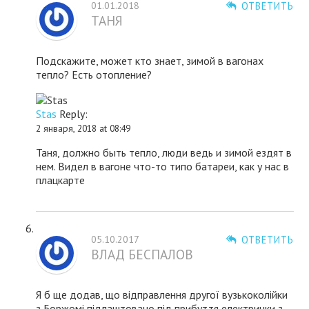
01.01.2018
ОТВЕТИТЬ
ТАНЯ
Подскажите, может кто знает, зимой в вагонах
тепло? Есть отопление?
Stas
Reply:
2 января, 2018 at 08:49
Таня, должно быть тепло, люди ведь и зимой ездят в
нем. Видел в вагоне что-то типо батареи, как у нас в
плацкарте
05.10.2017
ОТВЕТИТЬ
ВЛАД БЕСПАЛОВ
Я б ще додав, що відправлення другої вузькоколійки
з Боржомі підлаштовано під прибуття електрички з