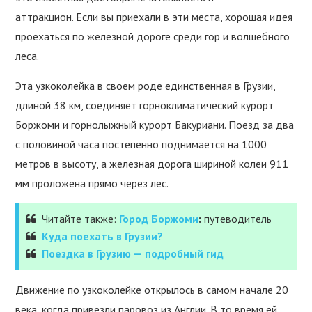
аттракцион. Если вы приехали в эти места, хорошая идея
проехаться по железной дороге среди гор и волшебного
леса.
Эта узкоколейка в своем роде единственная в Грузии,
длиной 38 км, соединяет горноклиматический курорт
Боржоми и горнолыжный курорт Бакуриани. Поезд за два
с половиной часа постепенно поднимается на 1000
метров в высоту, а железная дорога шириной колеи 911
мм проложена прямо через лес.
Читайте также:
Город Боржоми
:
путеводитель
Куда поехать в Грузии?
Поездка в Грузию — подробный гид
Движение по узкоколейке открылось в самом начале 20
века, когда привезли паровоз из Англии. В то время ей