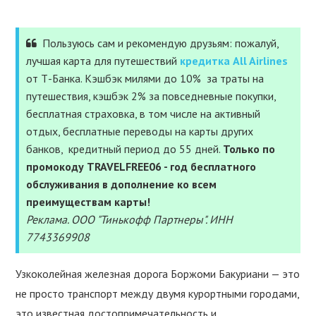
УСЛУГИ
ПОЛЕЗНОЕ
Пользуюсь сам и рекомендую друзьям: пожалуй,
лучшая карта для путешествий
кредитка All Airlines
от Т-Банка. Кэшбэк милями до 10% за траты на
ПОДДЕРЖАТЬ
путешествия, кэшбэк 2% за повседневные покупки,
бесплатная страховка, в том числе на активный
отдых, бесплатные переводы на карты других
банков, кредитный период до 55 дней.
Только по
промокоду TRAVELFREE06 - год бесплатного
обслуживания в дополнение ко всем
преимуществам карты!
Реклама. ООО "Тинькофф Партнеры". ИНН
7743369908
Узкоколейная железная дорога Боржоми Бакуриани — это
не просто транспорт между двумя курортными городами,
это известная достопримечательность и