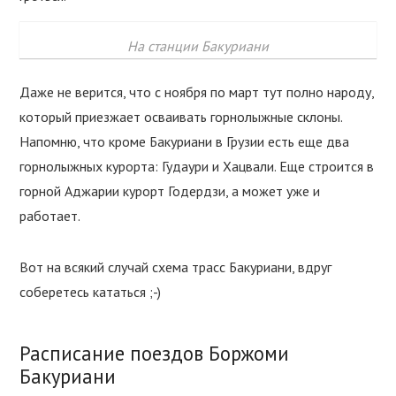
На станции Бакуриани
Даже не верится, что с ноября по март тут полно народу,
который приезжает осваивать горнолыжные склоны.
Напомню, что кроме Бакуриани в Грузии есть еще два
горнолыжных курорта: Гудаури и Хацвали. Еще строится в
горной Аджарии курорт Годердзи, а может уже и
работает.
Вот на всякий случай схема трасс Бакуриани, вдруг
соберетесь кататься ;-)
Расписание поездов Боржоми
Бакуриани