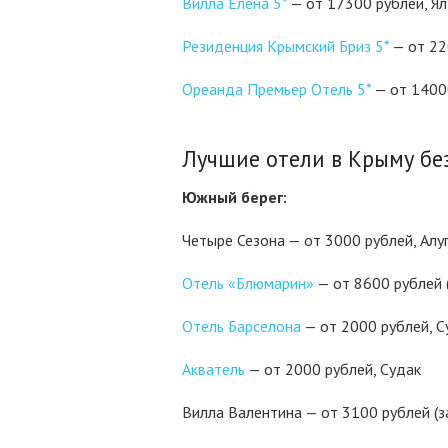
Вилла Елена 5*
— от 17300 рублей, Ял
Резиденция Крымский Бриз 5*
— от 22
Ореанда Премьер Отель 5*
— от 14000
Лучшие отели в Крыму бе
Южный берег:
Четыре Сезона — от 3000 рублей, Алу
Отель «Блюмарин»
— от 8600 рублей 
Отель Барселона
— от 2000 рублей, С
Акватель
— от 2000 рублей, Судак
Вилла Валентина — от 3100 рублей (з