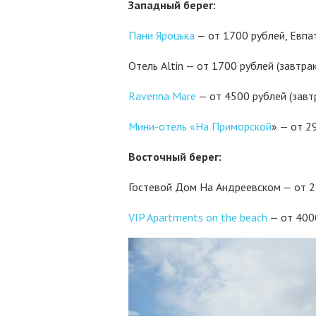
Западный берег:
Пани Яроцька
— от 1700 рублей, Евпа
Отель Altin — от 1700 рублей (завтра
Ravenna Mare
— от 4500 рублей (завт
Мини-отель «На Приморской
» — от 2
Восточный берег:
Гостевой Дом На Андреевском — от 2
VIP Apartments on the beach
— от 400