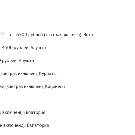
4*
— от 6500 рублей (завтрак включен), Ялта
 4500 рублей, Алушта
 рублей, Алушта
(завтрак включен), Курпаты
ей (завтрак включен), Кацивели
к включен), Евпатория
е включено), Евпатория