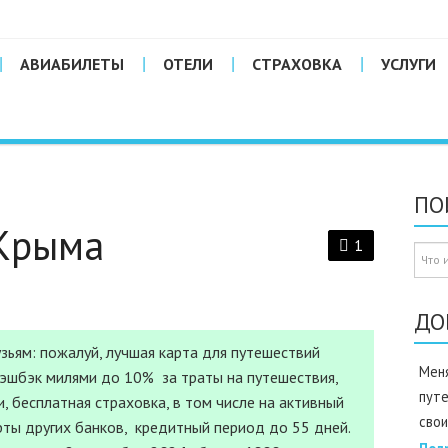
АВИАБИЛЕТЫ
ОТЕЛИ
СТРАХОВКА
УСЛУГИ
ПО
 Крыма
1
ДО
зьям: пожалуй, лучшая карта для путешествий
Меня
Кэшбэк милями до 10% за траты на путешествия,
пут
, бесплатная страховка, в том числе на активный
свои
рты других банков, кредитный период до 55 дней.