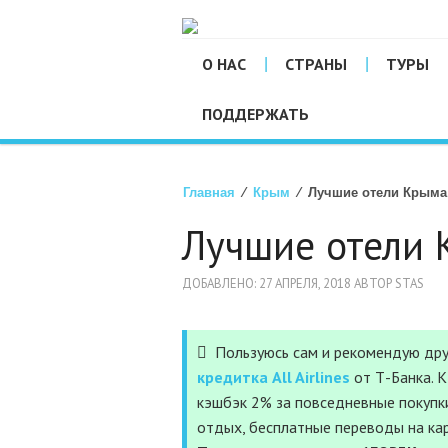
О НАС
СТРАНЫ
ТУРЫ
ПОДДЕРЖАТЬ
Главная
⁄
Крым
⁄ Лучшие отели Крыма
Лучшие отели
ДОБАВЛЕНО: 27 АПРЕЛЯ, 2018 АВТОР STAS
Пользуюсь сам и рекомендую дру
кредитка All Airlines
от Т-Банка. 
кэшбэк 2% за повседневные покупки
отдых, бесплатные переводы на ка