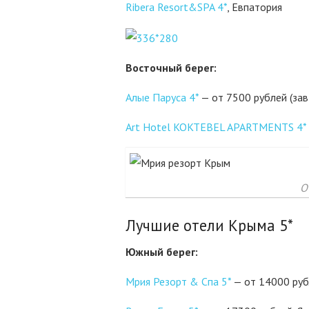
Ribera Resort&SPA 4*
, Евпатория
Восточный берег:
Алые Паруса 4*
— от 7500 рублей (за
Art Hotel KOKTEBEL APARTMENTS 4*
О
Лучшие отели Крыма 5*
Южный берег:
Мрия Резорт & Cпа 5*
— от 14000 руб