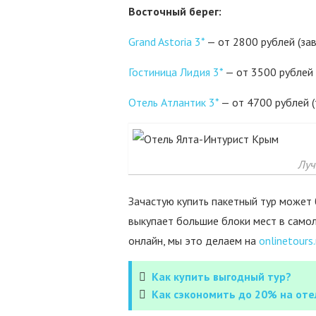
Восточный берег:
Grand Astoria 3*
— от 2800 рублей (за
Гостиница Лидия 3*
— от 3500 рублей 
Отель Атлантик 3*
— от 4700 рублей (
Луч
Зачастую купить пакетный тур может
выкупает большие блоки мест в самол
онлайн, мы это делаем на
onlinetours.
Как купить выгодный тур?
Как сэкономить до 20% на отел