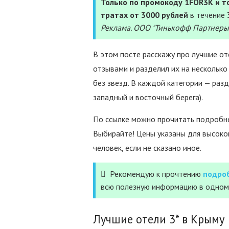
Только по промокоду 1FOR3K и то
тратах от 3000 рублей
в течение 
Реклама. ООО "Тинькофф Партнеры
В этом посте расскажу про лучшие от
отзывами и разделил их на несколько ч
без звезд. В каждой категории — раз
западный и восточный берега).
По ссылке можно прочитать подробне
Выбирайте! Цены указаны для высокого
человек, если не сказано иное.
Рекомендую к прочтению
подро
всю полезную информацию в одном
Лучшие отели 3* в Крыму