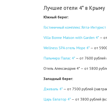
Лучшие отели 4* в Крыму
Южный берег:
Гостиничный комплекс Ялта-Интурист 
Villa Bonne Maison with Garden 4*
— от
Wellness SPA отель Море 4*
— от 5900
Пальмира Палас 4*
— от 7600 рублей 
Отель Александрия 4* — от 5800 рубл
Западный берег:
Джеваль 4*
— от 7500 рублей (завтра
Царь Евпатор 4*
— от 3800 рублей (вс