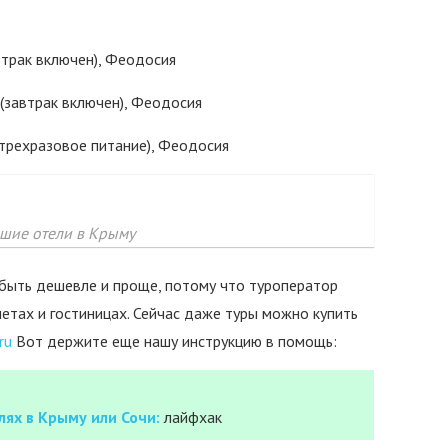
втрак включен), Феодосия
(завтрак включен), Феодосия
трехразовое питание), Феодосия
шие отели в Крыму
 быть дешевле и проще, потому что туроператор
етах и гостиницах. Сейчас даже туры можно купить
ru
Вот держите еще нашу инструкцию в помощь:
ях в Крыму или Сочи:
лайфхак