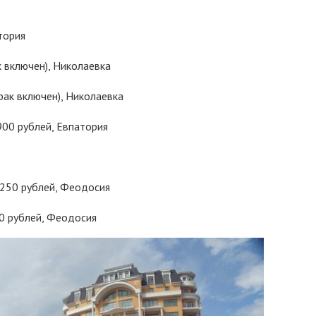
тория
к включен), Николаевка
рак включен), Николаевка
900 рублей, Евпатория
250 рублей, Феодосия
0 рублей, Феодосия