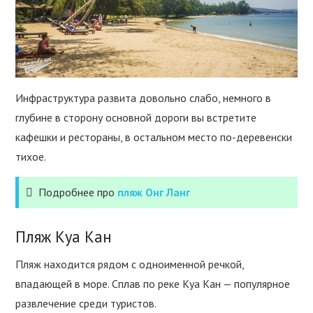
Инфраструктура развита довольно слабо, немного в
глубине в сторону основной дороги вы встретите
кафешки и рестораны, в остальном место по-деревенски
тихое.
Подробнее про
пляж Онг Ланг
Пляж Куа Кан
Пляж находится рядом с одноименной речкой,
впадающей в море. Сплав по реке Куа Кан — популярное
развлечение среди туристов.