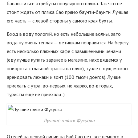
бананы и все атрибуты популярного пляжа. Так что не
стоит ждать от пляжа Сао прямо баунти-баунти. Лучшая
его часть — с левой стороны у самого края бухты.
Вход в воду пологий, но есть небольшие волны, зато
вода ну очень теплая — детишкам понравится. На берегу
есть несколько пляжных кафе с завышенными ценами
(еду лучше купить заранее в магазине, находящемся у
поворота с главной трассы на пляж), туалет, душ, можно
арендовать лежаки и зонт (100 тысяч донгов). Лучше
приехать с утра: во-первых, не жарко, во-вторых,
туристы еще не приехали :)
Лучшие пляжи Фукуока
Отелей на первой линии на Бай Сао нет, все немного в