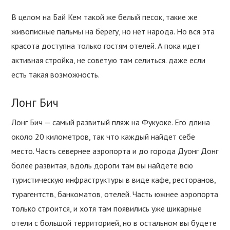
В целом на Бай Кем такой же белый песок, такие же
живописные пальмы на берегу, но нет народа. Но вся эта
красота доступна только гостям отелей. А пока идет
активная стройка, не советую там селиться. даже если
есть такая возможность.
Лонг Бич
Лонг Бич — самый развитый пляж на Фукуоке. Его длина
около 20 километров, так что каждый найдет себе
место. Часть севернее аэропорта и до города Дуонг Донг
более развитая, вдоль дороги там вы найдете всю
туристическую инфраструктуры в виде кафе, ресторанов,
турагентств, банкоматов, отелей. Часть южнее аэропорта
только строится, и хотя там появились уже шикарные
отели с большой территорией, но в остальном вы будете