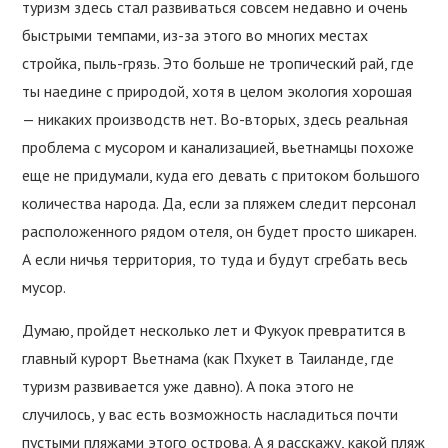
туризм здесь стал развиваться совсем недавно и очень
быстрыми темпами, из-за этого во многих местах
стройка, пыль-грязь. Это больше не тропический рай, где
ты наедине с природой, хотя в целом экология хорошая
— никаких производств нет. Во-вторых, здесь реальная
проблема с мусором и канализацией, вьетнамцы похоже
еще не придумали, куда его девать с притоком большого
количества народа. Да, если за пляжем следит персонал
расположенного рядом отеля, он будет просто шикарен.
А если ничья территория, то туда и будут сгребать весь
мусор.
Думаю, пройдет несколько лет и Фукуок превратится в
главный курорт Вьетнама (как Пхукет в Таиланде, где
туризм развивается уже давно). А пока этого не
случилось, у вас есть возможность насладиться почти
пустыми пляжами этого острова. А я расскажу, какой пляж