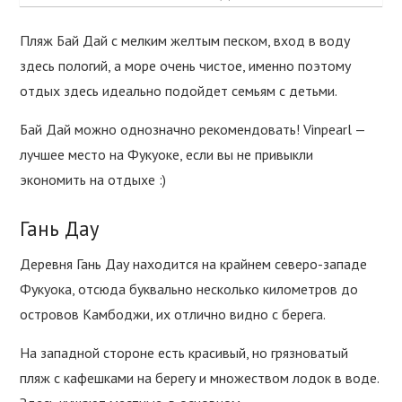
Пляж Бай Дай с мелким желтым песком, вход в воду
здесь пологий, а море очень чистое, именно поэтому
отдых здесь идеально подойдет семьям с детьми.
Бай Дай можно однозначно рекомендовать! Vinpearl —
лучшее место на Фукуоке, если вы не привыкли
экономить на отдыхе :)
Гань Дау
Деревня Гань Дау находится на крайнем северо-западе
Фукуока, отсюда буквально несколько километров до
островов Камбоджи, их отлично видно с берега.
На западной стороне есть красивый, но грязноватый
пляж с кафешками на берегу и множеством лодок в воде.