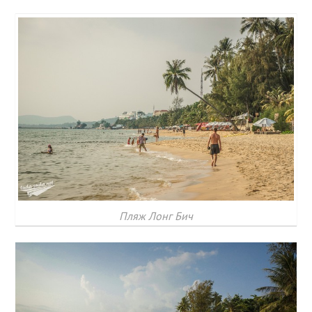
Пляж Лонг Бич