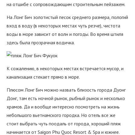
на отшибе с сопровождающим строительным пейзажем.
На Лонг Бич золотистый песок среднего размера, пологий
вход в воду (в некоторых местах чуть резче), чистота
воды в море зависит от волн и погоды. Во время штиля
здесь была прозрачная водичка.
К сожалению, в некоторых местах встречается мусор, и
канализация стекает прямо в море.
Плюсом Лонг Бич можно назвать близость города Дуонг
Донг, там есть ночной рынок, рыбный рынок и несколько
храмов. Да и вообще интересно посмотреть на жизнь
небольшого вьетнамского городка. Но отель все же
стоит выбрать чуть поодаль от города, хороший пляж
начинается от Saigon Phu Quoc Resort & Spa и южнее.