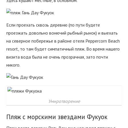
Здесь кушают местные, в основном.
Если проехать сквозь деревню (по пути будете
проезжать довольно вонючий рыбный рынок) и выехать
на северное побережье в районе отеля Peppercorn Beach
resort, то там будет симпатичный пляж. Во время нашего
визита вода была не очень прозрачная, зато почти
никого.
Умиротворение
Пляж с морскими звездами Фукуок
Пляж возле деревни Рать Вем еще называют пляжем с