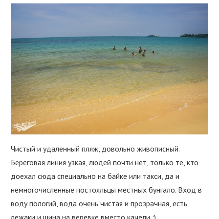
Чистый и удаленный пляж, довольно живописный.
Береговая линия узкая, людей почти нет, только те, кто
доехал сюда специально на байке или такси, да и
немногочисленные постояльцы местных бунгало. Вход в
воду пологий, вода очень чистая и прозрачная, есть
лежаки и шина на веревке вместо качели :)