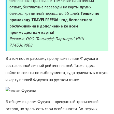
бесплатная страховка, в том числе на активный
УСЛУГИ
отдых, бесплатные переводы на карты других
банков, кредитный период до 55 дней.
Только по
ПОЛЕЗНОЕ
промокоду TRAVELFREE06 - год бесплатного
обслуживания в дополнение ко всем
ПОДДЕРЖАТЬ
преимуществам карты!
Реклама. ООО "Тинькофф Партнеры". ИНН
7743369908
В этом посте расскажу про лучшие пляжи Фукуока и
составлю мой личный рейтинг пляжей. Также здесь
найдете советы по выбору места, куда приехать в отпуск
и карту пляжей Фукуока на русском языке.
В общем и целом Фукуок — прекрасный тропический
остров, но здесь есть свои особенности. Во-первых,