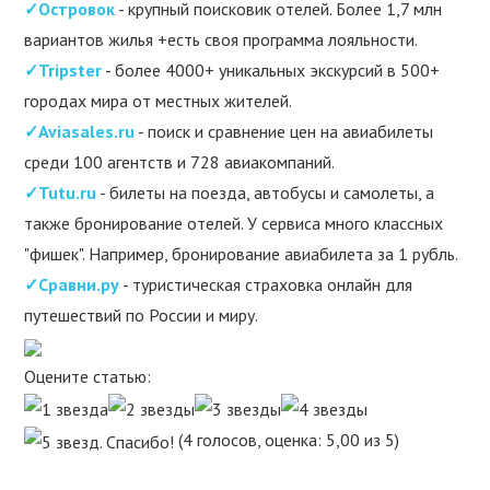
✓Островок
- крупный поисковик отелей. Более 1,7 млн
вариантов жилья +есть своя программа лояльности.
✓Tripster
- более 4000+ уникальных экскурсий в 500+
городах мира от местных жителей.
✓Aviasales.ru
- поиск и сравнение цен на авиабилеты
среди 100 агентств и 728 авиакомпаний.
✓Tutu.ru
- билеты на поезда, автобусы и самолеты, а
также бронирование отелей. У сервиса много классных
"фишек". Например, бронирование авиабилета за 1 рубль.
✓Сравни.ру
- туристическая страховка онлайн для
путешествий по России и миру.
Оцените статью:
(4 голосов, оценка: 5,00 из 5)