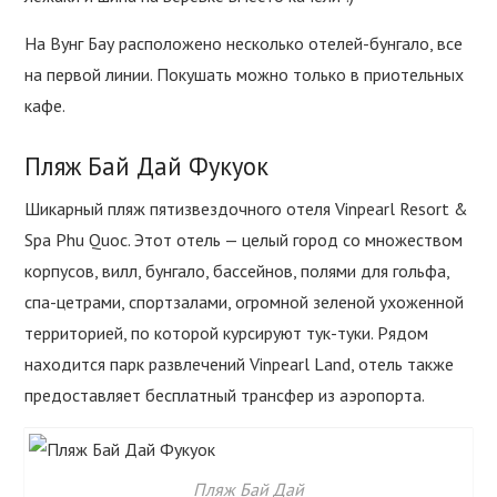
На Вунг Бау расположено несколько отелей-бунгало, все
на первой линии. Покушать можно только в приотельных
кафе.
Пляж Бай Дай Фукуок
Шикарный пляж пятизвездочного отеля Vinpearl Resort &
Spa Phu Quoc. Этот отель — целый город со множеством
корпусов, вилл, бунгало, бассейнов, полями для гольфа,
спа-цетрами, спортзалами, огромной зеленой ухоженной
территорией, по которой курсируют тук-туки. Рядом
находится парк развлечений Vinpearl Land, отель также
предоставляет бесплатный трансфер из аэропорта.
Пляж Бай Дай