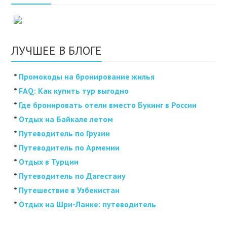
ЛУЧШЕЕ В БЛОГЕ
*
Промокоды на бронирование жилья
*
FAQ: Как купить тур выгодно
*
Где бронировать отели вместо Букинг в России
*
Отдых на Байкале летом
*
Путеводитель по Грузии
*
Путеводитель по Армении
*
Отдых в Турции
*
Путеводитель по Дагестану
*
Путешествие в Узбекистан
*
Отдых на Шри-Ланке: путеводитель