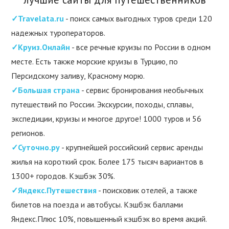
✓Travelata.ru
- поиск самых выгодных туров среди 120
надежных туроператоров.
✓Круиз.Онлайн
- все речные круизы по России в одном
месте. Есть также морские круизы в Турцию, по
Персидскому заливу, Красному морю.
✓Большая страна
- сервис бронирования необычных
путешествий по России. Экскурсии, походы, сплавы,
экспедиции, круизы и многое другое! 1000 туров и 56
регионов.
✓Суточно.ру
- крупнейшей российский сервис аренды
жилья на короткий срок. Более 175 тысяч вариантов в
1300+ городов. Кэшбэк 30%.
✓Яндекс.Путешествия
- поисковик отелей, а также
билетов на поезда и автобусы. Кэшбэк баллами
Яндекс.Плюс 10%, повышенный кэшбэк во время акций.