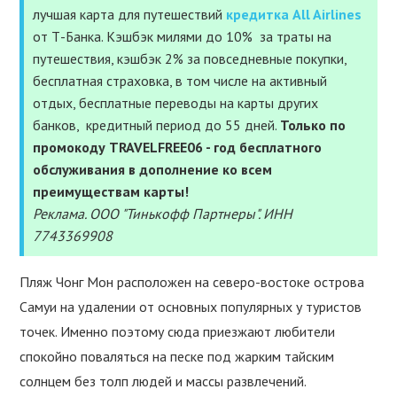
лучшая карта для путешествий
кредитка All Airlines
СТРАХОВКА
от Т-Банка. Кэшбэк милями до 10% за траты на
путешествия, кэшбэк 2% за повседневные покупки,
УСЛУГИ
бесплатная страховка, в том числе на активный
отдых, бесплатные переводы на карты других
ПОЛЕЗНОЕ
банков, кредитный период до 55 дней.
Только по
промокоду TRAVELFREE06 - год бесплатного
ПОДДЕРЖАТЬ
обслуживания в дополнение ко всем
преимуществам карты!
Реклама. ООО "Тинькофф Партнеры". ИНН
7743369908
Пляж Чонг Мон расположен на северо-востоке острова
Самуи на удалении от основных популярных у туристов
точек. Именно поэтому сюда приезжают любители
спокойно поваляться на песке под жарким тайским
солнцем без толп людей и массы развлечений.