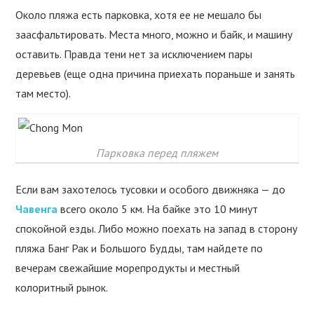
Около пляжа есть парковка, хотя ее не мешало бы
заасфальтировать. Места много, можно и байк, и машину
оставить. Правда тени нет за исключением пары
деревьев (еще одна причина приехать пораньше и занять
там место).
Парковка перед пляжем
Если вам захотелось тусовки и особого движняка — до
Чавенга
всего около 5 км. На байке это 10 минут
спокойной езды. Либо можно поехать на запад в сторону
пляжа Банг Рак и Большого Будды, там найдете по
вечерам свежайшие морепродукты и местный
колоритный рынок.