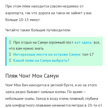
При этом пляж находится совсем недалеко от
аэропорта, так что дорога на такси не займет у вас
больше 10-15 минут.
Читайте также большие путеводители:
Про отдых на Самуи огромный пост
вот здесь
: все,
что вам нужно знать
Интересные места на острове Самуи
: топ-17
Какой пляж на Самуи выбрать?
Пляж Чонг Мон Самуи
Чонг Мон Бич находится в уютной бухте, и из-за этого
здесь редко бывают сильные волны. По краям —
небольшие скалы. Заход в воду очень плавный, глубина
для комфортного плавания начинается метрах в 20-ти от