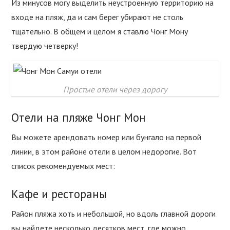
Из минусов могу выделить неустроенную территорию на
входе на пляж, да и сам берег убирают не столь
тщательно. В общем и целом я ставлю Чонг Мону
твердую четверку!
Простые отели через дорогу
Отели на пляже Чонг Мон
Вы можете арендовать номер или бунгало на первой
линии, в этом районе отели в целом недорогие. Вот
список рекомендуемых мест:
Кафе и рестораны
Район пляжа хоть и небольшой, но вдоль главной дороги
вы найдете несколько десятков мест, где можно