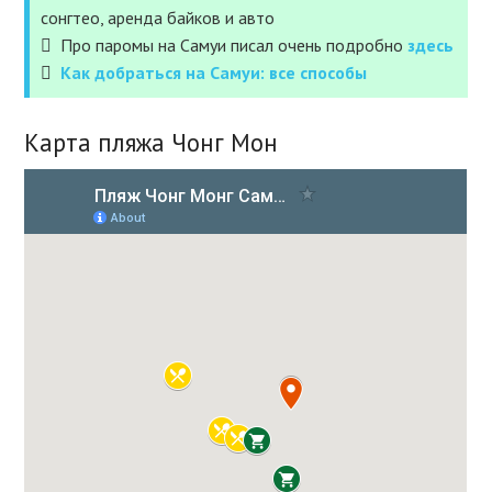
сонгтео, аренда байков и авто
Про паромы на Самуи писал очень подробно
здесь
Как добраться на Самуи: все способы
Карта пляжа Чонг Мон