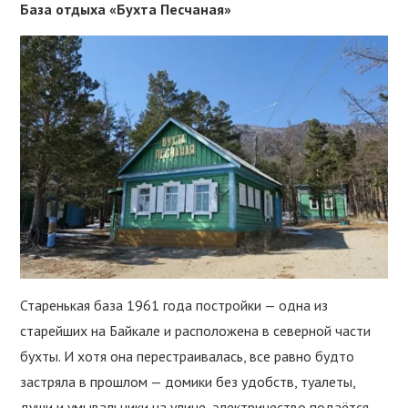
База отдыха «Бухта Песчаная»
Старенькая база 1961 года постройки — одна из
старейших на Байкале и расположена в северной части
бухты. И хотя она перестраивалась, все равно будто
застряла в прошлом — домики без удобств, туалеты,
души и умывальники на улице, электричество подаётся