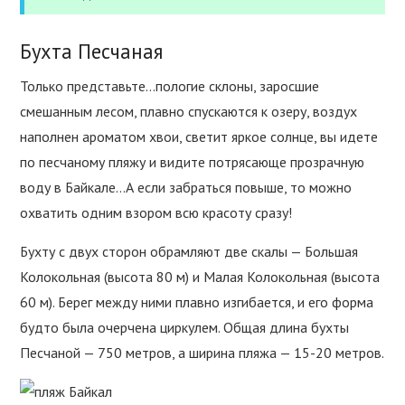
Бухта Песчаная
Только представьте…пологие склоны, заросшие
смешанным лесом, плавно спускаются к озеру, воздух
наполнен ароматом хвои, светит яркое солнце, вы идете
по песчаному пляжу и видите потрясающе прозрачную
воду в Байкале…А если забраться повыше, то можно
охватить одним взором всю красоту сразу!
Бухту с двух сторон обрамляют две скалы — Большая
Колокольная (высота 80 м) и Малая Колокольная (высота
60 м). Берег между ними плавно изгибается, и его форма
будто была очерчена циркулем. Общая длина бухты
Песчаной — 750 метров, а ширина пляжа — 15-20 метров.