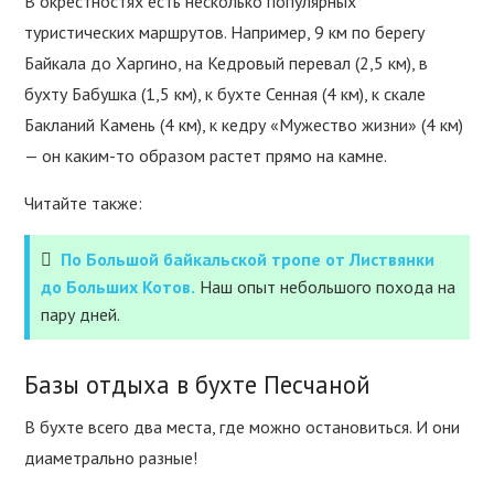
В окрестностях есть несколько популярных
туристических маршрутов. Например, 9 км по берегу
Байкала до Харгино, на Кедровый перевал (2,5 км), в
бухту Бабушка (1,5 км), к бухте Сенная (4 км), к скале
Бакланий Камень (4 км), к кедру «Мужество жизни» (4 км)
— он каким-то образом растет прямо на камне.
Читайте также:
По Большой байкальской тропе от Листвянки
до Больших Котов.
Наш опыт небольшого похода на
пару дней.
Базы отдыха в бухте Песчаной
В бухте всего два места, где можно остановиться. И они
диаметрально разные!