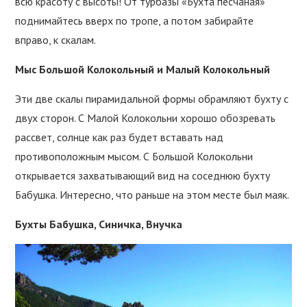
всю красоту с высоты! От турбазы «Бухта песчаная»
поднимайтесь вверх по тропе, а потом забирайте
вправо, к скалам.
Мыс Большой Колокольный и Малый Колокольный
Эти две скалы пирамидальной формы обрамляют бухту с
двух сторон. С Малой Колокольни хорошо обозревать
рассвет, солнце как раз будет вставать над
противоположным мысом. С Большой Колокольни
открывается захватывающий вид на соседнюю бухту
Бабушка. Интересно, что раньше на этом месте был маяк.
Бухты Бабушка,
Синичка, Внучка