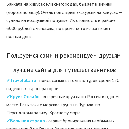
Байкала на хивусах или снегоходах, бывает и зимник
(дорога по льду). Очень популярны экскурсии на хивусах —
суднах на воздушной подушке. Их стоимость в районе
6000 рублей с человека, по времени тоже занимает
полный день.
Пользуемся сами и рекомендуем друзьям:
лучшие сайты для путешественников
✓Travelata.ru
- поиск самых выгодных туров среди 120
надежных туроператоров.
✓Круиз.Онлайн
- все речные круизы по России в одном
месте. Есть также морские круизы в Турцию, по
Персидскому заливу, Красному морю.
✓Большая страна
- сервис бронирования необычных
путешествий по России. Экскурсии, походы, сплавы,