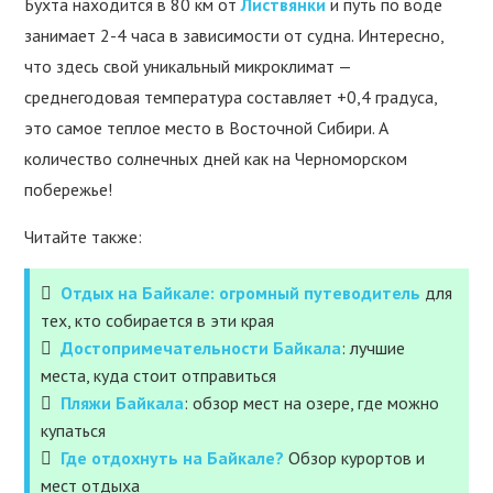
Бухта находится в 80 км от
Листвянки
и путь по воде
занимает 2-4 часа в зависимости от судна. Интересно,
что здесь свой уникальный микроклимат —
среднегодовая температура составляет +0,4 градуса,
это самое теплое место в Восточной Сибири. А
количество солнечных дней как на Черноморском
побережье!
Читайте также:
Отдых на Байкале: огромный путеводитель
для
тех, кто собирается в эти края
Достопримечательности Байкала
: лучшие
места, куда стоит отправиться
Пляжи Байкала
: обзор мест на озере, где можно
купаться
Где отдохнуть на Байкале?
Обзор курортов и
мест отдыха