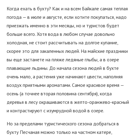
Когда ехать в бухту? Как и на всем Байкале самая теплая
погода — в июле и августе, если хотите покупаться, надо
приезжать именно в эти месяцы, но и туристов будет
больше всего. Хотя вода в любом случае довольно
холодная, не стоит рассчитывать на долгое купание,
скорее это для закаленных людей. На майские праздники
вы еще застанете на пляже ледяные глыбы, а в озере
плавающие льдины. До начала сезона людей в бухте
очень мало, а растения уже начинают цвести, наполняя
воздух приятными ароматами. Самое красивое время —
осень (а точнее вторая половина сентября), когда
деревья в лесу окрашиваются в желто-оранжево-красный
и контрастируют с изумрудной водой в озере.
Но за пределами туристического сезона добраться в
бухту Песчаная можно только на частном катере,