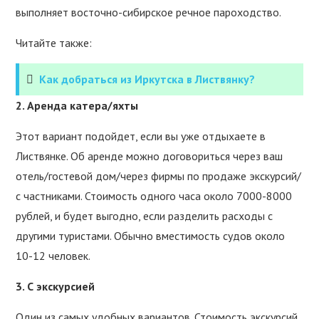
выполняет восточно-сибирское речное пароходство.
Читайте также:
Как добраться из Иркутска в Листвянку?
2. Аренда катера/яхты
Этот вариант подойдет, если вы уже отдыхаете в
Листвянке. Об аренде можно договориться через ваш
отель/гостевой дом/через фирмы по продаже экскурсий/
с частниками. Стоимость одного часа около 7000-8000
рублей, и будет выгодно, если разделить расходы с
другими туристами. Обычно вместимость судов около
10-12 человек.
3. С экскурсией
Один из самых удобных вариантов. Стоимость экскурсий