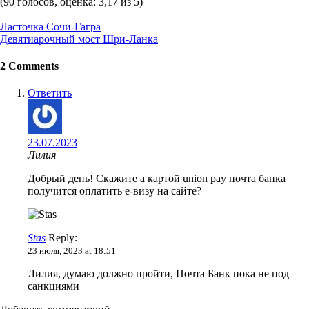
(90 голосов, оценка: 3,17 из 5)
Post
Ласточка Сочи-Гагра
navigation
Девятиарочный мост Шри-Ланка
2 Comments
Ответить
23.07.2023
Лилия
Добрый день! Скажите а картой union pay почта банка
получится оплатить е-визу на сайте?
Stas
Reply:
23 июля, 2023 at 18:51
Лилия, думаю должно пройти, Почта Банк пока не под
санкциями