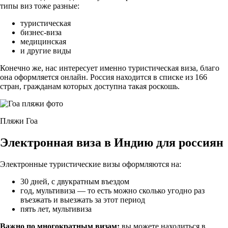
типы виз тоже разные:
туристическая
бизнес-виза
медицинская
и другие виды
Конечно же, нас интересует именно туристическая виза, благо
она оформляется онлайн. Россия находится в списке из 166
стран, гражданам которых доступна такая роскошь.
Пляжи Гоа
Электронная виза в Индию для россиян
Электронные туристические визы оформляются на:
30 дней, с двукратным въездом
год, мультивиза — то есть можно сколько угодно раз
въезжать и выезжать за этот период
пять лет, мультивиза
Важно по многократным визам:
вы можете находиться в