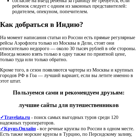
согласие на въезд ребенка за границу не требуется, если
ребенок следует с одним из законных представителей:
родителем, опекуном, попечителем.
Как добраться в Индию?
На момент написания статьи из России есть прямые регулярные
рейсы Аэрофлота только из Москвы в Дели, стоят они
относительно недорого — около 30 тысяч рублей в обе стороны.
Иногда можно взять только в одну также по приятной цене,
только туда или только обратно.
Кроме того, в сезон появляются чартеры из Москвы и крупных
городов РФ в Гоа — лучший вариант, если вы летите именно в
этот штат.
Пользуемся сами и рекомендуем друзьям:
лучшие сайты для путешественников
✓Travelata.ru
- поиск самых выгодных туров среди 120
надежных туроператоров.
✓Круиз.Онлайн
- все речные круизы по России в одном месте.
Есть также морские круизы в Турцию, по Персидскому заливу,