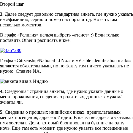
Второй шаг
3.
Далее следует довольно стандартная анкета, где нужно указать
имя/фамилию, серию и номер паспорта и т.д. Но есть там
несколько моментов.
В графе «Религия» нельзя выбрать «атеист» :) Если только
поставить Other и расписать ниже.
Графы «Citizenship/National Id No.» и «Visible identification marks»
являются обязательными, но по факту там ничего указывать не
нужно. Ставьте NA.
4.
Следующая страница анкеты, где нужно указать данные о
месте проживания, сведения о родителях, данные замужем/
женаты ли.
5.
Сведения о прошлых индийских визах, предполагаемых
местах посещения, адресе в Индии. В качестве адреса я указывал
имя хостела в Дели, который бронировал на букинге на одну
ночь. Еще там есть момент, где нужно указать все посещенные