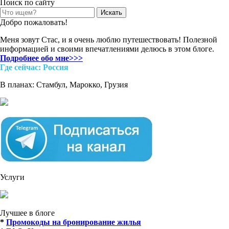
Поиск по сайту
Search
for:
Добро пожаловать!
Меня зовут Стас, и я очень люблю путешествовать! Полезной
информацией и своими впечатлениями делюсь в этом блоге.
Подробнее обо мне>>>
Где cейчас: Россия
В планах: Стамбул, Марокко, Грузия
Услуги
Лучшее в блоге
*
Промокоды на бронирование жилья