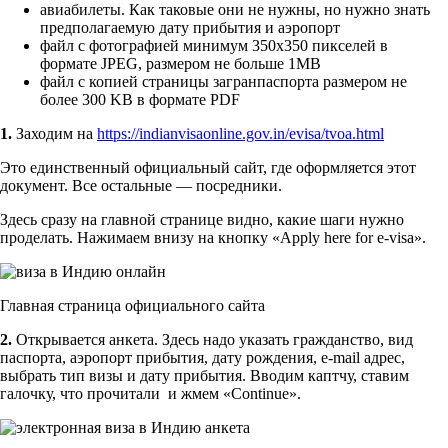
авиабилеты. Как таковые они не нужны, но нужно знать
предполагаемую дату прибытия и аэропорт
файл с фотографией минимум 350х350 пикселей в
формате JPEG, размером не больше 1MB
файл с копией страницы загранпаспорта размером не
более 300 KB в формате PDF
1.
Заходим на
https://indianvisaonline.gov.in/evisa/tvoa.html
Это единственный официальный сайт, где оформляется этот
документ. Все остальные — посредники.
Здесь сразу на главной странице видно, какие шаги нужно
проделать. Нажимаем внизу на кнопку «Apply here for e-visa».
Главная страница официального сайта
2.
Открывается анкета. Здесь надо указать гражданство, вид
паспорта, аэропорт прибытия, дату рождения, e-mail адрес,
выбрать тип визы и дату прибытия. Вводим каптчу, ставим
галочку, что прочитали и жмем «Continue».