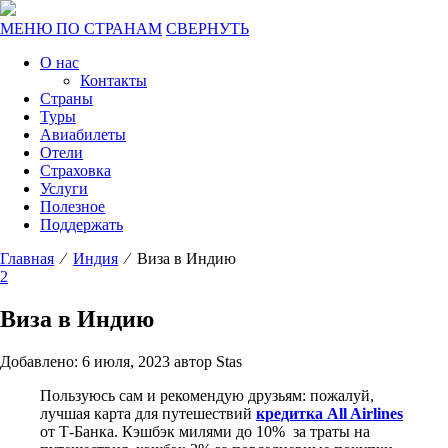
МЕНЮ ПО СТРАНАМ
СВЕРНУТЬ
О нас
Контакты
Страны
Туры
Авиабилеты
Отели
Страховка
Услуги
Полезное
Поддержать
Главная
⁄
Индия
⁄ Виза в Индию
2
Виза в Индию
Добавлено: 6 июля, 2023 автор Stas
Пользуюсь сам и рекомендую друзьям: пожалуй,
лучшая карта для путешествий
кредитка All Airlines
от Т-Банка. Кэшбэк милями до 10% за траты на