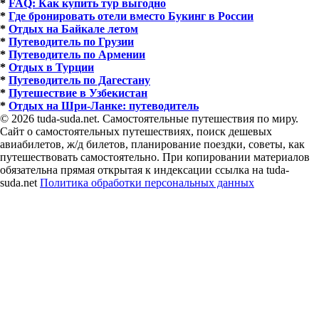
*
FAQ: Как купить тур выгодно
*
Где бронировать отели вместо Букинг в России
*
Отдых на Байкале летом
*
Путеводитель по Грузии
*
Путеводитель по Армении
*
Отдых в Турции
*
Путеводитель по Дагестану
*
Путешествие в Узбекистан
*
Отдых на Шри-Ланке: путеводитель
© 2026 tuda-suda.net. Самостоятельные путешествия по миру.
Сайт о самостоятельных путешествиях, поиск дешевых
авиабилетов, ж/д билетов, планирование поездки, советы, как
путешествовать самостоятельно. При копировании материалов
обязательна прямая открытая к индексации ссылка на tuda-
suda.net
Политика обработки персональных данных