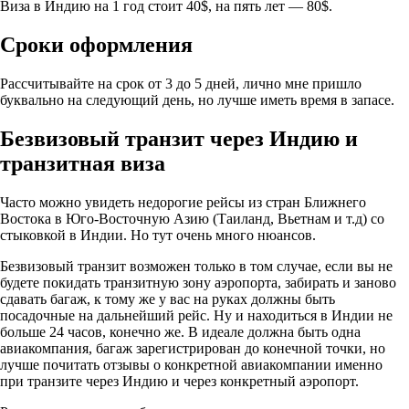
Виза в Индию на 1 год стоит 40$, на пять лет — 80$.
Сроки оформления
Рассчитывайте на срок от 3 до 5 дней, лично мне пришло
буквально на следующий день, но лучше иметь время в запасе.
Безвизовый транзит через Индию и
транзитная виза
Часто можно увидеть недорогие рейсы из стран Ближнего
Востока в Юго-Восточную Азию (Таиланд, Вьетнам и т.д) со
стыковкой в Индии. Но тут очень много нюансов.
Безвизовый транзит возможен только в том случае, если вы не
будете покидать транзитную зону аэропорта, забирать и заново
сдавать багаж, к тому же у вас на руках должны быть
посадочные на дальнейший рейс. Ну и находиться в Индии не
больше 24 часов, конечно же. В идеале должна быть одна
авиакомпания, багаж зарегистрирован до конечной точки, но
лучше почитать отзывы о конкретной авиакомпании именно
при транзите через Индию и через конкретный аэропорт.