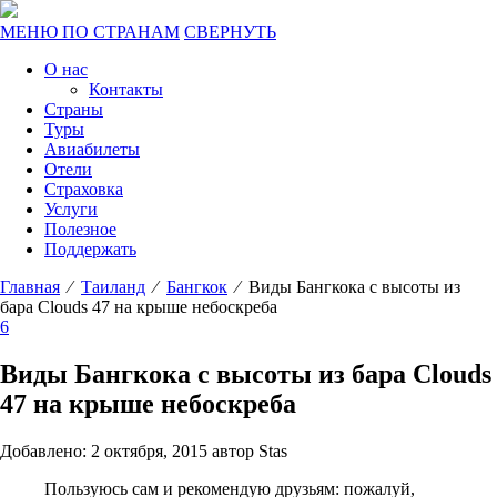
МЕНЮ ПО СТРАНАМ
СВЕРНУТЬ
О нас
Контакты
Страны
Туры
Авиабилеты
Отели
Страховка
Услуги
Полезное
Поддержать
Главная
⁄
Таиланд
⁄
Бангкок
⁄ Виды Бангкока с высоты из
бара Clouds 47 на крыше небоскреба
6
Виды Бангкока с высоты из бара Clouds
47 на крыше небоскреба
Добавлено: 2 октября, 2015 автор Stas
Пользуюсь сам и рекомендую друзьям: пожалуй,