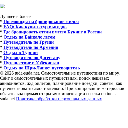
Лучшее в блоге
*
Промокоды на бронирование жилья
*
FAQ: Как купить тур выгодно
*
Где бронировать отели вместо Букинг в России
*
Отдых на Байкале летом
*
Путеводитель по Грузии
*
Путеводитель по Армении
*
Отдых в Турции
*
Путеводитель по Дагестану
*
Путешествие в Узбекистан
*
Отдых на Шри-Ланке: путеводитель
© 2026 tuda-suda.net. Самостоятельные путешествия по миру.
Сайт о самостоятельных путешествиях, поиск дешевых
авиабилетов, ж/д билетов, планирование поездки, советы, как
путешествовать самостоятельно. При копировании материалов
обязательна прямая открытая к индексации ссылка на tuda-
suda.net
Политика обработки персональных данных