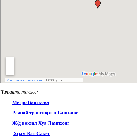
Читайте также:
Метро Бангкока
Речной транспорт в Бангкоке
Ж/д вокзал Хуа Лампхонг
Храм Ват Сакет