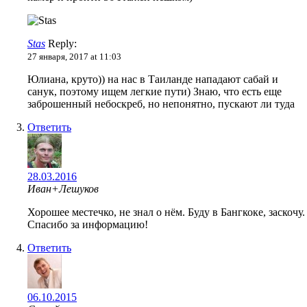
Stas
Reply:
27 января, 2017 at 11:03
Юлиана, круто)) на нас в Таиланде нападают сабай и
санук, поэтому ищем легкие пути) Знаю, что есть еще
заброшенный небоскреб, но непонятно, пускают ли туда
Ответить
28.03.2016
Иван+Лешуков
Хорошее местечко, не знал о нём. Буду в Бангкоке, заскочу.
Спасибо за информацию!
Ответить
06.10.2015