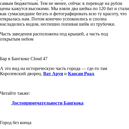
самым бюджетным. Тем не менее, сейчас в переводе на рубли
цены кажутся высокими. Мы взяли два шейка по 120 бат и стали
как сумасшедшие бегать и фотографировать всю ту красоту, что
открылась нам. Потом конечно успокоились и сполна
насладились видом, неспешно попивая шейк из трубочки.
Часть заведения расположена под крышей, а часть под
открытым небом
Бар в Бангкоке Cloud 47
А это вид на историческую часть города — где-то там
Королевский дворец,
Ват Арун
и
Каосан Роад
.
Читайте также:
Достопримечательности Бангкока
Город без конца