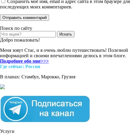
Сохранить моё имя, email и адрес сайта в этом браузере для
последующих моих комментариев.
Поиск по сайту
Search
for:
Добро пожаловать!
Меня зовут Стас, и я очень люблю путешествовать! Полезной
информацией и своими впечатлениями делюсь в этом блоге.
Подробнее обо мне>>>
Где cейчас: Россия
В планах: Стамбул, Марокко, Грузия
Услуги