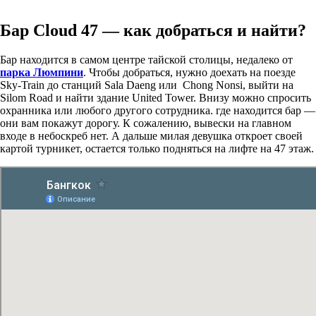
Бар Cloud 47 — как добраться и найти?
Бар находится в самом центре тайской столицы, недалеко от
парка Люмпини
. Чтобы добраться, нужно доехать на поезде
Sky-Train до станций Sala Daeng или Chong Nonsi, выйти на
Silom Road и найти здание United Tower. Внизу можно спросить
охранника или любого другого сотрудника. где находится бар —
они вам покажут дорогу. К сожалению, вывески на главном
входе в небоскреб нет. А дальше милая девушка откроет своей
картой турникет, остается только подняться на лифте на 47 этаж.