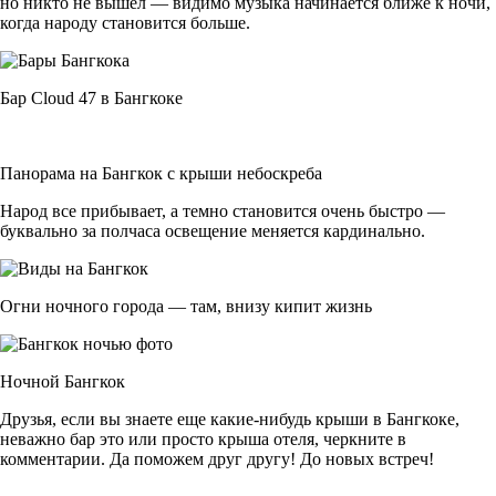
но никто не вышел — видимо музыка начинается ближе к ночи,
когда народу становится больше.
Бар Cloud 47 в Бангкоке
Панорама на Бангкок с крыши небоскреба
Народ все прибывает, а темно становится очень быстро —
буквально за полчаса освещение меняется кардинально.
Огни ночного города — там, внизу кипит жизнь
Ночной Бангкок
Друзья, если вы знаете еще какие-нибудь крыши в Бангкоке,
неважно бар это или просто крыша отеля, черкните в
комментарии. Да поможем друг другу! До новых встреч!