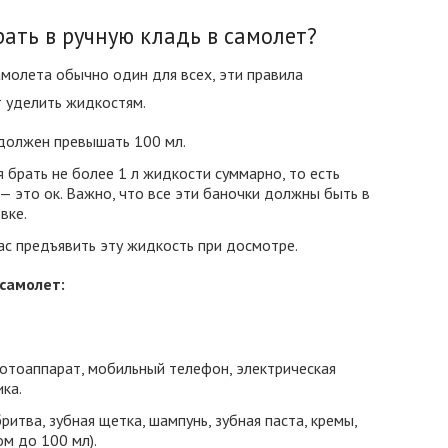
рать в ручную кладь в самолет?
молета обычно один для всех, эти правила
т уделить жидкостям.
должен превышать 100 мл.
я брать не более 1 л жидкости суммарно, то есть
 — это ок. Важно, что все эти баночки должны быть в
вке.
ас предъявить эту жидкость при досмотре.
 самолет:
фотоаппарат, мобильный телефон, электрическая
ика.
бритва, зубная щетка, шампунь, зубная паста, кремы,
ом до 100 мл).