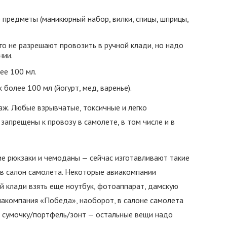
предметы (маникюрный набор, вилки, спицы, шприцы,
о не разрешают провозить в ручной клади, но надо
нии.
ее 100 мл.
 более 100 мл (йогурт, мед, варенье).
аж. Любые взрывчатые, токсичные и легко
апрещены к провозу в самолете, в том числе и в
е рюкзаки и чемоданы — сейчас изготавливают такие
 в салон самолета. Некоторые авиакомпании
й клади взять еще ноутбук, фотоаппарат, дамскую
виакомпания «Победа», наоборот, в салоне самолета
 сумочку/портфель/зонт — остальные вещи надо