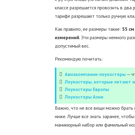
классе разрешается провозить в два 
тарифе разрешают только ручную кла
Как правило, ее размеры такие:
55 см
измерений
. Эти размеры немного раз
допустимый вес.
Рекомендую почитать:
Авиакомпании-лоукостеры
— чт
Лоукостеры, которые летают и
Лоукостеры Европы
Лоукостеры Азии
Важно, что не все вещи можно брать 
ниже. Лучше все знать заранее, чтобы
маникюрный набор или фамильный но