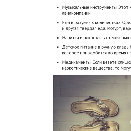
Музыкальные инструменты. Этот м
авиакомпании.
Еда в разумных количествах. Оре
и другая твердая еда. Йогурт, вар
Напитки и алкоголь в стеклянных 
Детское питание в ручную кладь 
которое понадобится во время по
Медикаменты. Если везете слиш
наркотические вещества, то могу