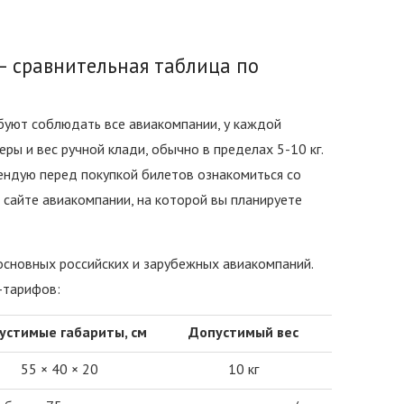
— сравнительная таблица по
буют соблюдать все авиакомпании, у каждой
ры и вес ручной клади, обычно в пределах 5-10 кг.
ендую перед покупкой билетов ознакомиться со
сайте авиакомпании, на которой вы планируете
основных российских и зарубежных авиакомпаний.
-тарифов:
устимые габариты, см
Допустимый вес
55 × 40 × 20
10 кг