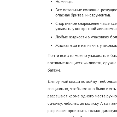
Ножницы.
Все остальные колющие-режущие 
опасная бритва, инструменты).
Спортивное снаряжение чаще всег
узнавать у конкретной авиакомпа
Любые жидкости в упаковках бол
Жидкая еда и напитки в упаковках
Почти все это можно упаковать в баг
воспламеняющиеся жидкости, оружие з
багаже.
Для ручной клади подойдут небольши
специально, чтобы можно было взять
разрешают кроме одного места ручно
сумочку, небольшую коляску. А вот а
разрешает провозить только дамскую