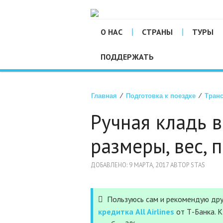
О НАС
СТРАНЫ
ТУРЫ
ПОДДЕРЖАТЬ
Главная
⁄
Подготовка к поездке
⁄
Тран
Ручная кладь в
размеры, вес, 
ДОБАВЛЕНО: 9 МАРТА, 2017 АВТОР STAS
Пользуюсь сам и рекомендую дру
кредитка All Airlines
от Т-Банка. 