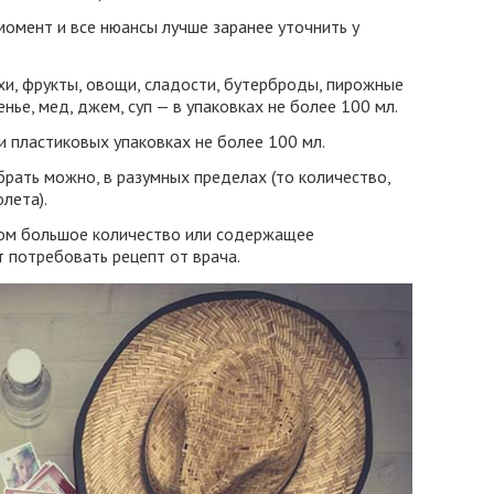
омент и все нюансы лучше заранее уточнить у
хи, фрукты, овощи, сладости, бутерброды, пирожные
енье, мед, джем, суп — в упаковках не более 100 мл.
и пластиковых упаковках не более 100 мл.
брать можно, в разумных пределах (то количество,
лета).
ком большое количество или содержащее
т потребовать рецепт от врача.