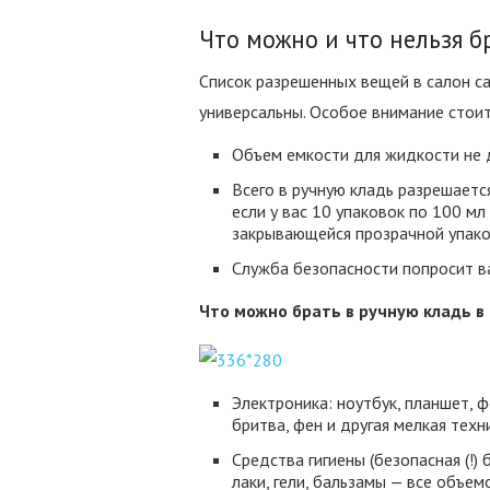
Что можно и что нельзя б
Список разрешенных вещей в салон са
универсальны. Особое внимание стои
Объем емкости для жидкости не 
Всего в ручную кладь разрешаетс
если у вас 10 упаковок по 100 мл
закрывающейся прозрачной упако
Служба безопасности попросит в
Что можно брать в ручную кладь в
Электроника: ноутбук, планшет, 
бритва, фен и другая мелкая техн
Средства гигиены (безопасная (!) 
лаки, гели, бальзамы — все объем