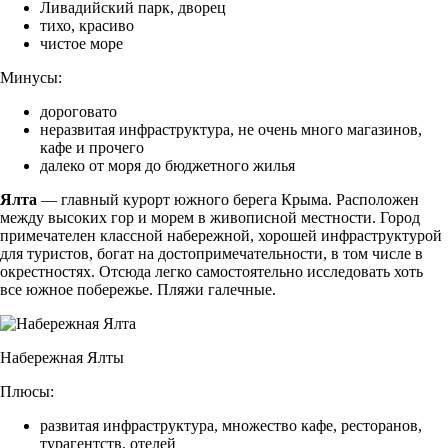
Ливадийский парк, дворец
тихо, красиво
чистое море
Минусы:
дороговато
неразвитая инфраструктура, не очень много магазинов,
кафе и прочего
далеко от моря до бюджетного жилья
Ялта
— главный курорт южного берега Крыма. Расположен
между высоких гор и морем в живописной местности. Город
примечателен классной набережной, хорошей инфраструктурой
для туристов, богат на достопримечательности, в том числе в
окрестностях. Отсюда легко самостоятельно исследовать хоть
все южное побережье. Пляжи галечные.
Набережная Ялты
Плюсы:
развитая инфраструктура, множество кафе, ресторанов,
турагентств, отелей