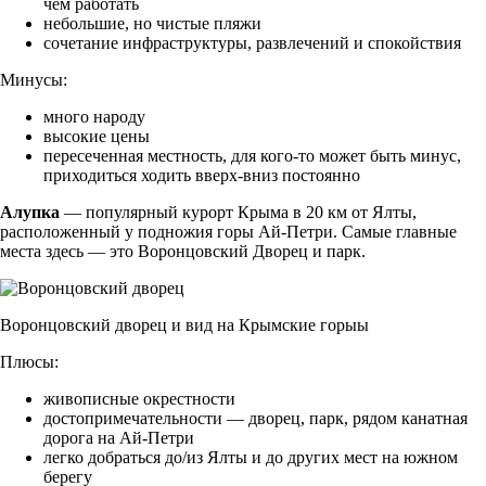
чем работать
небольшие, но чистые пляжи
сочетание инфраструктуры, развлечений и спокойствия
Минусы:
много народу
высокие цены
пересеченная местность, для кого-то может быть минус,
приходиться ходить вверх-вниз постоянно
Алупка
— популярный курорт Крыма в 20 км от Ялты,
расположенный у подножия горы Ай-Петри. Самые главные
места здесь — это Воронцовский Дворец и парк.
Воронцовский дворец и вид на Крымские горыы
Плюсы:
живописные окрестности
достопримечательности — дворец, парк, рядом канатная
дорога на Ай-Петри
легко добраться до/из Ялты и до других мест на южном
берегу