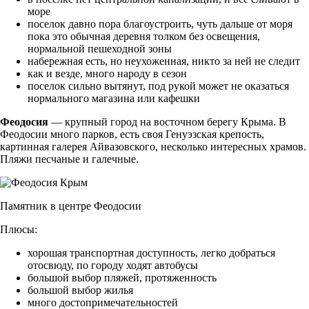
море
поселок давно пора благоустроить, чуть дальше от моря
пока это обычная деревня толком без освещения,
нормальной пешеходной зоны
набережная есть, но неухоженная, никто за ней не следит
как и везде, много народу в сезон
поселок сильно вытянут, под рукой может не оказаться
нормального магазина или кафешки
Феодосия
— крупный город на восточном берегу Крыма. В
Феодосии много парков, есть своя Генуэзская крепость,
картинная галерея Айвазовского, несколько интересных храмов.
Пляжи песчаные и галечные.
Памятник в центре Феодосии
Плюсы:
хорошая транспортная доступность, легко добраться
отосвюду, по городу ходят автобусы
большой выбор пляжей, протяженность
большой выбор жилья
много достопримечательностей