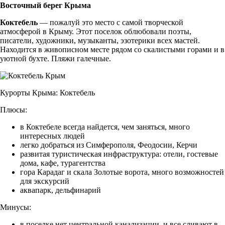
Восточный берег Крыма
Коктебель
— пожалуй это место с самой творческой
атмосферой в Крыму. Этот поселок облюбовали поэты,
писатели, художники, музыканты, эзотерики всех мастей.
Находится в живописном месте рядом со скалистыми горами и в
уютной бухте. Пляжи галечные.
Курорты Крыма: Коктебель
Плюсы:
в Коктебеле всегда найдется, чем заняться, много
интересных людей
легко добраться из Симферополя, Феодосии, Керчи
развитая туристическая инфраструктура: отели, гостевые
дома, кафе, турагентства
гора Карадаг и скала Золотые ворота, много возможностей
для экскурсий
аквапарк, дельфинарий
Минусы:
в поселке нет центральной канализации, и все сливают в