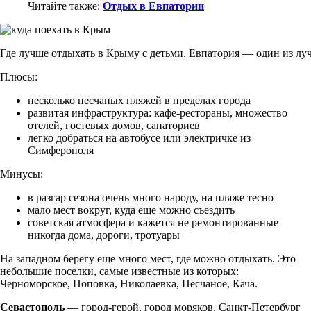
Читайте также:
Отдых в Евпатории
Где лучше отдыхать в Крыму с детьми. Евпатория — один из л
Плюсы:
несколько песчаных пляжей в пределах города
развитая инфраструктура: кафе-рестораны, множество
отелей, гостевых домов, санаториев
легко добраться на автобусе или электричке из
Симферополя
Минусы:
в разгар сезона очень много народу, на пляже тесно
мало мест вокруг, куда еще можно съездить
советская атмосфера и кажется не ремонтированные
никогда дома, дороги, тротуары
На западном берегу еще много мест, где можно отдыхать. Это
небольшие поселки, самые известные из которых:
Черноморское, Поповка, Николаевка, Песчаное, Кача.
Севастополь
— город-герой, город моряков, Санкт-Петербург