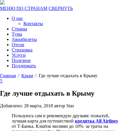
МЕНЮ ПО СТРАНАМ
СВЕРНУТЬ
О нас
Контакты
Страны
Туры
Авиабилеты
Отели
Страховка
Услуги
Полезное
Поддержать
Главная
⁄
Крым
⁄ Где лучше отдыхать в Крыму
5
Где лучше отдыхать в Крыму
Добавлено: 28 марта, 2018 автор Stas
Пользуюсь сам и рекомендую друзьям: пожалуй,
лучшая карта для путешествий
кредитка All Airlines
от Т-Банка. Кэшбэк милями до 10% за траты на