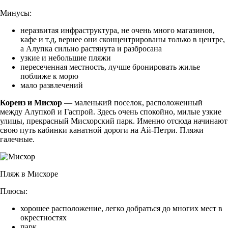
Минусы:
неразвитая инфраструктура, не очень много магазинов,
кафе и т.д, вернее они сконцентрированы только в центре,
а Алупка сильно растянута и разбросана
узкие и небольшие пляжи
пересеченная местность, лучше бронировать жилье
поближе к морю
мало развлечений
Кореиз и Мисхор
— маленький поселок, расположенный
между Алупкой и Гаспрой. Здесь очень спокойно, милые узкие
улицы, прекрасный Мисхорский парк. Именно отсюда начинают
свою путь кабинки канатной дороги на Ай-Петри. Пляжи
галечные.
Пляж в Мисхоре
Плюсы:
хорошее расположение, легко добраться до многих мест в
окрестностях
парк