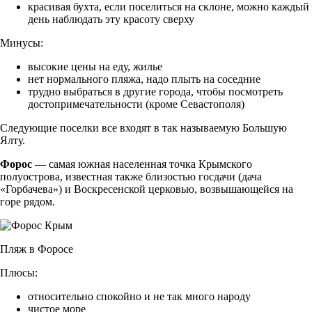
красивая бухта, если поселиться на склоне, можно каждый
день наблюдать эту красоту сверху
Минусы:
высокие цены на еду, жилье
нет нормального пляжа, надо плыть на соседние
трудно выбраться в другие города, чтобы посмотреть
достопримечательности (кроме Севастополя)
Следующие поселки все входят в так называемую Большую
Ялту.
Форос
— самая южная населенная точка Крымского
полуострова, известная также близостью госдачи (дача
«Горбачева») и Воскресенской церковью, возвышающейся на
горе рядом.
Пляж в Форосе
Плюсы:
относительно спокойно и не так много народу
чистое море