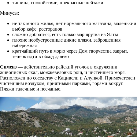
тишина, спокойствие, прекрасные пейзажи
Минусы:
не так много жилья, нет нормального магазина, маленький
выбор кафе, ресторанов
сложно добраться, есть только маршрутка из Ялты
плохие необустроенные дикие пляжи, заброшенная
набережная
кратчайший путь к морю через Дом творчества закрыт,
теперь идти в обход далеко
Симеиз
— действительно райский уголок в окружении
живописных скал, можжевеловых рощ, и чистейшего моря.
Расположен по соседству с Кацивели и Алупкой. Примечателен
чистейшим воздухом, приятными парками, горами вокруг.
Пляжи галечные и песчаные.