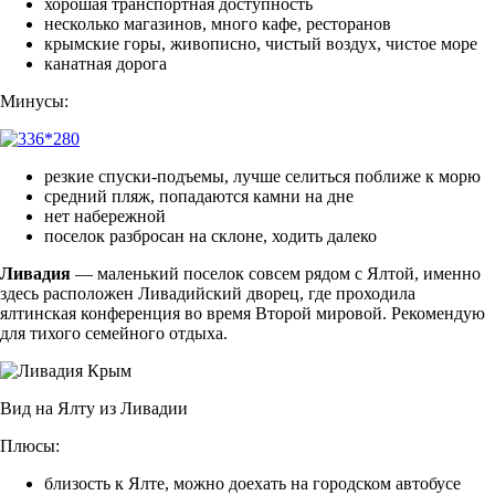
хорошая транспортная доступность
несколько магазинов, много кафе, ресторанов
крымские горы, живописно, чистый воздух, чистое море
канатная дорога
Минусы:
резкие спуски-подъемы, лучше селиться поближе к морю
средний пляж, попадаются камни на дне
нет набережной
поселок разбросан на склоне, ходить далеко
Ливадия
— маленький поселок совсем рядом с Ялтой, именно
здесь расположен Ливадийский дворец, где проходила
ялтинская конференция во время Второй мировой. Рекомендую
для тихого семейного отдыха.
Вид на Ялту из Ливадии
Плюсы:
близость к Ялте, можно доехать на городском автобусе