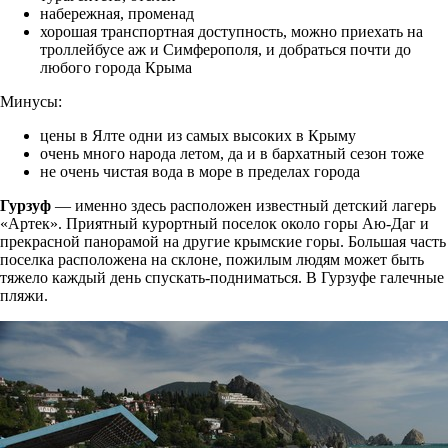
набережная, променад
хорошая транспортная доступность, можно приехать на
троллейбусе аж и Симферополя, и добраться почти до
любого города Крыма
Минусы:
цены в Ялте одни из самых высоких в Крыму
очень много народа летом, да и в бархатный сезон тоже
не очень чистая вода в море в пределах города
Гурзуф
— именно здесь расположен известный детский лагерь
«Артек». Приятный курортный поселок около горы Аю-Даг и
прекрасной панорамой на другие крымские горы. Большая часть
поселка расположена на склоне, пожилым людям может быть
тяжело каждый день спускать-подниматься. В Гурзуфе галечные
пляжи.