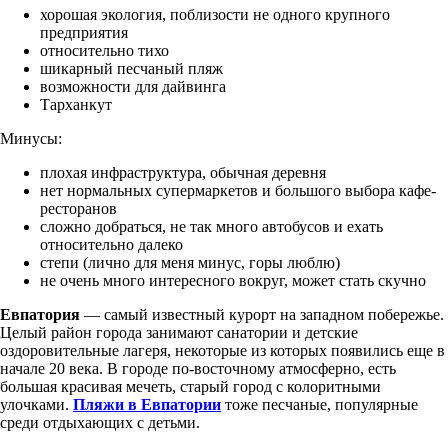
хорошая экология, поблизости не одного крупного
предприятия
относительно тихо
шикарный песчаный пляж
возможности для дайвинга
Тарханкут
Минусы:
плохая инфраструктура, обычная деревня
нет нормальных супермаркетов и большого выбора кафе-
ресторанов
сложно добраться, не так много автобусов и ехать
относительно далеко
степи (лично для меня минус, горы люблю)
не очень много интересного вокруг, может стать скучно
Евпатория
— самый известный курорт на западном побережье.
Целый район города занимают санатории и детские
оздоровительные лагеря, некоторые из которых появились еще в
начале 20 века. В городе по-восточному атмосферно, есть
большая красивая мечеть, старый город с колоритными
улочками.
Пляжи в Евпатории
тоже песчаные, популярные
среди отдыхающих с детьми.