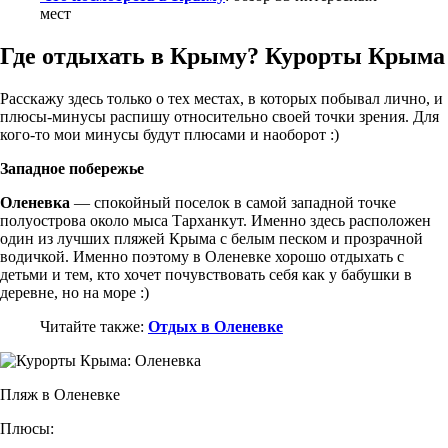
мест
Где отдыхать в Крыму? Курорты Крыма
Расскажу здесь только о тех местах, в которых побывал лично, и
плюсы-минусы распишу относительно своей точки зрения. Для
кого-то мои минусы будут плюсами и наоборот :)
Западное побережье
Оленевка
— спокойный поселок в самой западной точке
полуострова около мыса Тарханкут. Именно здесь расположен
один из лучших пляжей Крыма с белым песком и прозрачной
водичкой. Именно поэтому в Оленевке хорошо отдыхать с
детьми и тем, кто хочет почувствовать себя как у бабушки в
деревне, но на море :)
Читайте также:
Отдых в Оленевке
Пляж в Оленевке
Плюсы: