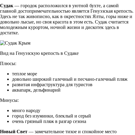
Судак
— городок расположился в уютной бухте, а самой
главной достопримечательностью является Генуэзская крепость.
Здесь не так живописно, как в окрестностях Ялты, горы ниже и
довольно лысые, но своя красота в этом есть. Судак считается
молодежным курортом, ночной жизни и дискотек здесь в
достатке.
Вид на Генуэзскую крепость в Судаке
Плюсы:
теплое море
довольно широкий галечный и песчано-галечный пляж
развитая инфраструктура для туристов
аквапарк, дельфинарий
Минусы:
много народу
город без изуминки, блеклый и серый
очень грязный пляж в разгар сезона
Новый Свет
— замечательное тихое и спокойное место