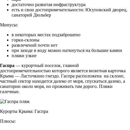
достаточно развитая инфраструктура
есть и свои достопримечательности: Юсуповский дворец,
санаторий Дюльбер
Минусы:
в некоторых местах подзаброшено
горки-склоны
развлечений почти нет
при заходе в воду можно наткнуться на большие камни
пляжи узкие
Гаспра
— курортный поселок, главной
достопримечательностью которого является визитная карточка
Крыма — Ласточкино гнездо. Гаспра расположена на склоне,
частный сектор находится далеко от моря, спускаться далеко, а
санатории около моря, но проживать там дорого. Пляжи
галечные.
Курорты Крыма: Гаспра
Плюсы: