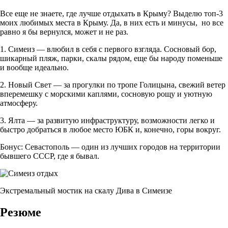
Все еще не знаете, где лучше отдыхать в Крыму? Выделю топ-3
моих любимых места в Крыму. Да, в них есть и минусы, но все
равно я бы вернулся, может и не раз.
1. Симеиз — влюбил в себя с первого взгляда. Сосновый бор,
шикарный пляж, парки, скалы рядом, еще бы народу поменьше
и вообще идеально.
2. Новый Свет — за прогулки по тропе Голицына, свежий ветер
вперемешку с морскими каплями, сосновую рощу и уютную
атмосферу.
3. Ялта — за развитую инфраструктуру, возможности легко и
быстро добраться в любое место ЮБК и, конечно, горы вокруг.
Бонус: Севастополь — один из лучших городов на территории
бывшего СССР, где я бывал.
Экстремальный мостик на скалу Дива в Симеизе
Резюме