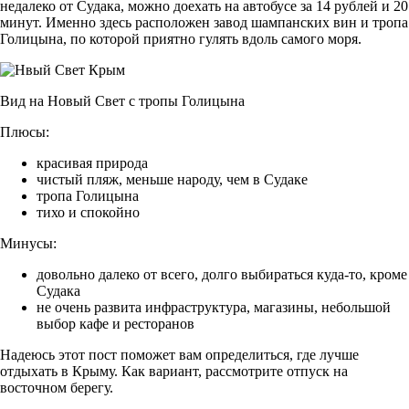
недалеко от Судака, можно доехать на автобусе за 14 рублей и 20
минут. Именно здесь расположен завод шампанских вин и тропа
Голицына, по которой приятно гулять вдоль самого моря.
Вид на Новый Свет с тропы Голицына
Плюсы:
красивая природа
чистый пляж, меньше народу, чем в Судаке
тропа Голицына
тихо и спокойно
Минусы:
довольно далеко от всего, долго выбираться куда-то, кроме
Судака
не очень развита инфраструктура, магазины, небольшой
выбор кафе и ресторанов
Надеюсь этот пост поможет вам определиться, где лучше
отдыхать в Крыму. Как вариант, рассмотрите отпуск на
восточном берегу.