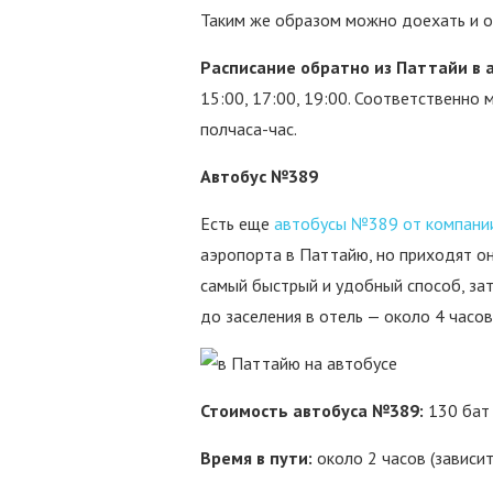
Таким же образом можно доехать и о
Расписание обратно из Паттайи в 
15:00, 17:00, 19:00. Соответственно 
полчаса-час.
Автобус №389
Есть еще
автобусы №389 от компании
аэропорта в Паттайю, но приходят они
самый быстрый и удобный способ, за
до заселения в отель — около 4 часов
Стоимость автобуса №389:
130 бат
Время в пути:
около 2 часов (зависи