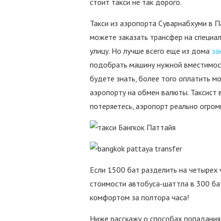
стоит такси не так дорого.
Такси из аэропорта Суварнабхуми в П
можете заказать трансфер на специа
улицу. Но лучше всего еще из дома
за
подобрать машину нужной вместимости
будете знать, более того оплатить м
аэропорту на обмен валюты. Таксист в
потеряетесь, аэропорт реально огромн
Если 1500 бат разделить на четырех ч
стоимости автобуса-шаттла в 300 бат
комфортом за полтора часа!
Ниже расскажу о способах попадания 