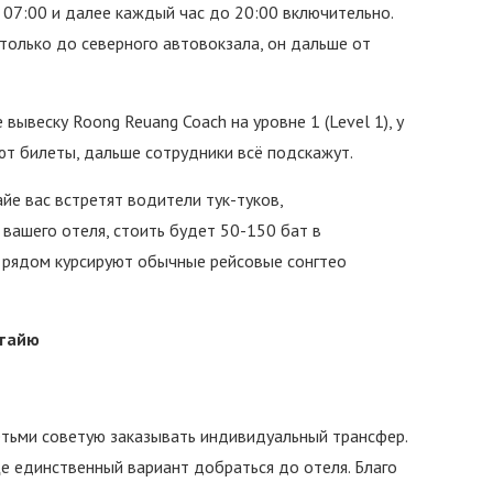
0, 07:00 и далее каждый час до 20:00 включительно.
 только до северного автовокзала, он дальше от
вывеску Roong Reuang Coach на уровне 1 (Level 1), у
ют билеты, дальше сотрудники всё подскажут.
е вас встретят водители тук-туков,
 вашего отеля, стоить будет 50-150 бат в
е рядом курсируют обычные рейсовые сонгтео
ттайю
етьми советую заказывать индивидуальный трансфер.
е единственный вариант добраться до отеля. Благо