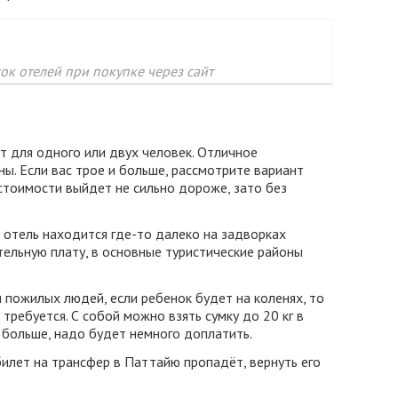
к отелей при покупке через сайт
т для одного или двух человек. Отличное
ны. Если вас трое и больше, рассмотрите вариант
 стоимости выйдет не сильно дороже, зато без
 отель находится где-то далеко на задворках
тельную плату, в основные туристические районы
и пожилых людей, если ребенок будет на коленях, то
требуется. С собой можно взять сумку до 20 кг в
 больше, надо будет немного доплатить.
билет на трансфер в Паттайю пропадёт, вернуть его