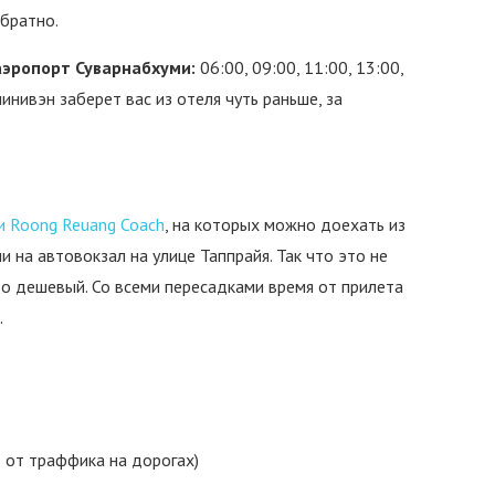
братно.
аэропорт Суварнабхуми:
06:00, 09:00, 11:00, 13:00,
минивэн заберет вас из отеля чуть раньше, за
 Roong Reuang Coach
, на которых можно доехать из
 на автовокзал на улице Таппрайя. Так что это не
то дешевый. Со всеми пересадками время от прилета
.
т от траффика на дорогах)