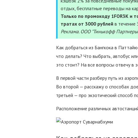
кэшбэк 2% за повседневные покупки
отдых, бесплатные переводы на ка
Только по промокоду 1FOR3K и то
тратах от 3000 рублей
в течение 
Реклама. ООО "Тинькофф Партнеры
Как добраться из Бангкока в Паттайю,
что делать? Что выбрать, автобус или
это стоит? На все вопросы отвечу в э
В первой части разберу путь из аэроп
Во второй — расскажу о способах доех
третьей — про экзотический способ п
Расположение различных автостанций 