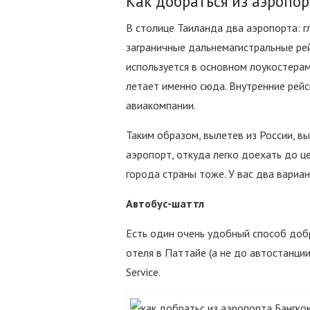
Как добраться из аэропо
В столице Таиланда два аэропорта: 
заграничные дальнемагистральные ре
используется в основном лоукостерами
летает именно сюда. Внутренние рейс
авиакомпании.
Таким образом, вылетев из России, в
аэропорт, откуда легко доехать до це
города страны тоже. У вас два вариан
Автобус-шаттл
Есть один очень удобный способ доб
отеля в Паттайе (а не до автостанции
Service.