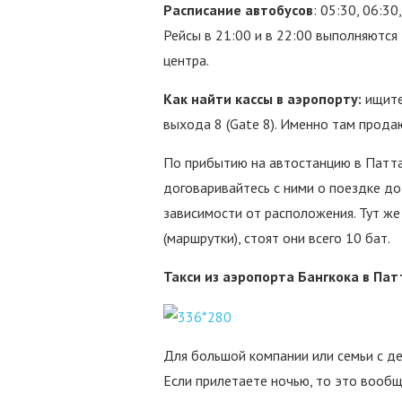
Расписание автобусов
: 05:30, 06:3
Рейсы в 21:00 и в 22:00 выполняются
центра.
Как найти кассы в аэропорту:
ищите 
выхода 8 (Gate 8). Именно там прода
По прибытию на автостанцию в Паттай
договаривайтесь с ними о поездке до
зависимости от расположения. Тут ж
(маршрутки), стоят они всего 10 бат.
Такси из аэропорта Бангкока в Па
Для большой компании или семьи с д
Если прилетаете ночью, то это вообщ