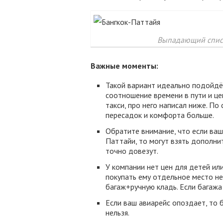
Выпадающий списо
Важные моменты:
Такой вариант идеально подойдё
соотношение времени в пути и це
такси, про него написал ниже. По
пересадок и комфорта больше.
Обратите внимание, что если ваш
Паттайи, то могут взять дополни
точно довезут.
У компании нет цен для детей ил
покупать ему отдельное место не 
багаж+ручную кладь. Если багажа
Если ваш авиарейс опоздает, то 
нельзя.