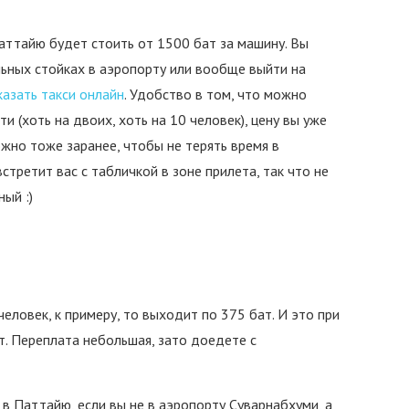
аттайю будет стоить от 1500 бат за машину. Вы
льных стойках в аэропорту или вообще выйти на
казать такси онлайн
. Удобство в том, что можно
 (хоть на двоих, хоть на 10 человек), цену вы уже
ожно тоже заранее, чтобы не терять время в
стретит вас с табличкой в зоне прилета, так что не
ый :)
еловек, к примеру, то выходит по 375 бат. И это при
. Переплата небольшая, зато доедете с
в Паттайю, если вы не в аэропорту Суварнабхуми, а