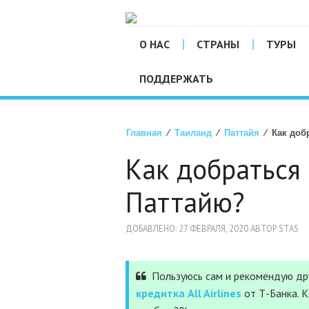
О НАС
СТРАНЫ
ТУРЫ
ПОДДЕРЖАТЬ
Главная
⁄
Таиланд
⁄
Паттайя
⁄ Как добр
Как добраться 
Паттайю?
ДОБАВЛЕНО: 27 ФЕВРАЛЯ, 2020 АВТОР STAS
Пользуюсь сам и рекомендую дру
кредитка All Airlines
от Т-Банка. 