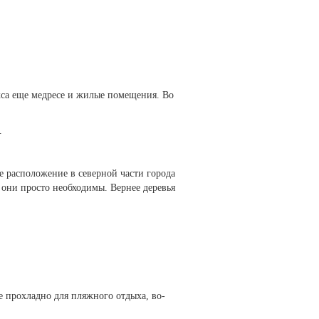
кса еще медресе и жилые помещения. Во
.
е расположение в северной части города
а они просто необходимы. Вернее деревья
е прохладно для пляжного отдыха, во-