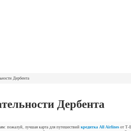
ьности Дербента
тельности Дербента
ьям: пожалуй, лучшая карта для путешествий
кредитка All Airlines
от Т-