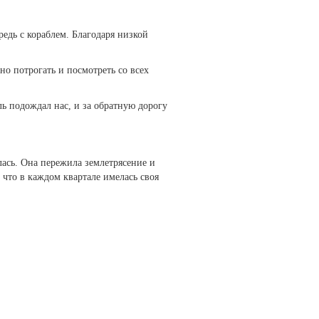
редь с кораблем. Благодаря низкой
но потрогать и посмотреть со всех
ль подождал нас, и за обратную дорогу
лась. Она пережила землетрясение и
, что в каждом квартале имелась своя