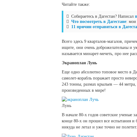
Читайте также:
Собираетесь в Дагестан? Написал
Что посмотреть в Дагестане
: мои
11 причин отправиться в Дагест
Всего здесь 9 кварталов-магалов, приче
ищите, они очень доброжелательны и ук
называется минарет-мечеть, про нее ра
Экраноплан Лунь
Еще одно абсолютно топовое место в Дер
самолет-корабль поражает просто невер
243 тонны, размах крыльев — 44 метра,
произведенных в мире!
Лунь
В начале 80-х годов советские ученые з
конце 80-х он прошел все испытания и 
никуда не летал и уже точно не полетит