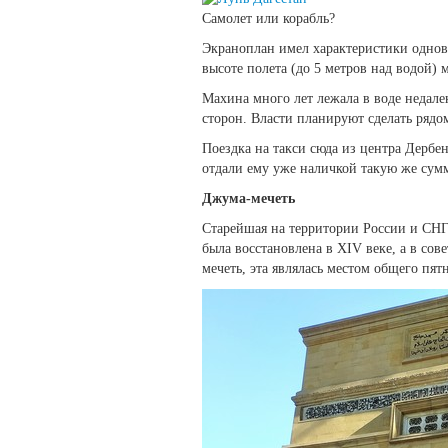
Самолет или корабль?
Экраноплан имел характеристики одновре
высоте полета (до 5 метров над водой) 
Махина много лет лежала в воде недалек
сторон. Власти планируют сделать рядо
Поездка на такси сюда из центра Дербен
отдали ему уже наличкой такую же сум
Джума-мечеть
Старейшая на территории России и СНГ 
была восстановлена в XIV веке, а в сов
мечеть, эта являлась местом общего пят