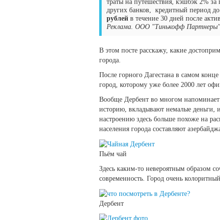
траты на путешествия, кэшбэк 2% за 
других банков, кредитный период до
рублей
в течение 30 дней после акти
Реклама. ООО "Тинькофф Партнеры"
В этом посте расскажу, какие достоприм
города.
После горного Дагестана в самом конце
город, которому уже более 2000 лет оф
Вообще Дербент во многом напоминае
историю, вкладывают немалые деньги, и
настроению здесь больше похоже на рас
населения города составляют азербайдж
Пьём чай
Здесь каким-то невероятным образом со
современность. Город очень колоритный
Дербент