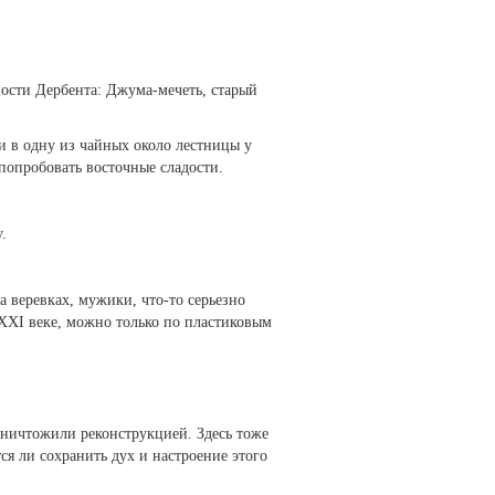
ости Дербента: Джума-мечеть, старый
и в одну из чайных около лестницы у
попробовать восточные сладости.
.
а веревках, мужики, что-то серьезно
 XXI веке, можно только по пластиковым
уничтожили реконструкцией. Здесь тоже
ся ли сохранить дух и настроение этого