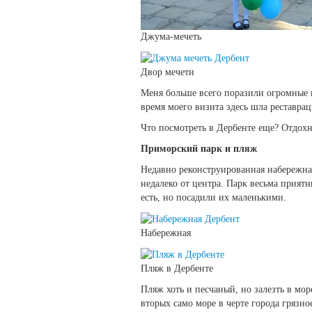
Джума-мечеть
Двор мечети
Меня больше всего поразили огромные 
время моего визита здесь шла реставраци
Что посмотреть в Дербенте еще? Отдохн
Приморский парк и пляж
Недавно реконструированная набережная
недалеко от центра. Парк весьма приятн
есть, но посадили их маленькими.
Набережная
Пляж в Дербенте
Пляж хоть и песчаный, но залезть в мо
вторых само море в черте города грязно