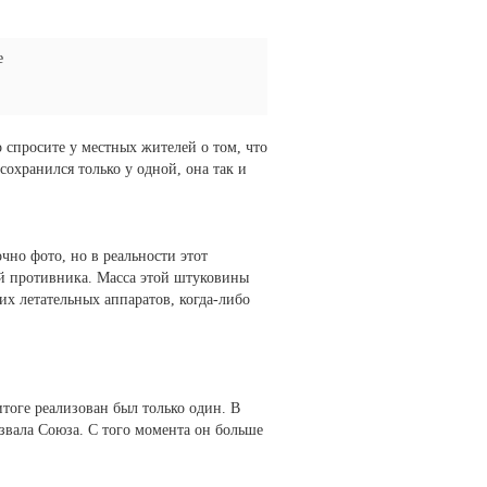
е
о спросите у местных жителей о том, что
охранился только у одной, она так и
чно фото, но в реальности этот
ей противника. Масса этой штуковины
их летательных аппаратов, когда-либо
итоге реализован был только один. В
азвала Союза. С того момента он больше