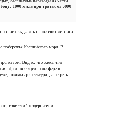
тдых, бесплатные переводы на карты
бонус 1000 миль при тратах от 3000
ени стоит выделить на посещение этого
на побережье Каспийского моря. В
ройством. Видно, что здесь чтят
тью. Да и по общей атмосфере и
хе, похожа архитектура, да и треть
бани, советский модернизм и