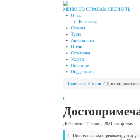
МЕНЮ ПО СТРАНАМ
СВЕРНУТЬ
О нас
Контакты
Страны
Туры
Авиабилеты
Отели
Страховка
Услуги
Полезное
Поддержать
Главная
⁄
Россия
⁄ Достопримечател
0
Достопримеча
Добавлено: 11 июня, 2021 автор Stas
Пользуюсь сам и рекомендую друз