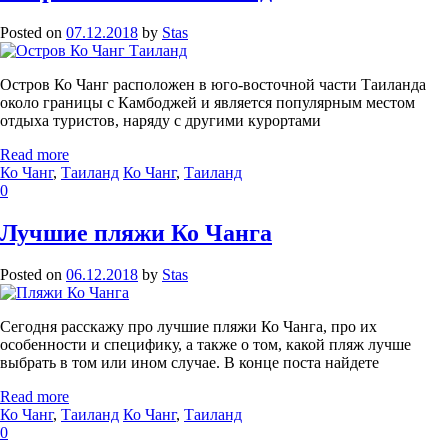
Posted on
07.12.2018
by
Stas
Остров Ко Чанг расположен в юго-восточной части Таиланда
около границы с Камбоджей и является популярным местом
отдыха туристов, наряду с другими курортами
Read more
Ко Чанг
,
Таиланд
Ко Чанг
,
Таиланд
0
Лучшие пляжи Ко Чанга
Posted on
06.12.2018
by
Stas
Сегодня расскажу про лучшие пляжи Ко Чанга, про их
особенности и специфику, а также о том, какой пляж лучше
выбрать в том или ином случае. В конце поста найдете
Read more
Ко Чанг
,
Таиланд
Ко Чанг
,
Таиланд
0