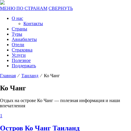
МЕНЮ ПО СТРАНАМ
СВЕРНУТЬ
О нас
Контакты
Страны
Туры
Авиабилеты
Отели
Страховка
Услуги
Полезное
Поддержать
Главная
⁄
Таиланд
⁄ Ко Чанг
Ко Чанг
Отдых на острове Ко Чанг — полезная информация и наши
впечатления
1
Остров Ко Чанг Таиланд