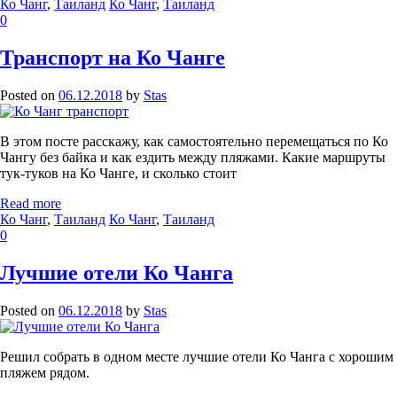
Ко Чанг
,
Таиланд
Ко Чанг
,
Таиланд
0
Транспорт на Ко Чанге
Posted on
06.12.2018
by
Stas
В этом посте расскажу, как самостоятельно перемещаться по Ко
Чангу без байка и как ездить между пляжами. Какие маршруты
тук-туков на Ко Чанге, и сколько стоит
Read more
Ко Чанг
,
Таиланд
Ко Чанг
,
Таиланд
0
Лучшие отели Ко Чанга
Posted on
06.12.2018
by
Stas
Решил собрать в одном месте лучшие отели Ко Чанга с хорошим
пляжем рядом.