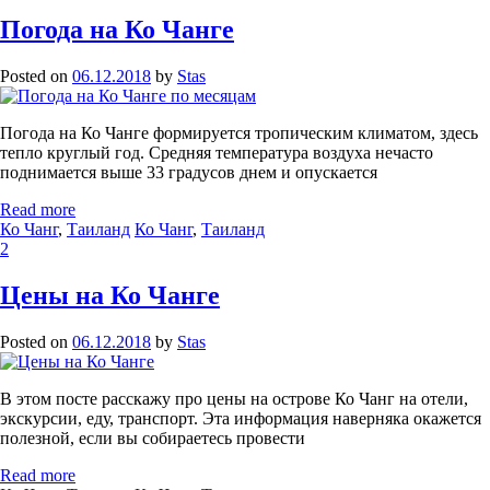
Погода на Ко Чанге
Posted on
06.12.2018
by
Stas
Погода на Ко Чанге формируется тропическим климатом, здесь
тепло круглый год. Средняя температура воздуха нечасто
поднимается выше 33 градусов днем и опускается
Read more
Ко Чанг
,
Таиланд
Ко Чанг
,
Таиланд
2
Цены на Ко Чанге
Posted on
06.12.2018
by
Stas
В этом посте расскажу про цены на острове Ко Чанг на отели,
экскурсии, еду, транспорт. Эта информация наверняка окажется
полезной, если вы собираетесь провести
Read more