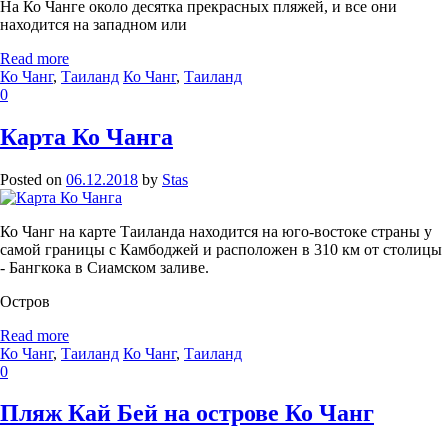
На Ко Чанге около десятка прекрасных пляжей, и все они
находится на западном или
Read more
Ко Чанг
,
Таиланд
Ко Чанг
,
Таиланд
0
Карта Ко Чанга
Posted on
06.12.2018
by
Stas
Ко Чанг на карте Таиланда находится на юго-востоке страны у
самой границы с Камбоджей и расположен в 310 км от столицы
- Бангкока в Сиамском заливе.
Остров
Read more
Ко Чанг
,
Таиланд
Ко Чанг
,
Таиланд
0
Пляж Кай Бей на острове Ко Чанг