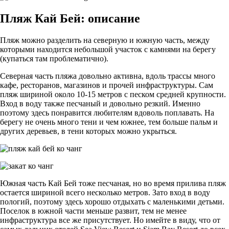
Пляж Кай Бей: описание
Пляж можно разделить на северную и южную часть, между
которыми находится небольшой участок с камнями на берегу
(купаться там проблематично).
Северная часть пляжа довольно активна, вдоль трассы много
кафе, ресторанов, магазинов и прочей инфраструктуры. Сам
пляж шириной около 10-15 метров с песком средней крупности.
Вход в воду также песчаный и довольно резкий. Именно
поэтому здесь понравится любителям вдоволь поплавать. На
берегу не очень много тени и чем южнее, тем больше пальм и
других деревьев, в тени которых можно укрыться.
Южная часть Кай Бей тоже песчаная, но во время прилива пляж
остается шириной всего несколько метров. Зато вход в воду
пологий, поэтому здесь хорошо отдыхать с маленькими детьми.
Поселок в южной части меньше развит, тем не менее
инфраструктура все же присутствует. Но имейте в виду, что от