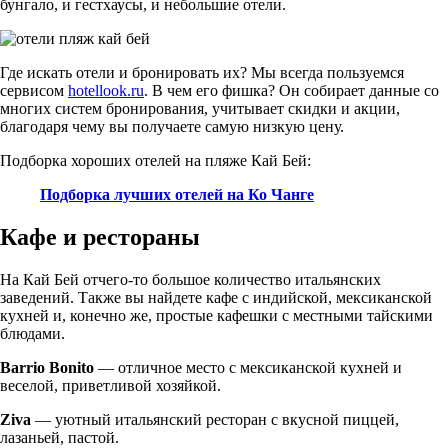
бунгало, и гестхаусы, и небольшие отели.
Где искать отели и бронировать их? Мы всегда пользуемся
сервисом
hotellook.ru
. В чем его фишка? Он собирает данные со
многих систем бронирования, учитывает скидки и акции,
благодаря чему вы получаете самую низкую цену.
Подборка хороших отелей на пляже Кай Бей:
Подборка лучших отелей на Ко Чанге
Кафе и рестораны
На Кай Бей отчего-то большое количество итальянских
заведений. Также вы найдете кафе с индийской, мексиканской
кухней и, конечно же, простые кафешки с местными тайскими
блюдами.
Barrio Bonito
— отличное место с мексиканской кухней и
веселой, приветливой хозяйкой.
Ziva
— уютный итальянский ресторан с вкусной пиццей,
лазаньей, пастой.