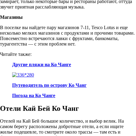
замирает, только некоторые бары и рестораны работают, оттуда
звучит приятная расслабляющая музыка.
Магазины
В поселке вы найдете пару магазинов 7-11, Tesco Lotus и еще
несколько мелких магазинов с продуктами и прочими товарами.
Повсеместно встречаются лавки с фруктами, банкоматы,
турагентства — с этим проблем нет.
Читайте также:
Другие пляжи на Ко Чанге
Путеводитель по острову Ко Чанг
Погода на Ко Чанге
Отели Кай Бей Ко Чанг
Отелей на Кай Бей большое количество, и выбор велик. На
самом берегу расположены добротные отели, а если ищите
жилье подешевле, то смотрите около трассы — там есть и