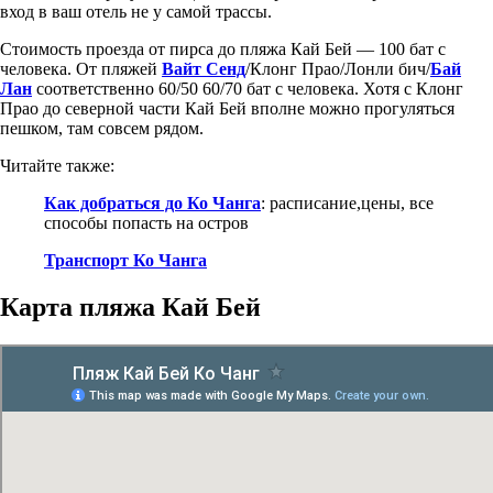
вход в ваш отель не у самой трассы.
Стоимость проезда от пирса до пляжа Кай Бей — 100 бат с
человека. От пляжей
Вайт Сенд
/Клонг Прао/Лонли бич/
Бай
Лан
соответственно 60/50 60/70 бат с человека. Хотя с Клонг
Прао до северной части Кай Бей вполне можно прогуляться
пешком, там совсем рядом.
Читайте также:
Как добраться до Ко Чанга
: расписание,цены, все
способы попасть на остров
Транспорт Ко Чанга
Карта пляжа Кай Бей