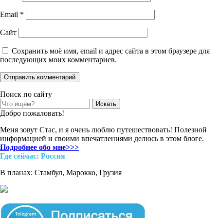
Email
*
Сайт
Сохранить моё имя, email и адрес сайта в этом браузере для
последующих моих комментариев.
Поиск по сайту
Search
for:
Добро пожаловать!
Меня зовут Стас, и я очень люблю путешествовать! Полезной
информацией и своими впечатлениями делюсь в этом блоге.
Подробнее обо мне>>>
Где cейчас: Россия
В планах: Стамбул, Марокко, Грузия