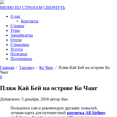
МЕНЮ ПО СТРАНАМ
СВЕРНУТЬ
О нас
Контакты
Страны
Туры
Авиабилеты
Отели
Страховка
Услуги
Полезное
Поддержать
Главная
⁄
Таиланд
⁄
Ко Чанг
⁄ Пляж Кай Бей на острове Ко
Чанг
0
Пляж Кай Бей на острове Ко Чанг
Добавлено: 5 декабря, 2018 автор Stas
Пользуюсь сам и рекомендую друзьям: пожалуй,
лучшая карта для путешествий
кредитка All Airlines