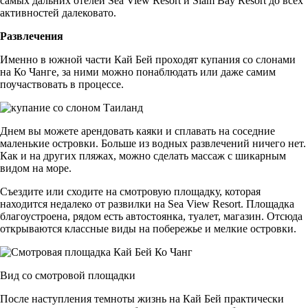
самых дальних отелей Sea View Resort и Siam Bay Resort до всех
активностей далековато.
Развлечения
Именно в южной части Кай Бей проходят купания со слонами
на Ко Чанге, за ними можно понаблюдать или даже самим
поучаствовать в процессе.
Днем вы можете арендовать каяки и сплавать на соседние
маленькие островки. Больше из водных развлечений ничего нет.
Как и на других пляжах, можно сделать массаж с шикарным
видом на море.
Съездите или сходите на смотровую площадку, которая
находится недалеко от развилки на Sea View Resort. Площадка
благоустроена, рядом есть автостоянка, туалет, магазин. Отсюда
открываются классные виды на побережье и мелкие островки.
Вид со смотровой площадки
После наступления темноты жизнь на Кай Бей практически