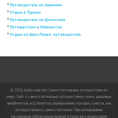
*
Путеводитель по Армении
*
Отдых в Турции
*
Путеводитель по Дагестану
*
Путешествие в Узбекистан
*
Отдых на Шри-Ланке: путеводитель
© 2026 tuda-suda.net. Самостоятельные путешествия по
миру. Сайт о самостоятельных путешествиях, поиск дешевых
авиабилетов, ж/д билетов, планирование поездки, советы, как
путешествовать самостоятельно. При копировании
материалов обязательна прямая открытая к индексации