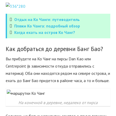
Отдых на Ко Чанге: путеводитель
Пляжи Ко Чанга: подробный обзор
Когда ехать на остров Ко Чанг?
Как добраться до деревни Банг Бао?
Вы прибудете на Ко Чанг на пирсы Dan Kao или
Centrepoint (в зависимости откуда отправились с
материка). Оба они находятся рядом на севере острова, и
ехать до Банг Бао придется в районе часа, а то и больше.
На конечной в деревне, недалеко от пирса