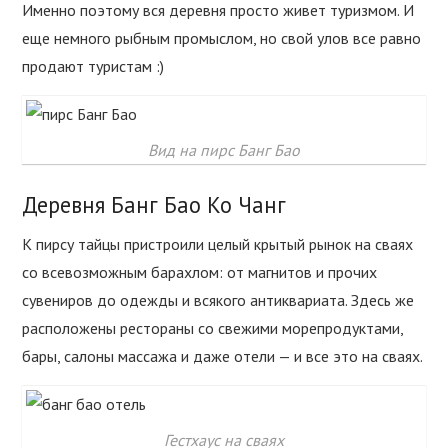
Именно поэтому вся деревня просто живет туризмом. И
еще немного рыбным промыслом, но свой улов все равно
продают туристам :)
Вид на пирс Банг Бао
Деревня Банг Бао Ко Чанг
К пирсу тайцы пристроили целый крытый рынок на сваях
со всевозможным барахлом: от магнитов и прочих
сувениров до одежды и всякого антиквариата. Здесь же
расположены рестораны со свежими морепродуктами,
бары, салоны массажа и даже отели — и все это на сваях.
Гестхаус на сваях