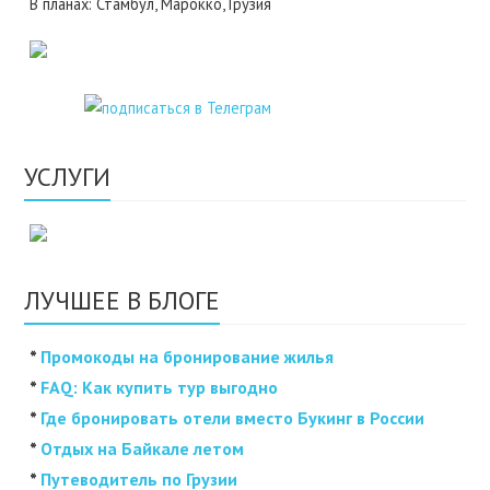
В планах: Стамбул, Марокко, Грузия
УСЛУГИ
ЛУЧШЕЕ В БЛОГЕ
*
Промокоды на бронирование жилья
*
FAQ: Как купить тур выгодно
*
Где бронировать отели вместо Букинг в России
*
Отдых на Байкале летом
*
Путеводитель по Грузии