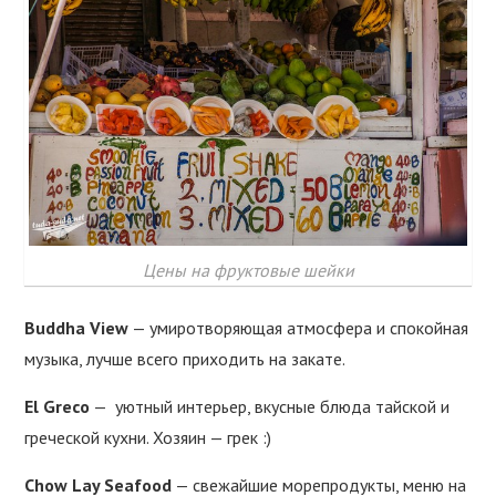
Цены на фруктовые шейки
Buddha View
— умиротворяющая атмосфера и спокойная
музыка, лучше всего приходить на закате.
El Greco
— уютный интерьер, вкусные блюда тайской и
греческой кухни. Хозяин — грек :)
Chow Lay Seafood
— свежайшие морепродукты, меню на