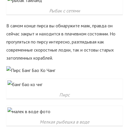
Рыбак с сетями
В самом конце пирса вы обнаружите маяк, правда он
сейчас закрыт и находится в плачевном состоянии. Но
прогуляться по пирсу интересно, разглядывая как
современные скоростные лодки, так и остовы старых
затопленных кораблей.
Пирс
Мелкая рыбешка в воде