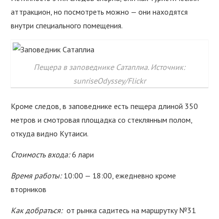
аттракцион, но посмотреть можно — они находятся
внутри специального помещения.
Пещера в заповеднике Сатаплиа. Источник:
sunriseOdyssey/Flickr
Кроме следов, в заповеднике есть пещера длиной 350
метров и смотровая площадка со стеклянным полом,
откуда видно Кутаиси.
Стоимость входа:
6 лари
Время работы:
10:00 — 18:00, ежедневно кроме
вторников
Как добраться:
от рынка садитесь на маршрутку №31