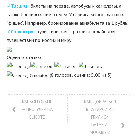
✓Tutu.ru
- билеты на поезда, автобусы и самолеты, а
также бронирование отелей. У сервиса много классных
"фишек". Например, бронирование авиабилета за 1 рубль.
✓Сравни.ру
- туристическая страховка онлайн для
путешествий по России и миру.
Оцените статью:
(8 голосов, оценка: 5,00 из 5)
КАНЬОН ОКАЦЕ
КАК ДОБРАТЬСЯ
— ПРОГУЛКА НА
В КУТАИСИ ИЗ
ВЫСОТЕ
ТБИЛИСИ,
БАТУМИ,
МОСКВЫ И