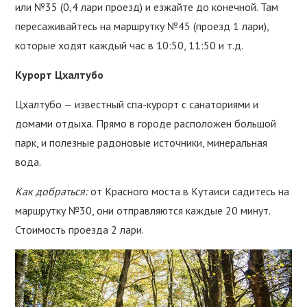
или №35 (0,4 лари проезд) и езжайте до конечной. Там
пересаживайтесь на маршрутку №45 (проезд 1 лари),
которые ходят каждый час в 10:50, 11:50 и т.д.
Курорт Цхалтубо
Цхалтубо — известный спа-курорт с санаториями и
домами отдыха. Прямо в городе расположен большой
парк, и полезные радоновые источники, минеральная
вода.
Как добраться:
от Красного моста в Кутаиси садитесь на
маршрутку №30, они отправляются каждые 20 минут.
Стоимость проезда 2 лари.