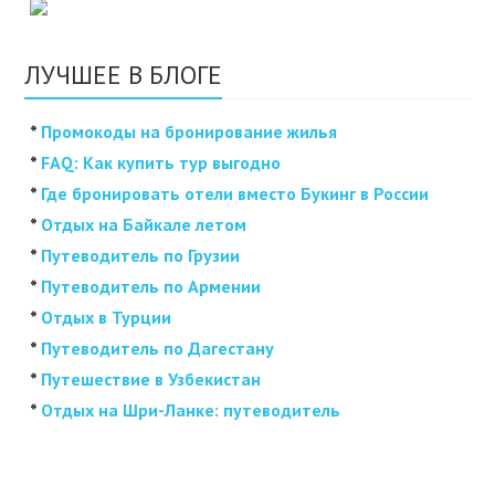
ЛУЧШЕЕ В БЛОГЕ
*
Промокоды на бронирование жилья
*
FAQ: Как купить тур выгодно
*
Где бронировать отели вместо Букинг в России
*
Отдых на Байкале летом
*
Путеводитель по Грузии
*
Путеводитель по Армении
*
Отдых в Турции
*
Путеводитель по Дагестану
*
Путешествие в Узбекистан
*
Отдых на Шри-Ланке: путеводитель