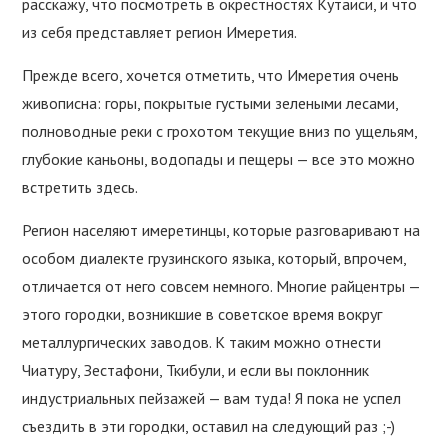
расскажу, что посмотреть в окрестностях Кутаиси, и что
из себя представляет регион Имеретия.
Прежде всего, хочется отметить, что Имеретия очень
живописна: горы, покрытые густыми зелеными лесами,
полноводные реки с грохотом текущие вниз по ущельям,
глубокие каньоны, водопады и пещеры — все это можно
встретить здесь.
Регион населяют имеретинцы, которые разговаривают на
особом диалекте грузинского языка, который, впрочем,
отличается от него совсем немного. Многие райцентры —
этого городки, возникшие в советское время вокруг
металлургических заводов. К таким можно отнести
Чиатуру, Зестафони, Ткибули, и если вы поклонник
индустриальных пейзажей — вам туда! Я пока не успел
съездить в эти городки, оставил на следующий раз ;-)