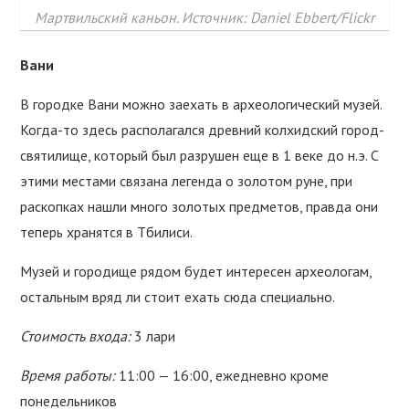
Мартвильский каньон. Источник: Daniel Ebbert/Flickr
Вани
В городке Вани можно заехать в археологический музей.
Когда-то здесь располагался древний колхидский город-
святилище, который был разрушен еще в 1 веке до н.э. С
этими местами связана легенда о золотом руне, при
раскопках нашли много золотых предметов, правда они
теперь хранятся в Тбилиси.
Музей и городище рядом будет интересен археологам,
остальным вряд ли стоит ехать сюда специально.
Стоимость входа:
3 лари
Время работы:
11:00 — 16:00, ежедневно кроме
понедельников