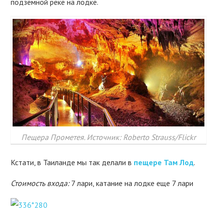
подземной реке на лодке.
Пещера Прометея. Источник: Roberto Strauss/Flickr
Кстати, в Таиланде мы так делали в
пещере Там Лод
.
Стоимость входа:
7 лари, катание на лодке еще 7 лари