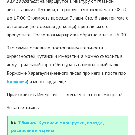
Как добраться:
на маршрутке в Чиатуру от главной
автостанции в Кутаиси, отправляется каждый час с 08:20
до 17:00. Стоимость проезда 7 лари. Столб заметен уже с
остановки (не доезжая до конца), вряд ли вы его
пропустите. Последняя маршрутка обратно идет в 16:00.
Это самые основные достопримечательности
окрестностей Кутаиси и Имеретии, а можно съездить в
индустриальный город Чиатура, в национальный парк
Боржоми-Харагаули (немного писал про него в посте про
Боржоми
) и много куда еще.
Приезжайте в Имеретию — здесь есть что посмотреть!
Читайте также:
Тбилиси-Кутаиси: маршрутки, поезда,
расписание и цены