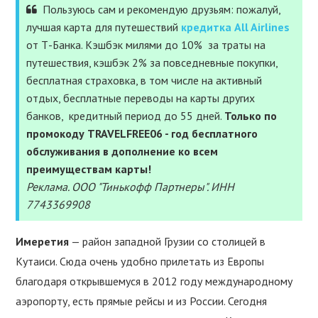
УСЛУГИ
Пользуюсь сам и рекомендую друзьям: пожалуй,
лучшая карта для путешествий
кредитка All Airlines
ПОЛЕЗНОЕ
от Т-Банка. Кэшбэк милями до 10% за траты на
путешествия, кэшбэк 2% за повседневные покупки,
бесплатная страховка, в том числе на активный
ПОДДЕРЖАТЬ
отдых, бесплатные переводы на карты других
банков, кредитный период до 55 дней.
Только по
промокоду TRAVELFREE06 - год бесплатного
обслуживания в дополнение ко всем
преимуществам карты!
Реклама. ООО "Тинькофф Партнеры". ИНН
7743369908
Имеретия
— район западной Грузии со столицей в
Кутаиси. Сюда очень удобно прилетать из Европы
благодаря открывшемуся в 2012 году международному
аэропорту, есть прямые рейсы и из России. Сегодня