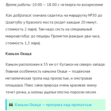
Время работы:
10:00 — 18:00 с четверга по воскресение
Как добраться:
сначала садитесь на маршрутку №30 до
Цхалтубо у Красного моста (ходят каждые 20 минут,
стоимость 2 лари). Там надо сесть на специальный
микроавтобус до пещеры Прометея (каждые два часа,
стоимость 1,5 лари).
Каньон Окаце
Каньон расположен в 55 км от Кутаиси на северо-западе.
Главная особенность каньона Окаце — подвесная
металлическая тропа над пропастью, и смотровая
площадка. Плюс сама природа очень красивая: внизу
течет речка, а склоны ущелья плотно поросли лесом.
Каньон Окаце — прогулка над пропастью