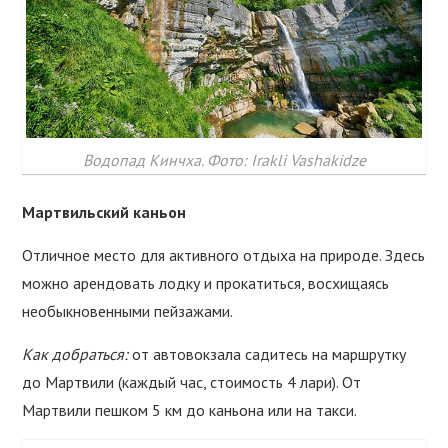
Водопад Кинчха. Фото: Irakli Vashakidze
Мартвильский каньон
Отличное место для активного отдыха на природе. Здесь
можно арендовать лодку и прокатиться, восхищаясь
необыкновенными пейзажами.
Как добраться:
от автовокзала садитесь на маршрутку
до Мартвили (каждый час, стоимость 4 лари). От
Мартвили пешком 5 км до каньона или на такси.