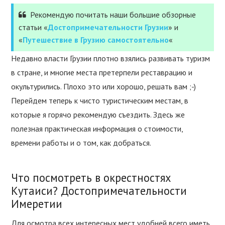
Рекомендую почитать наши большие обзорные
статьи «
Достопримечательности Грузии
» и
«
Путешествие в Грузию самостоятельно
«
Недавно власти Грузии плотно взялись развивать туризм
в стране, и многие места претерпели реставрацию и
окультурились. Плохо это или хорошо, решать вам ;-)
Перейдем теперь к чисто туристическим местам, в
которые я горячо рекомендую съездить. Здесь же
полезная практическая информация о стоимости,
времени работы и о том, как добраться.
Что посмотреть в окрестностях
Кутаиси? Достопримечательности
Имеретии
Для осмотра всех интересных мест удобней всего иметь