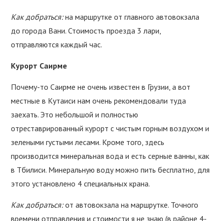
Как добраться:
на маршрутке от главного автовокзала
до города Вани. Стоимость проезда 3 лари,
отправляются каждый час.
Курорт Саирме
Почему-то Саирме не очень известен в Грузии, а вот
местные в Кутаиси нам очень рекомендовали туда
заехать. Это небольшой и полностью
отреставрированный курорт с чистым горным воздухом и
зелеными густыми лесами. Кроме того, здесь
производится минеральная вода и есть серные ванны, как
в Тбилиси. Минеральную воду можно пить бесплатно, для
этого установлено 4 специальных крана.
Как добраться:
от автовокзала на маршрутке. Точного
времени отправления и стоимости я не знаю (в районе 4-