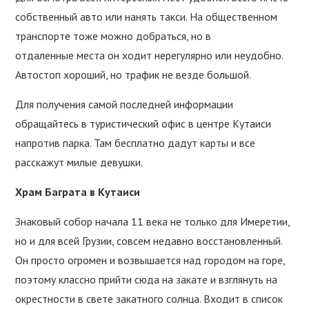
собственный авто или нанять такси. На общественном
транспорте тоже можно добраться, но в
отдаленные места он ходит нерегулярно или неудобно.
Автостоп хороший, но трафик не везде большой.
Для получения самой последней информации
обращайтесь в туристический офис в центре Кутаиси
напротив парка. Там бесплатно дадут карты и все
расскажут милые девушки.
Храм Баграта в Кутаиси
Знаковый собор начала 11 века не только для Имеретии,
но и для всей Грузии, совсем недавно восстановленный.
Он просто огромен и возвышается над городом на горе,
поэтому классно прийти сюда на закате и взглянуть на
окрестности в свете закатного солнца. Входит в список