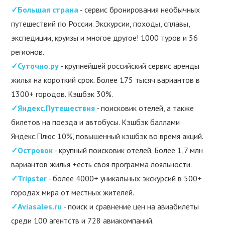
✓Большая страна
- сервис бронирования необычных
путешествий по России. Экскурсии, походы, сплавы,
экспедиции, круизы и многое другое! 1000 туров и 56
регионов.
✓Суточно.ру
- крупнейшей российский сервис аренды
жилья на короткий срок. Более 175 тысяч вариантов в
1300+ городов. Кэшбэк 30%.
✓Яндекс.Путешествия
- поисковик отелей, а также
билетов на поезда и автобусы. Кэшбэк баллами
Яндекс.Плюс 10%, повышенный кэшбэк во время акций.
✓Островок
- крупный поисковик отелей. Более 1,7 млн
вариантов жилья +есть своя программа лояльности.
✓Tripster
- более 4000+ уникальных экскурсий в 500+
городах мира от местных жителей.
✓Aviasales.ru
- поиск и сравнение цен на авиабилеты
среди 100 агентств и 728 авиакомпаний.