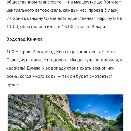
общественном транспорте — на маршрутке до Хони (от
центрального автовокзала, каждый час, проезд 3 лари).
Из Хони к каньону Окаце есть единственная маршрутка в
11:00, обратно она идет в 16:00. Проезд 4 лари.
Водопад Кинчха
100 метровый водопад Кинчха расположен в 7 км от
Окаце, чуть дальше по дороге. Мы до туда не доехали, а
как жаль! Думаю, к водопаду стоит ехать весной или
осень, когда много воды — так он будет смотреться
лучше.