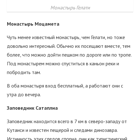
Монастырь Гелати
Монастырь Моцамета
Чуть менее известный монастырь, чем Гелати, но тоже
довольно интересный. Обычно их посещают вместе, тем
более, что можно дойти пешком по дороге или по тропе.
Под монастырем можно спуститься в каньон реки и
побродить там.
В оба монастыря вход бесплатный, а работают они с
утра до вечера.
Заповедник Сатаплиа
Заповедник находится всего в 7 км в северо-западу от
Кутаиси и известен пещерой и следами динозавра.
Истинность этих следов спорна, они как туристический