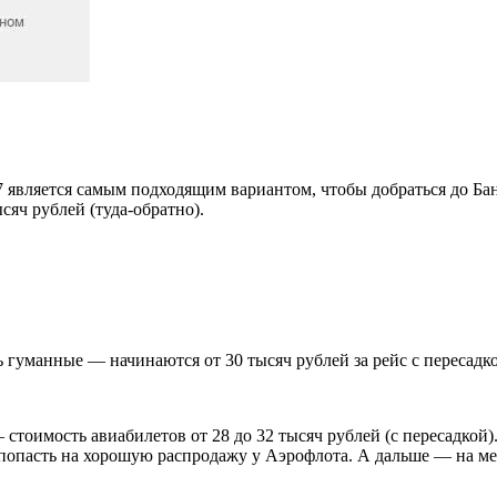
S7 является самым подходящим вариантом, чтобы добраться до Ба
сяч рублей (туда-обратно).
ь гуманные — начинаются от 30 тысяч рублей за рейс с пересадк
стоимость авиабилетов от 28 до 32 тысяч рублей (с пересадкой)
попасть на хорошую распродажу у Аэрофлота. А дальше — на мес