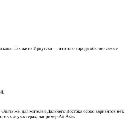
нгкока. Так же из Иркутска — из этого города обычно самые
ой.
. Опять же, для жителей Дальнего Востока особо вариантов нет.
тных лоукостерах, например Air Asia.