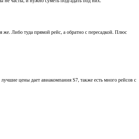
ы не часты, и нужно суметь подгадать под них.
я же. Либо туда прямой рейс, а обратно с пересадкой. Плюс
 лучшие цены дает авиакомпания S7, также есть много рейсов с