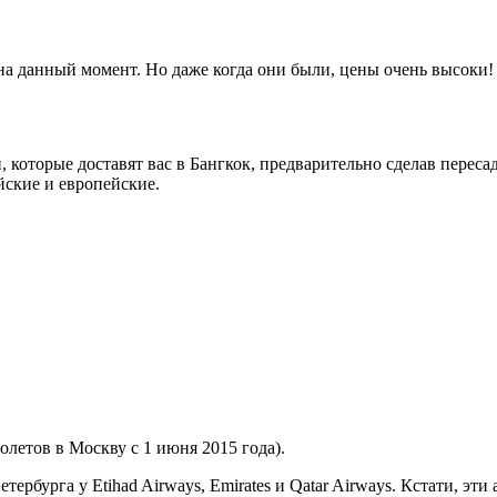
на данный момент. Но даже когда они были, цены очень высоки!
 которые доставят вас в Бангкок, предварительно сделав переса
йские и европейские.
олетов в Москву с 1 июня 2015 года).
рбурга у Etihad Airways, Emirates и Qatar Airways. Кстати, эт