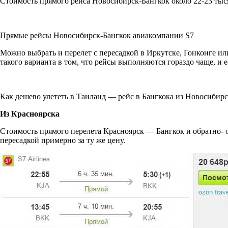
Стоимость прямого рейса Новосибирск-Бангкок около 22-23 тыся
Прямые рейсы Новосибирск-Бангкок авиакомпании S7
Можно выбрать и перелет с пересадкой в Иркутске, Гонконге или
такого варианта в том, что рейсы выполняются гораздо чаще, и 
Как дешево улететь в Таиланд — рейс в Бангкока из Новосибирс
Из Красноярска
Стоимость прямого перелета Красноярск — Бангкок и обратно- от
пересадкой примерно за ту же цену.