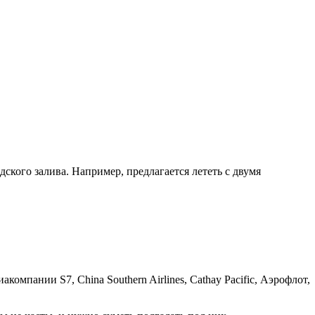
кого залива. Например, предлагается лететь с двумя
мпании S7, China Southern Airlines, Cathay Pacific, Аэрофлот,