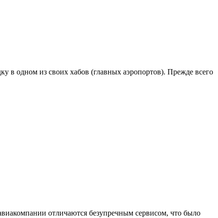
дку в одном из своих хабов (главных аэропортов). Прежде всего
и авиакомпании отличаются безупречным сервисом, что было