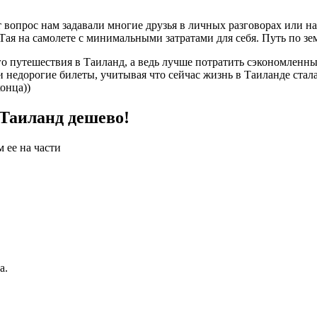
от вопрос нам задавали многие друзья в личных разговорах или 
Тая на самолете с минимальными затратами для себя. Путь по земл
о путешествия в Таиланд, а ведь лучше потратить сэкономленны
ти недорогие билеты, учитывая что сейчас жизнь в Таиланде стала
конца))
 Таиланд дешево!
 ее на части
а.