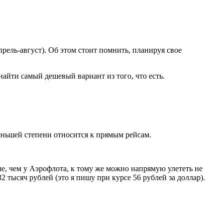
прель-август). Об этом стоит помнить, планируя свое
найти самый дешевый вариант из того, что есть.
меньшей степени относится к прямым рейсам.
е, чем у Аэрофлота, к тому же можно напрямую улететь не
2 тысяч рублей (это я пишу при курсе 56 рублей за доллар).