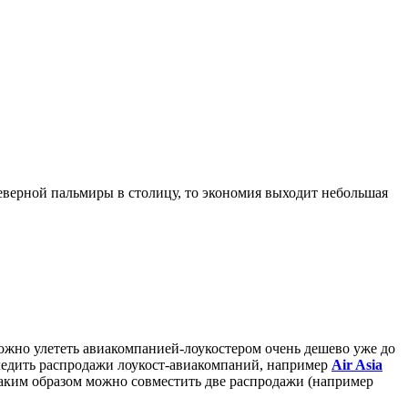
северной пальмиры в столицу, то экономия выходит небольшая
можно улететь авиакомпанией-лоукостером очень дешево уже до
следить распродажи лоукост-авиакомпаний, например
Air Asia
Таким образом можно совместить две распродажи (например