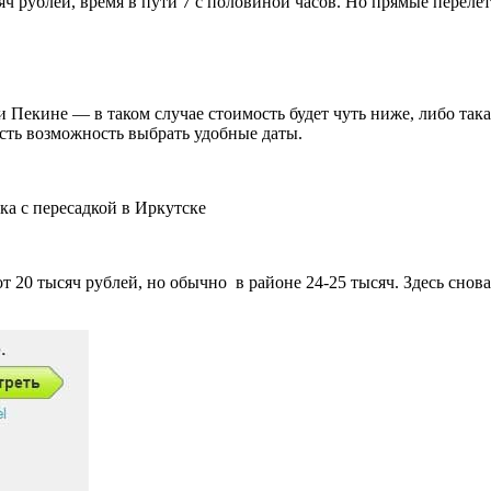
ч рублей, время в пути 7 с половиной часов. Но прямые перелет
 Пекине — в таком случае стоимость будет чуть ниже, либо така
есть возможность выбрать удобные даты.
ка с пересадкой в Иркутске
 20 тысяч рублей, но обычно в районе 24-25 тысяч. Здесь снова