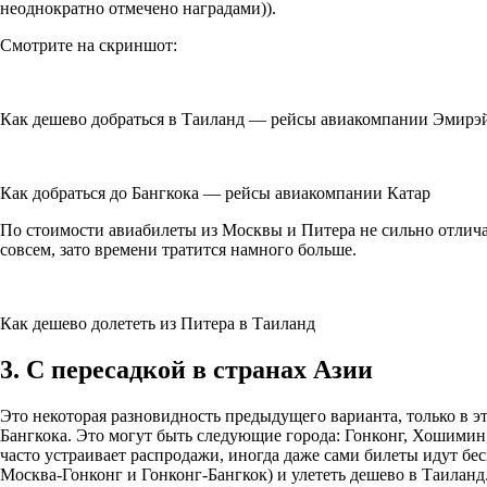
неоднократно отмечено наградами)).
Смотрите на скриншот:
Как дешево добраться в Таиланд — рейсы авиакомпании Эмирэ
Как добраться до Бангкока — рейсы авиакомпании Катар
По стоимости авиабилеты из Москвы и Питера не сильно отличаю
совсем, зато времени тратится намного больше.
Как дешево долететь из Питера в Таиланд
3. С пересадкой в странах Азии
Это некоторая разновидность предыдущего варианта, только в э
Бангкока. Это могут быть следующие города: Гонконг, Хошимин
часто устраивает распродажи, иногда даже сами билеты идут бе
Москва-Гонконг и Гонконг-Бангкок) и улететь дешево в Таиланд