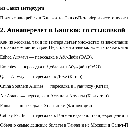
Из Санкт-Петербурга
Прямые авиарейсы в Бангкок из Санкт-Петербурга отсутствуют 
2. Авиаперелет в Бангкок со стыковкой
Как из Москвы, так и из Питера летает множество авиакомпаний,
это авиакомпании стран Персидского залива, но есть также кита
Etihad Airways — пересадка в Абу-Даби (ОАЭ).
Emirates — пересадка в Дубае или Абу-Даби (ОАЭ).
Qatar Airways — пересадка в Дохе (Катар).
China Southern Airlines — пересадка в Гуанчжоу (Китай).
Air Astana — пересадка в Астане и Алматы (Казахстан).
Finnair — пересадка в Хельсинки (Финляндия).
Cathay Pacific — пересадка в Гонконге (заявили о прекращении п
Обычно самые дешевые билеты в Таиланд из Москвы и Санкт-Пете