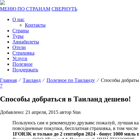
МЕНЮ ПО СТРАНАМ
СВЕРНУТЬ
О нас
Контакты
Страны
Туры
Авиабилеты
Отели
Страховка
Услуги
Полезное
Поддержать
Главная
⁄
Таиланд
⁄
Полезное по Таиланду
⁄ Способы добратьс
7
Способы добраться в Таиланд дешево!
Добавлено: 21 апреля, 2015 автор Stas
Пользуюсь сам и рекомендую друзьям: пожалуй, лучшая к
повседневные покупки, бесплатная страховка, в том числ
1FOR3K и только до 2 сентября 2024 - бонус 1000 миль 