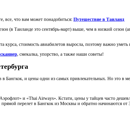
, все, что вам может понадобиться:
Путешествие в Таиланд
зон (в Таиланде это сентябрь-март) выше, чем в низкий сезон (а
та курса, стоимость авиабилетов выросла, поэтому важно уметь 
сканнер
, смекалка, упорство, а также наши советы!
тербурга
ов в Бангкок, и цены одни из самых привлекательных. Но это в 
рофлот» и «Thai Airways». Кстати, цены у тайцев часто дешевл
а прямой перелет в Бангкок из Москвы и обратно начинаются от 3