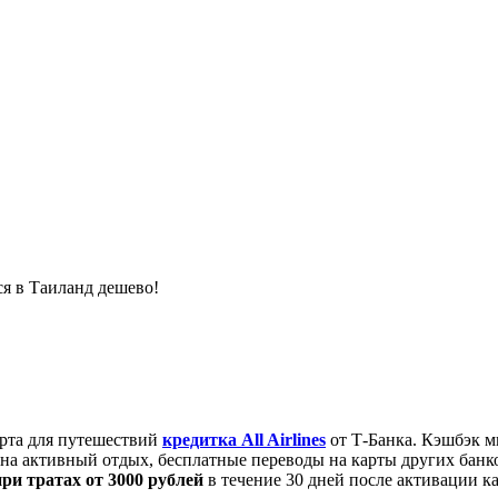
я в Таиланд дешево!
арта для путешествий
кредитка All Airlines
от Т-Банка. Кэшбэк м
е на активный отдых, бесплатные переводы на карты других банк
при тратах от 3000 рублей
в течение 30 дней после активации к