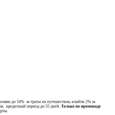
илями до 10% за траты на путешествия, кэшбэк 2% за
ов, кредитный период до 55 дней.
Только по промокоду
арты.