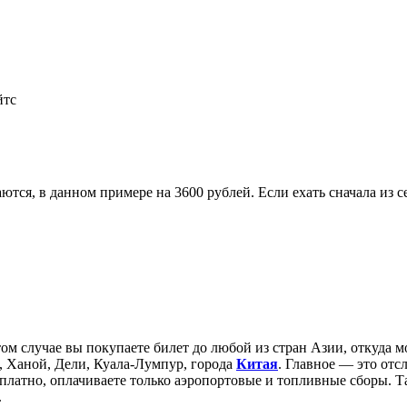
йтс
тся, в данном примере на 3600 рублей. Если ехать сначала из 
том случае вы покупаете билет до любой из стран Азии, откуда 
, Ханой, Дели, Куала-Лумпур, города
Китая
. Главное — это от
сплатно, оплачиваете только аэропортовые и топливные сборы. 
.