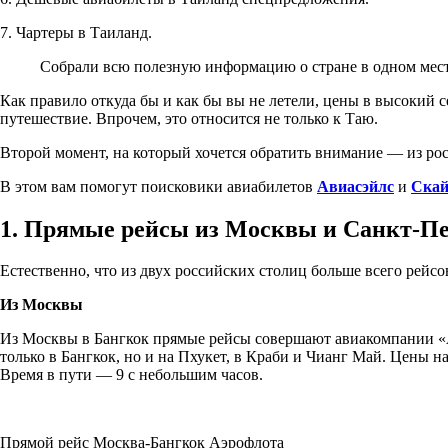
7. Чартеры в Таиланд.
Собрали всю полезную информацию о стране в одном месте
Как правило откуда бы и как бы вы не летели, цены в высокий се
путешествие. Впрочем, это относится не только к Таю.
Второй момент, на который хочется обратить внимание — из рос
В этом вам помогут поисковики авиабилетов
Авиасэйлс
и
Скай
1. Прямые рейсы из Москвы и Санкт-Пе
Естественно, что из двух российских столиц больше всего рейс
Из Москвы
Из Москвы в Бангкок прямые рейсы совершают авиакомпании «Аэ
только в Бангкок, но и на Пхукет, в Краби и Чианг Май. Цены н
Время в пути — 9 с небольшим часов.
Прямой рейс Москва-Бангкок Аэрофлота