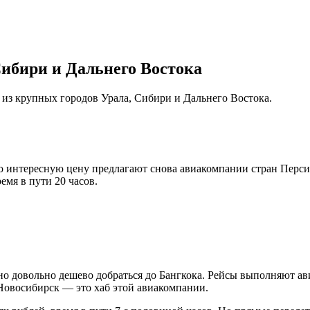
 Сибири и Дальнего Востока
 из крупных городов Урала, Сибири и Дальнего Востока.
 интересную цену предлагают снова авиакомпании стран Персидс
емя в пути 20 часов.
довольно дешево добраться до Бангкока. Рейсы выполняют авиако
 Новосибирск — это хаб этой авиакомпании.