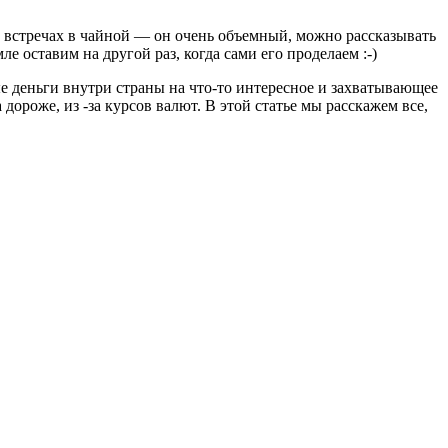
на встречах в чайной — он очень объемный, можно рассказывать
е оставим на другой раз, когда сами его проделаем :-)
е деньги внутри страны на что-то интересное и захватывающее
 дороже, из -за курсов валют. В этой статье мы расскажем все,