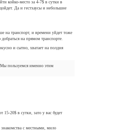
ти койко-место за 4-7$ в сутки в
одойдет. Да и гестхаусы и небольшие
ше на транспорт, и времени уйдет тоже
 добраться на прямом транспорте.
вкусно и сытно, хватает на полдня
 Мы пользуемся именно этим
 15-20$ в сутки, зато у вас будет
е знакомства с местными, мило