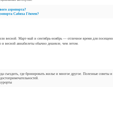
вого аэропорта?
эропорта Сабиха Гёкчен?
или весной. Март-май и сентябрь-ноябрь — отличное время для посещени
 и весной авиабилеты обычно дешевле, чем летом.
куда съездить, где бронировать жилье и многое другое. Полезные советы и
 достопримечательностей.
 курорты