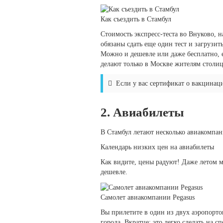
Как съездить в Стамбул
Стоимость экспресс-теста во Внуково, н
обязаны сдать еще один тест и загрузит
Можно и дешевле или даже бесплатно, 
делают только в Москве жителям столицы
Если у вас сертификат о вакцинаци
2. Авиабилеты
В Стамбул летают несколько авиакомпан
Календарь низких цен на авиабилеты
Как видите, цены радуют! Даже летом мо
дешевле.
Самолет авиакомпании Pegasus
Вы прилетите в один из двух аэропортов
города. Вкратце: это легко сделать на с