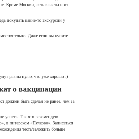
ене. Кроме Москвы, есть вылеты и из
едь покупать какие-то экскурсии у
мостоятельно. Даже если вы купите
будут равны нулю, что уже хорошо :)
икат о вакцинации
ст должен быть сделан не ранее, чем за
не успеть. Так что рекомендую
», в питерском «Пулково». Записаться
 прохождения теста/заложить больше