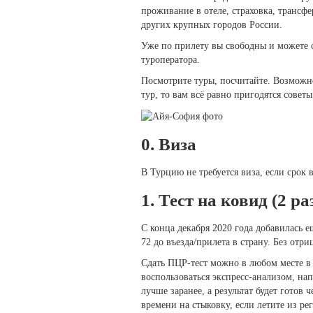
проживание в отеле, страховка, трансфе
других крупных городов России.
Уже по прилету вы свободны и можете с
туроператора.
Посмотрите туры, посчитайте. Возможн
тур, то вам всё равно пригодятся совет
0. Виза
В Турцию не требуется виза, если срок 
1. Тест на ковид (2 
С конца декабря 2020 года добавилась е
72 до въезда/прилета в страну. Без отри
Сдать ПЦР-тест можно в любом месте в 
воспользоваться экспресс-анализом, на
лучше заранее, а результат будет готов
времени на стыковку, если летите из ре