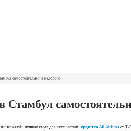
тамбул самостоятельно и недорого
 в Стамбул самостоятельн
ьям: пожалуй, лучшая карта для путешествий
кредитка All Airlines
от Т-