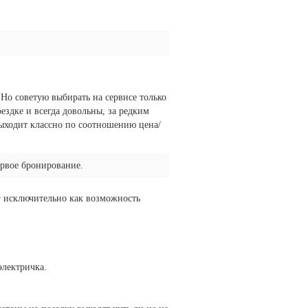
 Но советую выбирать на сервисе только
ездке и всегда довольны, за редким
выходит классно по соотношению цена/
ервое бронирование.
нг исключительно как возможность
электричка.