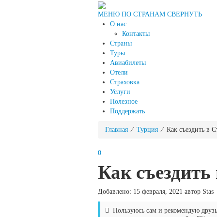
МЕНЮ ПО СТРАНАМ
СВЕРНУТЬ
О нас
Контакты
Страны
Туры
Авиабилеты
Отели
Страховка
Услуги
Полезное
Поддержать
Главная
⁄
Турция
⁄ Как съездить в С
0
Как съездить
Добавлено: 15 февраля, 2021 автор Stas
Пользуюсь сам и рекомендую друз