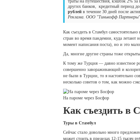
траты на путешествия, кэшбэк 2% за 
других банков, кредитный период до
рублей
в течение 30 дней после акти
Реклама. ООО "Тинькофф Партнеры"
Как съездить в Стамбул самостоятельно
стран во время пандемии, куда летают н
момент написания поста), но и это мало
Да, многие другие страны тоже открыты 
К тому же Турция — давно известное ро
совершенно завораживающий и колоритн
не были в Турции, то я настоятельно с
несколько советов о том, как можно сэк
На пароме через Босфор
Как съездить в 
Туры в Стамбул
Сейчас стало довольно много предложе
может стоить в пределах 12-15 тысяч ру