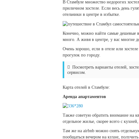
В Стамбуле множество недорогих хостел
приличном хостеле. Если весь день гуля
отельчики в центре в избытке.
Конечно, можно найти самые дешевые ва
много. А живя в центре, у вас многие 
Очень хорошо, если в отеле или хостел
прогулок по городу.
Посмотреть варианты отелей, хост
сервисом.
Карта отелей в Стамбуле:
Аренда апартаментов
Также советую обратить внимание на ква
отдельное жилье, скорее всего с кухн
Там же на airbnb можно снять отдельну
пообщаться вечером на кухне, получить 