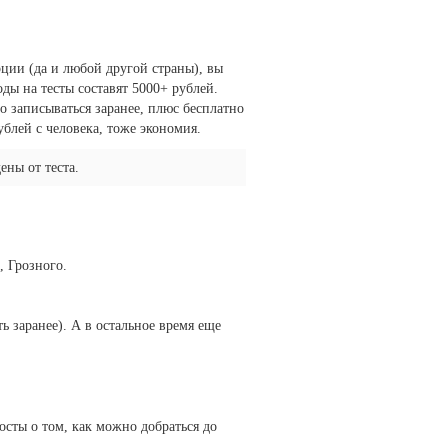
рции (да и любой другой страны), вы
оды на тесты составят 5000+ рублей.
 записываться заранее, плюс бесплатно
ублей с человека, тоже экономия.
ены от теста.
, Грозного.
ь заранее). А в остальное время еще
осты о том, как можно добраться до