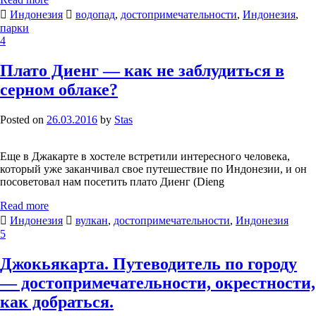
Индонезия
водопад
,
достопримечательности
,
Индонезия
,
парки
4
Плато Диенг — как не заблудиться в
серном облаке?
Posted on
26.03.2016
by
Stas
Еще в Джакарте в хостеле встретили интересного человека,
который уже заканчивал свое путешествие по Индонезии, и он
посоветовал нам посетить плато Диенг (Dieng
Read more
Индонезия
вулкан
,
достопримечательности
,
Индонезия
5
Джокьякарта. Путеводитель по городу
— достопримечательности, окрестности,
как добраться.