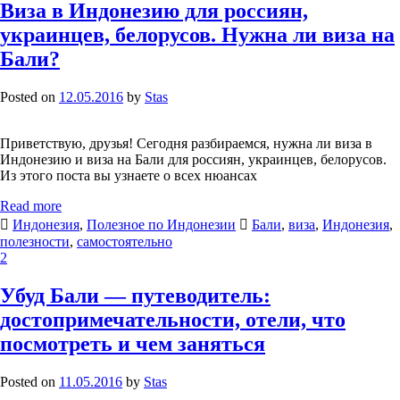
Виза в Индонезию для россиян,
украинцев, белорусов. Нужна ли виза на
Бали?
Posted on
12.05.2016
by
Stas
Приветствую, друзья! Сегодня разбираемся, нужна ли виза в
Индонезию и виза на Бали для россиян, украинцев, белорусов.
Из этого поста вы узнаете о всех нюансах
Read more
Индонезия
,
Полезное по Индонезии
Бали
,
виза
,
Индонезия
,
полезности
,
самостоятельно
2
Убуд Бали — путеводитель:
достопримечательности, отели, что
посмотреть и чем заняться
Posted on
11.05.2016
by
Stas