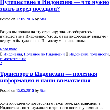
Путешествие в Индонезию — что нужно
знать перед поездкой?
Posted on
17.05.2016
by
Stas
Раз уж вы попали на эту страницу, значит собираетесь в
путешествие в Индонезию. Что ж, я вам по-хорошему завидую -
вернулся бы туда снова! По моему мнению, сколько
Read more
Индонезия
,
Полезное по Индонезии
Индонезия
,
полезности
,
самостоятельно
2
Транспорт в Индонезии — полезная
информация и наши впечатления
Posted on
15.05.2016
by
Stas
Хочется отдельно поговорить о такой теме, как транспорт в
Индонезии - он заслуживает отдельного поста и упоминания!