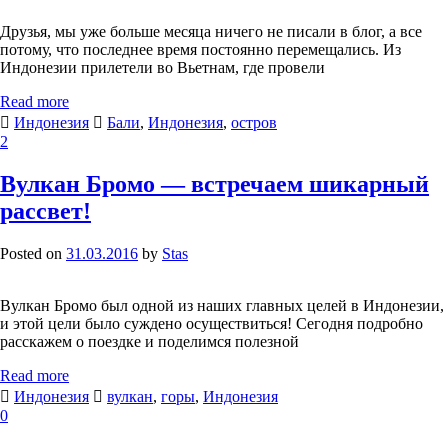
Друзья, мы уже больше месяца ничего не писали в блог, а все
потому, что последнее время постоянно перемещались. Из
Индонезии прилетели во Вьетнам, где провели
Read more
Индонезия
Бали
,
Индонезия
,
остров
2
Вулкан Бромо — встречаем шикарный
рассвет!
Posted on
31.03.2016
by
Stas
Вулкан Бромо был одной из наших главных целей в Индонезии,
и этой цели было суждено осуществиться! Сегодня подробно
расскажем о поездке и поделимся полезной
Read more
Индонезия
вулкан
,
горы
,
Индонезия
0