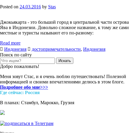
Posted on
24.03.2016
by
Stas
Джокьякарта - это большой город в центральной части острова
Ява в Индонезии. Довольно сложное название, к тому же сами
местные и туристы называют его по-разному:
Read more
Индонезия
достопримечательности
,
Индонезия
Поиск по сайту
Search
for:
Добро пожаловать!
Меня зовут Стас, и я очень люблю путешествовать! Полезной
информацией и своими впечатлениями делюсь в этом блоге.
Подробнее обо мне>>>
Где cейчас: Россия
В планах: Стамбул, Марокко, Грузия