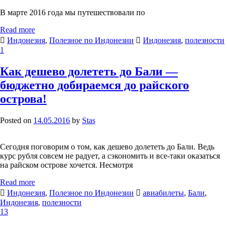
В марте 2016 года мы путешествовали по
Read more
Индонезия
,
Полезное по Индонезии
Индонезия
,
полезности
1
Как дешево долететь до Бали —
бюджетно добираемся до райского
острова!
Posted on
14.05.2016
by
Stas
Сегодня поговорим о том, как дешево долететь до Бали. Ведь
курс рубля совсем не радует, а сэкономить и все-таки оказаться
на райском острове хочется. Несмотря
Read more
Индонезия
,
Полезное по Индонезии
авиабилеты
,
Бали
,
Индонезия
,
полезности
13