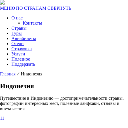
МЕНЮ ПО СТРАНАМ
СВЕРНУТЬ
О нас
Контакты
Страны
Туры
Авиабилеты
Отели
Страховка
Услуги
Полезное
Поддержать
Главная
⁄ Индонезия
Индонезия
Путешествие в Индонезию — достопримечательности страны,
фотографии интересных мест, полезные лайфхаки, отзывы и
впечатления
11