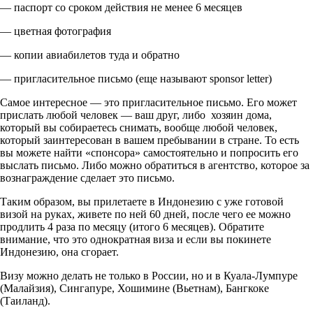
— паспорт со сроком действия не менее 6 месяцев
— цветная фотография
— копии авиабилетов туда и обратно
— пригласительное письмо (еще называют sponsor letter)
Самое интересное — это пригласительное письмо. Его может
прислать любой человек — ваш друг, либо хозяин дома,
который вы собираетесь снимать, вообще любой человек,
который заинтересован в вашем пребывании в стране. То есть
вы можете найти «спонсора» самостоятельно и попросить его
выслать письмо. Либо можно обратиться в агентство, которое за
вознаграждение сделает это письмо.
Таким образом, вы прилетаете в Индонезию с уже готовой
визой на руках, живете по ней 60 дней, после чего ее можно
продлить 4 раза по месяцу (итого 6 месяцев). Обратите
внимание, что это однократная виза и если вы покинете
Индонезию, она сгорает.
Визу можно делать не только в России, но и в Куала-Лумпуре
(Малайзия), Сингапуре, Хошимине (Вьетнам), Бангкоке
(Таиланд).