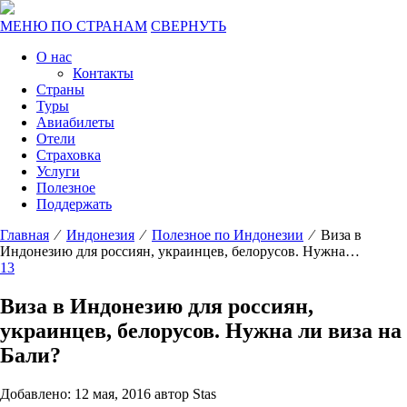
МЕНЮ ПО СТРАНАМ
СВЕРНУТЬ
О нас
Контакты
Страны
Туры
Авиабилеты
Отели
Страховка
Услуги
Полезное
Поддержать
Главная
⁄
Индонезия
⁄
Полезное по Индонезии
⁄ Виза в
Индонезию для россиян, украинцев, белорусов. Нужна…
13
Виза в Индонезию для россиян,
украинцев, белорусов. Нужна ли виза на
Бали?
Добавлено: 12 мая, 2016 автор Stas