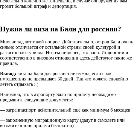
нелегально конечно же запрещено, в случае обнаружения вам
грозит большой штраф и депортация.
Нужна ли виза на Бали для россиян?
Многие задают такой вопрос. Действительно, остров Бали очень
сильно отличается от остальной страны своей культурой и
развитостью туризма. Но тем не менее, это часть Индонезии и
соответственно в визовом отношении здесь действуют такие же
правила.
Вывод:
виза на Бали для россиян не нужна, если срок
путешествия не превышает 30 дней. Так что можете спокойно
лететь отдыхать :-)
Напомню, что в аэропорту Бали по прилету необходимо
предъявить следующие документы:
— загранпаспорт, действительный еще как минимум 6 месяцев
— заполненную миграционную карту (дадут в самолете или
возьмите в зоне прилета бесплатно)