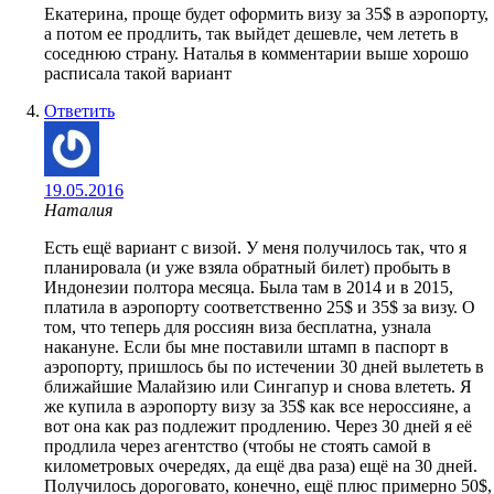
Екатерина, проще будет оформить визу за 35$ в аэропорту,
а потом ее продлить, так выйдет дешевле, чем лететь в
соседнюю страну. Наталья в комментарии выше хорошо
расписала такой вариант
Ответить
19.05.2016
Наталия
Есть ещё вариант с визой. У меня получилось так, что я
планировала (и уже взяла обратный билет) пробыть в
Индонезии полтора месяца. Была там в 2014 и в 2015,
платила в аэропорту соответственно 25$ и 35$ за визу. О
том, что теперь для россиян виза бесплатна, узнала
накануне. Если бы мне поставили штамп в паспорт в
аэропорту, пришлось бы по истечении 30 дней вылететь в
ближайшие Малайзию или Сингапур и снова влететь. Я
же купила в аэропорту визу за 35$ как все нероссияне, а
вот она как раз подлежит продлению. Через 30 дней я её
продлила через агентство (чтобы не стоять самой в
километровых очередях, да ещё два раза) ещё на 30 дней.
Получилось дороговато, конечно, ещё плюс примерно 50$,