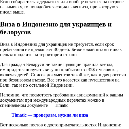
Если собираетесь задержаться или вообще остаться на острове
на зимовку, то понадобится социальная виза, про которую я
писал выше.
Виза в Индонезию для украинцев и
белорусов
Виза в Индонезию для украинцев не требуется, если срок
пребывания не превышает 30 дней. Безвизовый штамп никак
нельзя продлить на территории страны.
Для граждан Беларуси не такие щадящие правила въезда,
им придется получать визу по прибытию за 35$ с человека,
включая детей. Список документов такой же, как и для россиян
при безвизовом въезде. Все это касается как путешествия на
Бали, так и по остальной Индонезии.
Напомню, что посмотреть требования авиакомпаний к вашим
документам при международных перелетах можно в
специальном документе — Timatic
Timatic — проверяем, нужна ли виза
Вот несколько постов о достопримечательностях Индонезии: