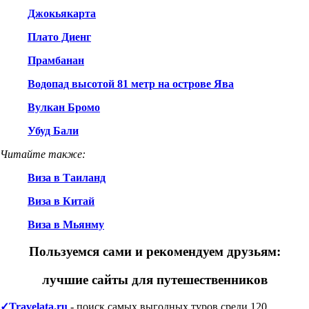
Джокьякарта
Плато Диенг
Прамбанан
Водопад высотой 81 метр на острове Ява
Вулкан Бромо
Убуд Бали
Читайте также:
Виза в Таиланд
Виза в Китай
Виза в Мьянму
Пользуемся сами и рекомендуем друзьям:
лучшие сайты для путешественников
✓Travelata.ru
- поиск самых выгодных туров среди 120