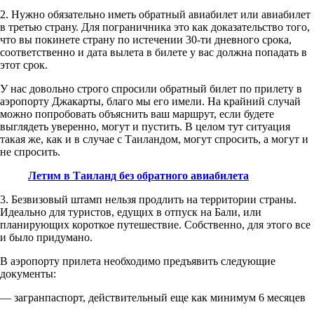
2. Нужно обязательно иметь обратный авиабилет или авиабилет
в третью страну. Для пограничника это как доказательство того,
что вы покинете страну по истечении 30-ти дневного срока,
соответственно и дата вылета в билете у вас должна попадать в
этот срок.
У нас довольно строго спросили обратный билет по прилету в
аэропорту Джакарты, благо мы его имели. На крайний случай
можно попробовать объяснить ваш маршрут, если будете
выглядеть уверенно, могут и пустить. В целом тут ситуация
такая же, как и в случае с Таиландом, могут спросить, а могут и
не спросить.
Летим в Таиланд без обратного авиабилета
3. Безвизовый штамп нельзя продлить на территории страны.
Идеально для туристов, едущих в отпуск на Бали, или
планирующих короткое путешествие. Собственно, для этого все
и было придумано.
В аэропорту прилета необходимо предъявить следующие
документы:
— загранпаспорт, действительный еще как минимум 6 месяцев