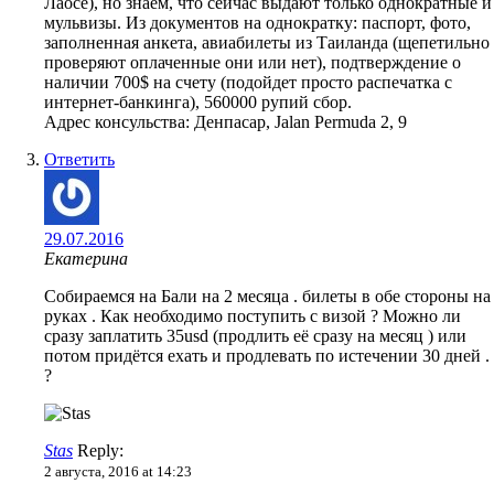
Лаосе), но знаем, что сейчас выдают только однократные и
мульвизы. Из документов на однократку: паспорт, фото,
заполненная анкета, авиабилеты из Таиланда (щепетильно
проверяют оплаченные они или нет), подтверждение о
наличии 700$ на счету (подойдет просто распечатка с
интернет-банкинга), 560000 рупий сбор.
Адрес консульства: Денпасар, Jalan Permuda 2, 9
Ответить
29.07.2016
Екатерина
Собираемся на Бали на 2 месяца . билеты в обе стороны на
руках . Как необходимо поступить с визой ? Можно ли
сразу заплатить 35usd (продлить её сразу на месяц ) или
потом придётся ехать и продлевать по истечении 30 дней .
?
Stas
Reply:
2 августа, 2016 at 14:23