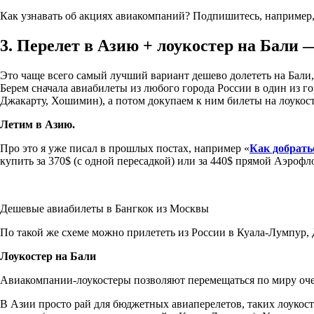
Как узнавать об акциях авиакомпаний? Подпишитесь, например, 
3. Перелет в Азию + лоукостер на Бали
Это чаще всего самый лучший вариант дешево долететь на Бали,
Берем сначала авиабилеты из любого города России в один из 
Джакарту, Хошимин), а потом докупаем к ним билеты на лоукост
Летим в Азию.
Про это я уже писал в прошлых постах, например «
Как добрать
купить за 370$ (с одной пересадкой) или за 440$ прямой Аэрофл
Дешевые авиабилеты в Бангкок из Москвы
По такой же схеме можно прилететь из России в Куала-Лумпур,
Лоукостер на Бали
Авиакомпании-лоукостеры позволяют перемещаться по миру очень
В Азии просто рай для бюджетных авиаперелетов, таких лоукост