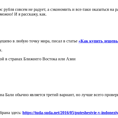
 рубля совсем не радует, а сэкономить и все-таки оказаться на р
можно! И я расскажу, как.
ешево в любую точку мира, писал в статье
«Как купить дешевы
х.
кой в странах Ближнего Востока или Азии
на Бали обычно является третий вариант, но лучше всего провери
брана здесь:
https://tuda-suda.net/2016/05/puteshestvie-v-indonezi