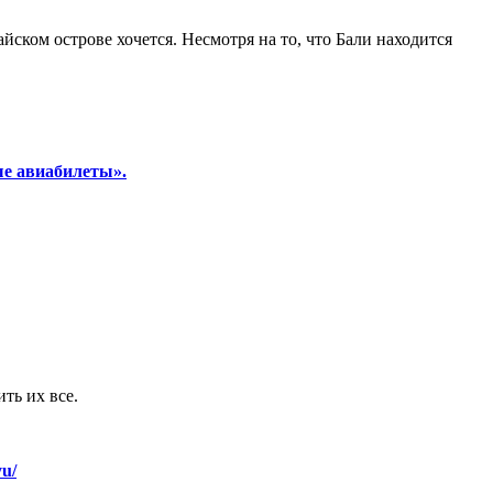
айском острове хочется. Несмотря на то, что Бали находится
е авиабилеты».
ть их все.
yu/