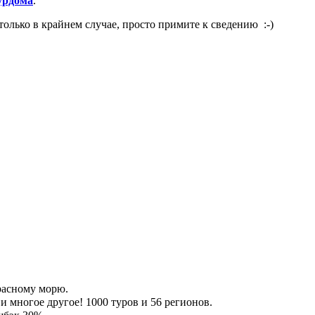
урдома
.
олько в крайнем случае, просто примите к сведению :-)
Красному морю.
 многое другое! 1000 туров и 56 регионов.