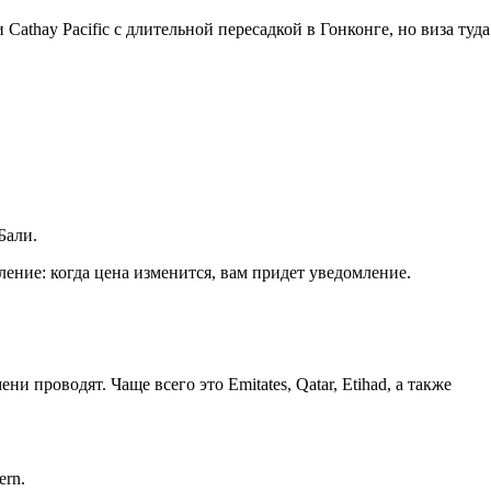
Cathay Pacific с длительной пересадкой в Гонконге, но виза туда
Бали.
ление: когда цена изменится, вам придет уведомление.
проводят. Чаще всего это Emitates, Qatar, Etihad, а также
ern.