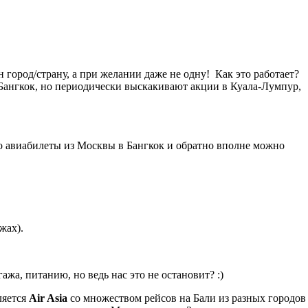
 город/страну, а при желании даже не одну! Как это работает?
 Бангкок, но периодически выскакивают акции в Куала-Лумпур,
что авиабилеты из Москвы в Бангкок и обратно вполне можно
жах).
жа, питанию, но ведь нас это не остановит? :)
ляется
Air Asia
со множеством рейсов на Бали из разных городов