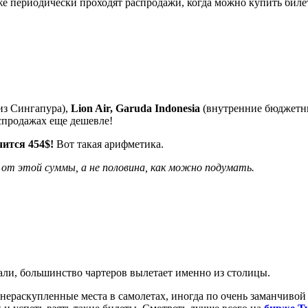
кже периодически проходят распродажи, когда можно купить бил
из Сингапура),
Lion Air, Garuda Indonesia
(внутренние бюджетн
аспродажах еще дешевле!
ится 454$!
Вот такая арифметика.
 от этой суммы, а не половина, как можно подумать.
али, большинство чартеров вылетает именно из столицы.
ераскупленные места в самолетах, иногда по очень заманчивой 