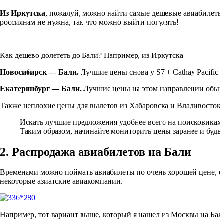
Из Иркутска
, пожалуй, можно найти самые дешевые авиабилеты н
россиянам не нужна, так что можно выйти погулять!
Как дешево долететь до Бали? Например, из Иркутска
Новосибирск — Бали.
Лучшие цены снова у S7 + Cathay Pacific
Екатеринбург — Бали.
Лучшие цены на этом направлении обычн
Также неплохие цены для вылетов из Хабаровска и Владивосток
Искать лучшие предложения удобнее всего на поисковика
Таким образом, начинайте мониторить цены заранее и будь
2. Распродажа авиабилетов на Бали
Временами можно поймать авиабилеты по очень хорошей цене, есл
некоторые азиатские авиакомпании.
Например, тот вариант выше, который я нашел из Москвы на Бали