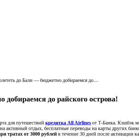
олететь до Бали — бюджетно добираемся до…
о добираемся до райского острова!
арта для путешествий
кредитка All Airlines
от Т-Банка. Кэшбэк м
е на активный отдых, бесплатные переводы на карты других банк
при тратах от 3000 рублей
в течение 30 дней после активации к