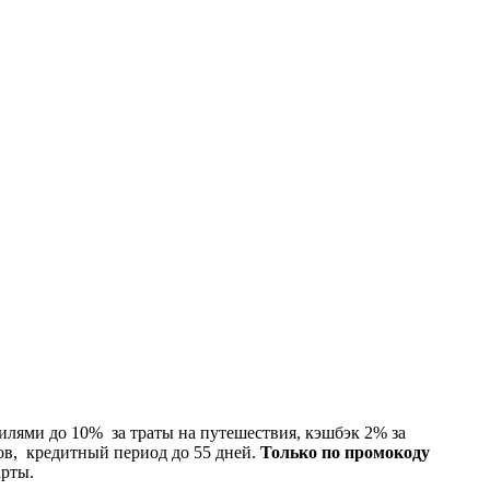
илями до 10% за траты на путешествия, кэшбэк 2% за
ов, кредитный период до 55 дней.
Только по промокоду
арты.