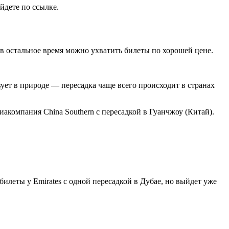
йдете по ссылке.
т в остальное время можно ухватить билеты по хорошей цене.
ет в природе — пересадка чаще всего происходит в странах
иакомпания China Southern с пересадкой в Гуанчжоу (Китай).
билеты у Emirates с одной пересадкой в Дубае, но выйдет уже