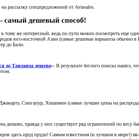
на рассылку спецпредложений от Aviasales.
 — самый дешевый способ!
 к тому же интересный, ведь по пути можно посмотреть еще один
городов юго-восточной Азии (самые дешевые варианты обычно в
ер до Бали.
ся до Таиланда дешево
«. В результате беглого поиска нашел, 
отом.
 Джакарту, Сингапур, Хошимин (самые лучшие цены на распрода
 дешево, правда у них существует ряд ограничений по весу бага
еров здесь пруд пруди! Самым известным (и лучшим в мире!) яв