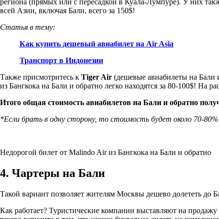
региона (прямых или с пересадкой в Куала-Лумпуре). У них та
всей Азии, включая Бали, всего за 150$!
Статья в тему:
Как купить дешевый авиабилет на Air Asia
Транспорт в Индонезии
Также присмотритесь к
Tiger Air
(дешевые авиабилеты на Бали 
из Бангкока на Бали и обратно легко находятся за 80-100$! На р
Итого общая стоимость авиабилетов на Бали и обратно получ
*Если брать в одну сторону, то стоимость будет около 70-80%
Недорогой билет от Malindo Air из Бангкока на Бали и обратно
4. Чартеры на Бали
Такой вариант позволяет жителям Москвы дешево долететь до Б
Как работает? Туристические компании выставляют на продажу н