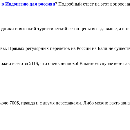
а в Индонезию для россиян
? Подробный ответ на этот вопрос на
раздники и высокий туристический сезон цены всегда выше, а во
ы. Прямых регулярных перелетов из России на Бали не существу
жно всего за 511$, что очень неплохо! В данном случае везет ав
оло 700$, правда и с двумя пересадками. Либо можно взять авиа