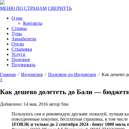
МЕНЮ ПО СТРАНАМ
СВЕРНУТЬ
О нас
Контакты
Страны
Туры
Авиабилеты
Отели
Страховка
Услуги
Полезное
Поддержать
Главная
⁄
Индонезия
⁄
Полезное по Индонезии
⁄ Как дешево д
1
Как дешево долететь до Бали — бюджетн
Добавлено: 14 мая, 2016 автор Stas
Пользуюсь сам и рекомендую друзьям: пожалуй, лучшая к
повседневные покупки, бесплатная страховка, в том числ
1FOR3K и только до 2 сентября 2024 - бонус 1000 миль 