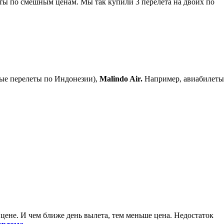
еты по смешным ценам. Мы так купили 3 перелета на двоих по
ые перелеты по Индонезии),
Malindo Air.
Например, авиабилеты
цене. И чем ближе день вылета, тем меньше цена. Недостаток