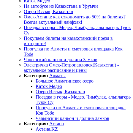
Каток Медео
На автобусе из Казахстана в Урумчи
Озеро Иссык, Казахстан
Омск-Астана: как сэкономить до 50% на билетах?
Всегда актуальный лайфхак!
Поездка в горы - Медео, Чимбулак, альплагерь Туюк
Су
Покупаем билеты на казахстанский поезд в
интернете!
Прогулка по Алматы и смотровая площадка Кок
Тобе
Чарынский каньон и долина Замков
Электричка Омск-Петропавловск(Казахстан) -
актуальное расписание и цены
Категория:
Алматы
Большое Алматинское озеро
Каток Медео
Озеро Иссык, Казахстан
Поездка в горы - Медео, Чимбулак, альплагерь
Туюк Су
Прогулка по Алматы и смотровая площадка
Кок Тобе
Чарынский каньон и долина Замков
Категория:
Астана
Астана.KZ