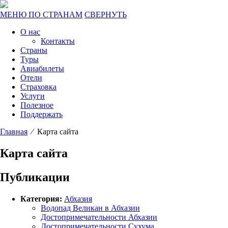
МЕНЮ ПО СТРАНАМ
СВЕРНУТЬ
О нас
Контакты
Страны
Туры
Авиабилеты
Отели
Страховка
Услуги
Полезное
Поддержать
Главная
⁄ Карта сайта
Карта сайта
Публикации
Категория:
Абхазия
Водопад Великан в Абхазии
Достопримечательности Абхазии
Достопримечательности Сухума