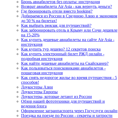
Бронь авиабилетов без оплаты: инструкция
Возврат авиабилета Air Asia - как вернуть деньги?
Где бронировать отели вместо booking?
Добираемся из России в Среднюю Азию и экономим
до 50 % на билетах!
Как выбрать рюкзак для путешествий?
Как забронировать отель в Крыму или Сочи дешевле
на 15-20%
Как купить дешевые авиабилеты на сайте Air Asia -
инструкция
Как купить тур дешево? 12 секретов поиска
Как купить электронный билет РЖД онлайн -
подробная инструкция
Как найти дешевые авиабилеты на Скайсканер?
Как пользоваться поисковиками авиабилетов -
пошаговая инструкция
Как снять недорогое жилье во время путешествия - 5
способов!
Лоукостеры Азии
Лоукостеры Европы
Лоукостеры, которые летают из России
Обзор нашей фототехники для путешествий и
ведения блога
Оформление загранпаспорта через Госуслуги онлайн
Поездка на поезде по России - секреты и хитрости