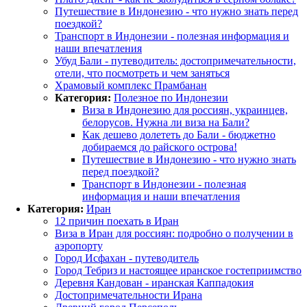
Путешествие в Индонезию - что нужно знать перед
поездкой?
Транспорт в Индонезии - полезная информация и
наши впечатления
Убуд Бали - путеводитель: достопримечательности,
отели, что посмотреть и чем заняться
Храмовый комплекс Прамбанан
Категория:
Полезное по Индонезии
Виза в Индонезию для россиян, украинцев,
белорусов. Нужна ли виза на Бали?
Как дешево долететь до Бали - бюджетно
добираемся до райского острова!
Путешествие в Индонезию - что нужно знать
перед поездкой?
Транспорт в Индонезии - полезная
информация и наши впечатления
Категория:
Иран
12 причин поехать в Иран
Виза в Иран для россиян: подробно о получении в
аэропорту
Город Исфахан - путеводитель
Город Тебриз и настоящее иранское гостеприимство
Деревня Кандован - иранская Каппадокия
Достопримечательности Ирана