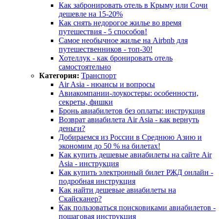
Как забронировать отель в Крыму или Сочи
дешевле на 15-20%
Как снять недорогое жилье во время
путешествия - 5 способов!
Самое необычное жилье на Airbnb для
путешественников - топ-30!
Хотеллук - как бронировать отель
самостоятельно
Категория:
Транспорт
Air Asia - нюансы и вопросы
Авиакомпании-лоукостеры: особенности,
секреты, фишки
Бронь авиабилетов без оплаты: инструкция
Возврат авиабилета Air Asia - как вернуть
деньги?
Добираемся из России в Среднюю Азию и
экономим до 50 % на билетах!
Как купить дешевые авиабилеты на сайте Air
Asia - инструкция
Как купить электронный билет РЖД онлайн -
подробная инструкция
Как найти дешевые авиабилеты на
Скайсканер?
Как пользоваться поисковиками авиабилетов -
пошаговая инструкция